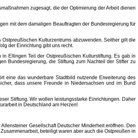
ngsmaßnahmen zugesagt, die der Optimierung der Arbeit dienen
lungen mit dem damaligen Beauftragten der Bundesregierung für
 Ostpreußischen Kulturzentrums abzuwenden. Seither gilt die
lg der Einrichtung gibt uns recht.
 Ellingen Teil der Ostpreußischen Kulturstiftung. Es gab in
n Bundesregierung, die Stiftung zum Nachteil der Stifter zu
ört eine das wunderbare Stadtbild nutzende Erweiterung des
 sicher, dass unsere Freunde in Niedersachsen und im Bund
ieser Stiftung. Wir wollen leistungsstarke Einrichtungen. Daher
turarbeit in Deutschland am Herzen!
Allensteiner Gesellschaft Deutscher Minderheit eröffnen. Den
he Zusammenarbeit, beteiligt waren aber auch die Ostpreußen in