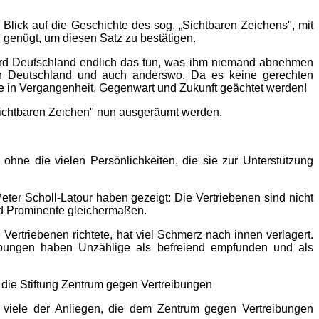
n Blick auf die Geschichte des sog. „Sichtbaren Zeichens", mit
 genügt, um diesen Satz zu bestätigen.
ird Deutschland endlich das tun, was ihm niemand abnehmen
 in Deutschland und auch anderswo. Da es keine gerechten
ße in Vergangenheit, Gegenwart und Zukunft geächtet werden!
„Sichtbaren Zeichen" nun ausgeräumt werden.
ohne die vielen Persönlichkeiten, die sie zur Unterstützung
ter Scholl-Latour haben gezeigt: Die Vertriebenen sind nicht
und Prominente gleichermaßen.
Vertriebenen richtete, hat viel Schmerz nach innen verlagert.
ibungen haben Unzählige als befreiend empfunden und als
die Stiftung Zentrum gegen Vertreibungen
st viele der Anliegen, die dem Zentrum gegen Vertreibungen