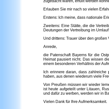
zugedacht waren, erfüllt werden könn
Erlauben Sie mir nach so vielen Erf
Erstens: Ich meine, dass nationale E
Zweitens: Eine Stätte, die die Vertre
Deutungen der Vertreibung im Umlauf 
Und drittens: Trauer über den großen 
Anrede,
die Patenschaft Bayerns für die Ost
Heimat pausiert nicht. Das wissen d
einem besonderen Verhältnis der Aufm
Ich erinnere daran, dass zahlreiche
haben, aus denen wiederum viele Freu
Von Preußen müssen wir wieder lernen,
ist heute aufgeteilt unter Litauen, 
und dafür zu werben, werden wir in Ba
Vielen Dank für Ihre Aufmerksamkeit.