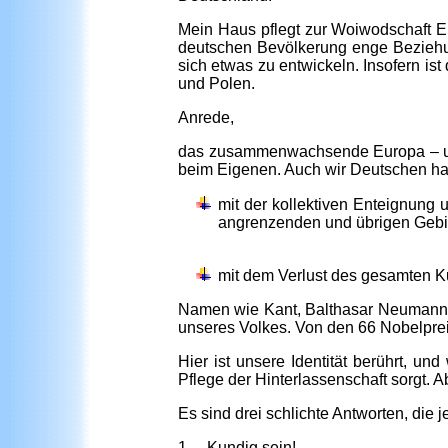
Mein Haus pflegt zur Woiwodschaft E
deutschen Bevölkerung enge Beziehu
sich etwas zu entwickeln. Insofern is
und Polen.
Anrede,
das zusammenwachsende Europa – und
beim Eigenen. Auch wir Deutschen hab
mit der kollektiven Enteignung
angrenzenden und übrigen Gebi
mit dem Verlust des gesamten K
Namen wie Kant, Balthasar Neumann, E
unseres Volkes. Von den 66 Nobelpre
Hier ist unsere Identität berührt, u
Pflege der Hinterlassenschaft sorgt. 
Es sind drei schlichte Antworten, die
1. Kundig sein!