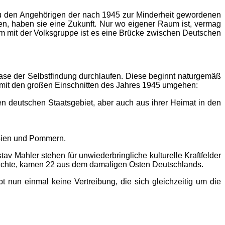
 zu den Angehörigen der nach 1945 zur Minderheit gewordenen
, haben sie eine Zukunft. Nur wo eigener Raum ist, vermag
sam mit der Volksgruppe ist es eine Brücke zwischen Deutschen
e der Selbstfindung durchlaufen. Diese beginnt naturgemäß
h mit den großen Einschnitten des Jahres 1945 umgehen:
n deutschen Staatsgebiet, aber auch aus ihrer Heimat in den
esien und Pommern.
 Mahler stehen für unwiederbringliche kulturelle Kraftfelder
rachte, kamen 22 aus dem damaligen Osten Deutschlands.
bt nun einmal keine Vertreibung, die sich gleichzeitig um die