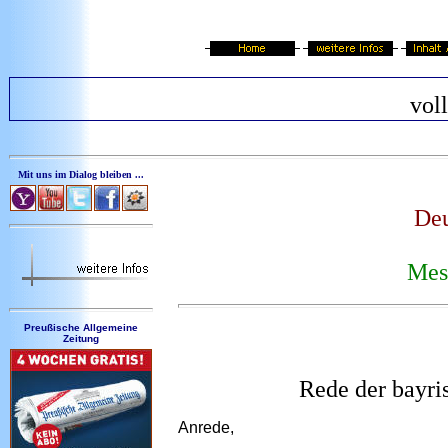
vol
Mit uns im Dialog bleiben ...
Deu
Mess
Preußische Allgemeine
Zeitung
Rede der bayri
Anrede,