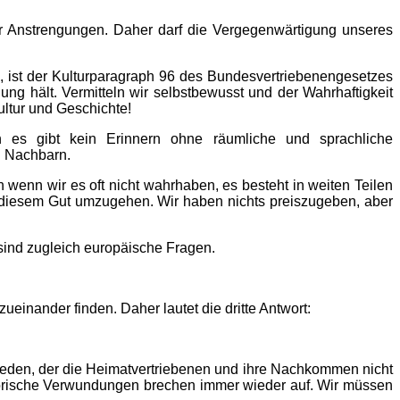
r Anstrengungen. Daher darf die Vergegenwärtigung unseres
n, ist der Kulturparagraph 96 des Bundesvertriebenengesetzes
ng hält. Vermitteln wir selbstbewusst und der Wahrhaftigkeit
ltur und Geschichte!
 es gibt kein Erinnern ohne räumliche und sprachliche
n Nachbarn.
 wenn wir es oft nicht wahrhaben, es besteht in weiten Teilen
t diesem Gut umzugehen. Wir haben nichts preiszugeben, aber
 sind zugleich europäische Fragen.
einander finden. Daher lautet die dritte Antwort:
sfrieden, der die Heimatvertriebenen und ihre Nachkommen nicht
torische Verwundungen brechen immer wieder auf. Wir müssen