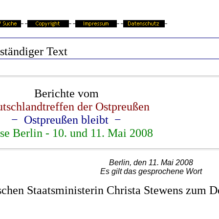
lständiger Text
Berichte vom
tschlandtreffen der Ostpreußen
− Ostpreußen bleibt −
e Berlin - 10. und 11. Mai 2008
Berlin
, den 11. Mai 2008
Es gilt das gesprochene Wort
schen Staatsministerin Christa Stewens zum D