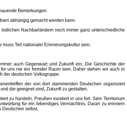
schauende Bemerkungen:
achbarn abhängig gemacht werden kann.
den östlichen Nachbarländern noch immer ganz unterschiedliche
e muss Teil nationaler Erinnerungskultur sein.
ßt immer auch Gegenwart und Zukunft ein. Die Geschichte der
für uns nie ein fremder Raum sein. Daher stehen wir auch in
ch der deutschen Volksgruppe.
benentreffen der von dort stammenden Deutschen organisiert
nd die geeignet sind, Zukunft zu gestalten.
rt zu handeln. Preußen existiert in uns fort. Sein Territorium
antwortung für ein lebendiges Vermächtnis. Daran zu erinnern
s Deutschen selbst.