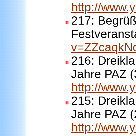
http://www
217:
Begrüß
Festveranst
v=ZZcaqkN
216:
Dreikla
Jahre PAZ (
http://www
215:
Dreikla
Jahre PAZ (
http://www