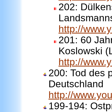
202:
Dülken
Landsmannsc
http://www
201:
60 Jah
Koslowski 
http://www.
200:
Tod des 
Deutschland
http://www.y
199-194: Ostp