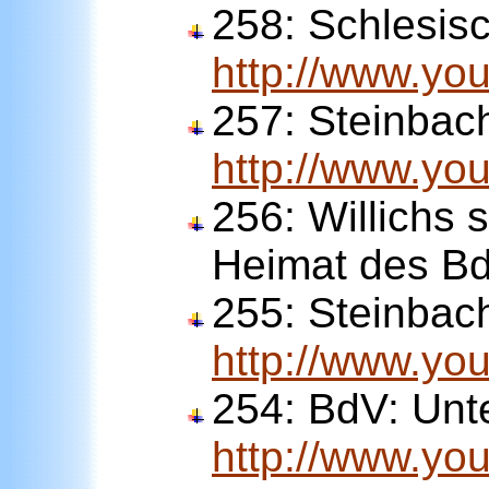
258:
Schlesis
http://www.y
257:
Steinbach
http://www.y
256:
Willichs 
Heimat des B
255:
Steinbac
http://www.y
254:
BdV: Unt
http://www.y