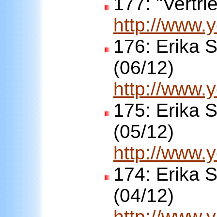
177:
"Vertri
http://www
176:
Erika S
(06/12)
http://www
175:
Erika S
(05/12)
http://www.
174:
Erika S
(04/12)
http://www