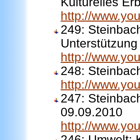
Kulturelles Er
http://www.y
249: Steinbach
Unterstützung
http://www.y
248:
Steinbach
http://www.y
247:
Steinbac
09.09.2010
http://www.y
246:
Umwelt: 