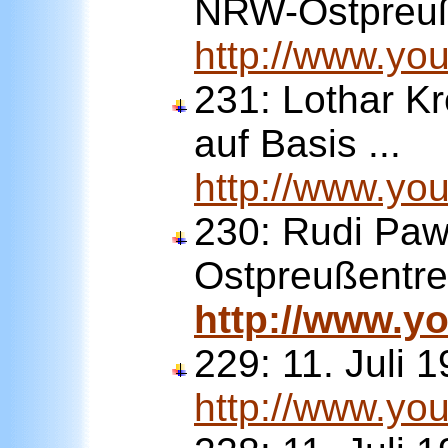
NRW-Ostpreuß
http://www.y
231:
Lothar Kr
auf Basis ...
http://www.y
230:
Rudi Paw
Ostpreußentre
http://www.
229: 11. Juli 
http://www.y