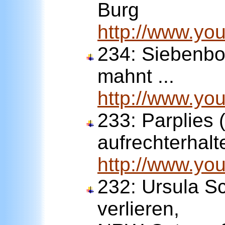
Burg
http://www.y
234: Siebenbo
mahnt ...
http://www.y
233: Parplies
aufrechterhalt
http://www.y
232: Ursula Sc
verlieren,