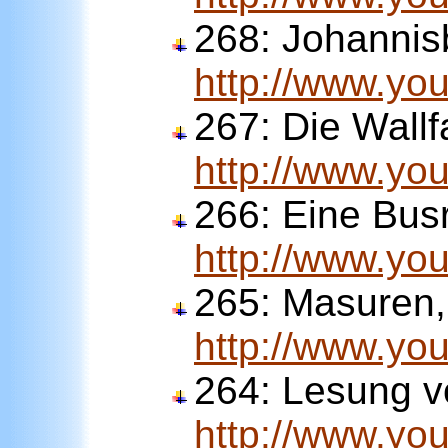
268:
Johannisb
http://www.y
267:
Die Wallf
http://www.y
266:
Eine Busr
http://www.y
265:
Masuren,
http://www.y
264:
Lesung v
http://www.y