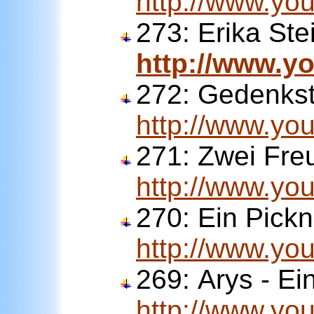
http://www.y
273: Erika St
http://www.
272:
Gedenkst
http://www.y
271:
Zwei Freu
http://www.y
270:
Ein Pickn
http://www.y
269:
Arys - Ei
http://www.y