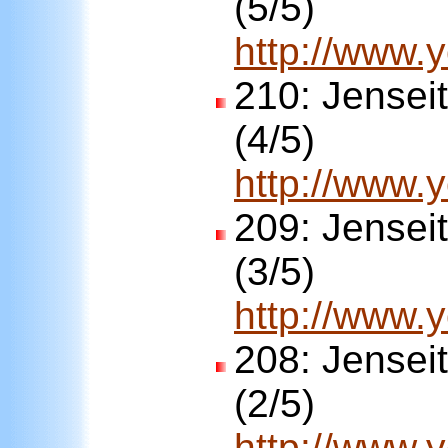
(5/5)
http://www
210:
Jenseit
(4/5)
http://www
209:
Jenseit
(3/5)
http://www
208:
Jenseit
(2/5)
http://www