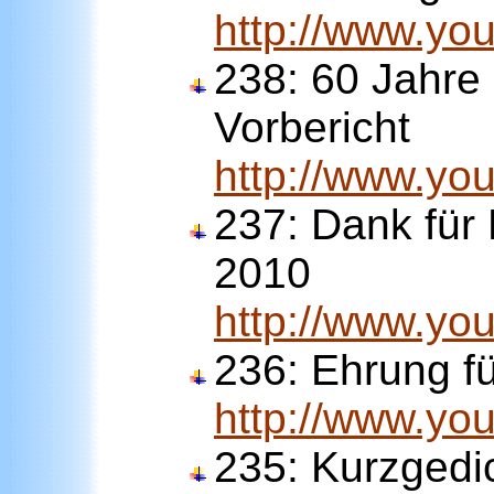
http://www.y
238:
60 Jahre
Vorbericht
http://www.yo
237:
Dank für
2010
http://www.yo
236:
Ehrung f
http://www.y
235:
Kurzgedic