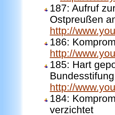
187:
Aufruf zu
Ostpreußen am
http://www.y
186:
Kompromis
http://www.y
185:
Hart gepo
Bundesstifung
http://www.y
184:
Kompromis
verzichtet