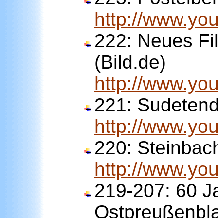
http://www.y
222:
Neues Fil
(Bild.de)
http://www.y
221:
Sudetend
http://www.y
220:
Steinbac
http://www.y
219-207: 60 J
Ostpreußenbla