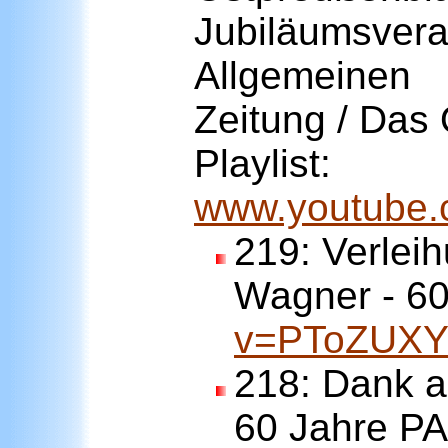
Jubiläumsvera
Allgemeinen
Zeitung / Das 
Playlist:
www.youtube.
219:
Verlei
Wagner - 6
v=PToZUXY
218:
Dank a
60 Jahre P