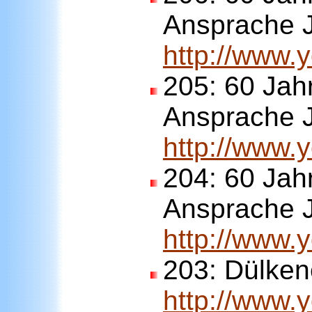
Ansprache J
http://www
205:
60 Jah
Ansprache J
http://www.
204:
60 Jah
Ansprache J
http://www
203:
Dülken
http://www