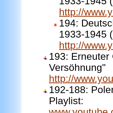
1933-1945 (
http://www
194:
Deutsc
1933-1945 (
http://www
193:
Erneuter 
Versöhnung"
http://www.y
192-188: Pole
Playlist:
www.youtube.