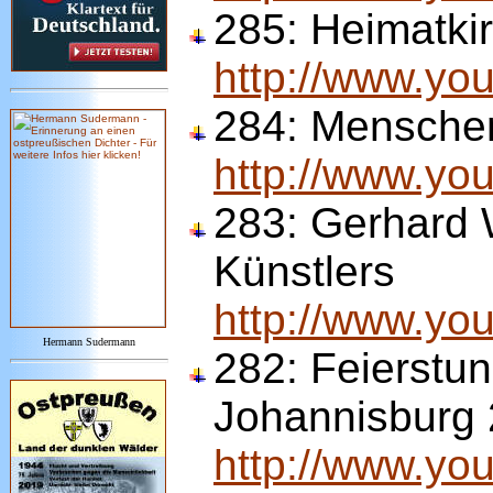
285:
Heimatkir
http://www.yo
284:
Menschen
http://www.y
283:
Gerhard W
Künstlers
http://www.y
Hermann Sudermann
282:
Feierstun
Johannisburg
http://www.y