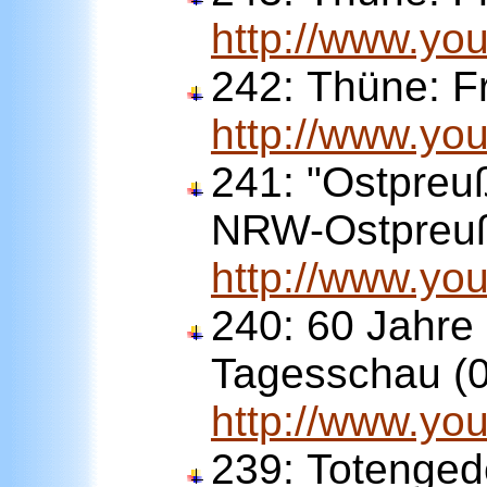
http://www.y
242:
Thüne: F
http://www.y
241:
"Ostpreuß
NRW-Ostpreuß
http://www.y
240:
60 Jahre
Tagesschau (0
http://www.y
239:
Totenged