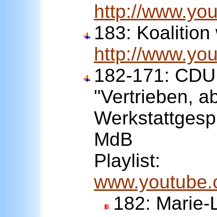
http://www.y
183:
Koalition 
http://www.y
182-171: CDU 
"Vertrieben, a
Werkstattgesp
MdB
Playlist:
www.youtube.
182:
Marie-L