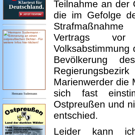
Teilnahme an der 
die im Gefolge d
Strafmaßnahme 
Vertrags vor
Volksabstimmung 
Bevölkerung d
Regierungsbezi
Marienwerder die M
sich fast einst
Hermann Sudermann
Ostpreußen und ni
entschied.
Leider kann ich