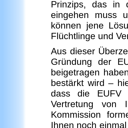
Prinzips, das in
eingehen muss u
können jene Lösun
Flüchtlinge und Ve
Aus dieser Überze
Gründung der EU
beigetragen haben,
bestärkt wird – h
dass die EUFV v
Vertretung von 
Kommission form
Ihnen noch einmal