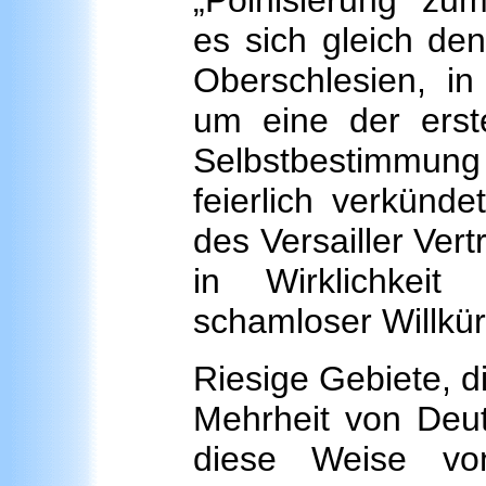
„Polnisierung“ zum
es sich gleich den
Oberschlesien, in
um eine der ers
Selbstbestimmung
feierlich verkün
des Versailler Vert
in Wirklichkei
schamloser Willkü
Riesige Gebiete, di
Mehrheit von Deut
diese Weise vo