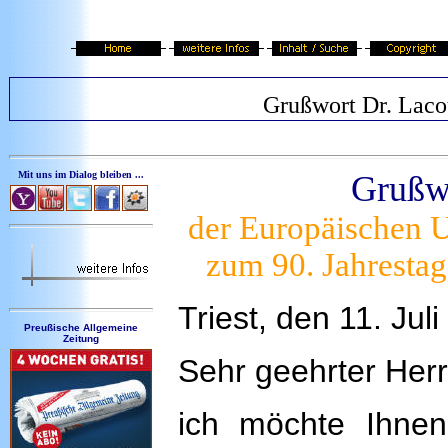
Grußwort Dr. Laco
Mit uns im Dialog bleiben ...
Grußwo
der Europäischen U
zum 90. Jahresta
Triest, den 11. Jul
Preußische Allgemeine
Zeitung
Sehr geehrter Her
ich möchte Ihnen