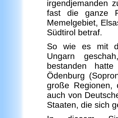
irgendjemanden zu
fast die ganze 
Memelgebiet, Elsa
Südtirol betraf.
So wie es mit d
Ungarn geschah
bestanden hat
Ödenburg (Sopron)
große Regionen, 
auch von Deutsche
Staaten, die sich g