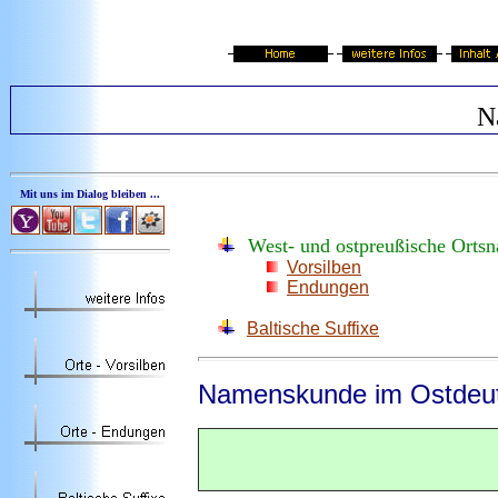
N
Mit uns im Dialog bleiben ...
West- und ostpreußische Orts
Vorsilben
Endungen
Baltische Suffixe
Namenskunde
im Ostdeu