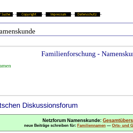
amenskunde
Familienforschung - Namensku
namen
tschen Diskussionsforum
Netzforum Namenskunde
:
Gesamtübers
neue Beiträge schreiben für:
Familiennamen
—
Orts- und