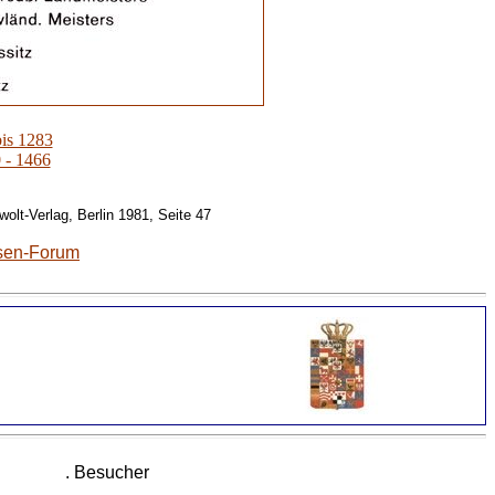
is 1283
 - 1466
olt-Verlag, Berlin 1981, Seite 47
ssen-Forum
. Besucher