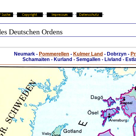
des Deutschen Ordens
Neumark -
Pommerellen
-
Kulmer Land
- Dobrzyn -
P
Schamaiten - Kurland - Semgallen - Livland - Estl