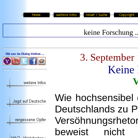
keine Forschung ..
3. September
Mit uns im Dialog bleiben ...
Keine 
V
Wie hochsensibel 
Deutschlands zu Po
Versöhnungsrheto
beweist nicht 