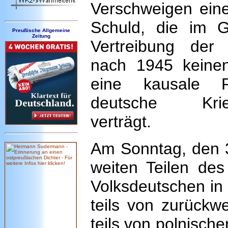
Verschweigen eine
Schuld, die im G
Preußische Allgemeine
Zeitung
Vertreibung der 
nach 1945 keinen
eine kausale R
deutsche Krieg
verträgt.
Am Sonntag, den 
weiten Teilen des
Volksdeutschen in 
teils von zurückw
teils von polnisch