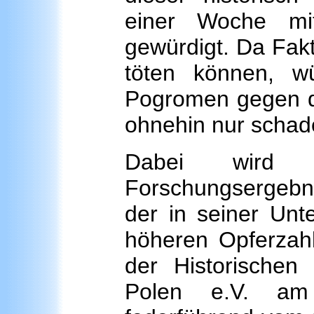
einer Woche mi
gewürdigt. Da Fakt
töten können, w
Pogromen gegen d
ohnehin nur schad
Dabei wird 
Forschungsergebni
der in seiner Un
höheren Opferzah
der Historischen
Polen e.V. am 