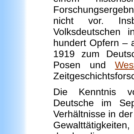
Forschungsergebni
nicht vor. In
Volksdeutschen i
hundert Opfern – a
1919 zum Deutsc
Posen und
Wes
Zeitgeschichtsfor
Die Kenntnis v
Deutsche im Sep
Verhältnisse in der
Gewalttätigkeiten