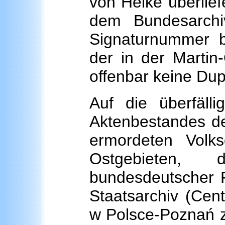
von Heike überlief
dem Bundesarchi
Signaturnummer 
der in der Martin-
offenbar keine Du
Auf die überfäll
Aktenbestandes de
ermordeten Volks
Ostgebieten,
bundesdeutscher 
Staatsarchiv (Cen
w Polsce-Poznań z