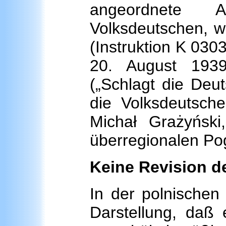
angeordnete A
Volksdeutschen, w
(Instruktion K 030
20. August 1939 
(„Schlagt die Deuts
die Volksdeutsch
Michał Grażyńsk
überregionalen Po
Keine Revision de
In der polnischen
Darstellung, daß