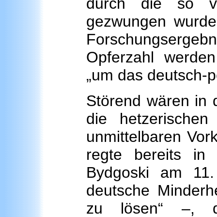
durch die so v
gezwungen wurden,
Forschungsergeb
Opferzahl werden
„um das deutsch-po
Störend wären in 
die hetzerischen
unmittelbaren Vork
regte bereits in
Bydgoski am 11
deutsche Minderhe
zu lösen“ –, 