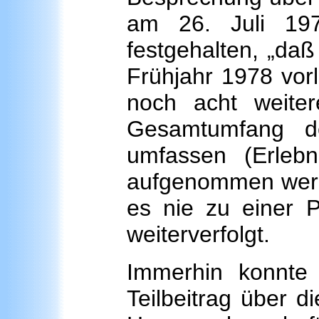
am 26. Juli 19
festgehalten, „daß
Frühjahr 1978 vorl
noch acht weiter
Gesamtumfang de
umfassen (Erlebni
aufgenommen werd
es nie zu einer P
weiterverfolgt.
Immerhin konnte
Teilbeitrag über 