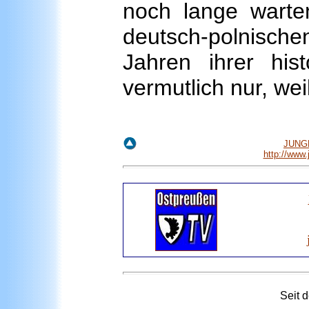
noch lange warte
deutsch-polnischen
Jahren ihrer his
vermutlich nur, we
JUNGE
http://www
Seit 