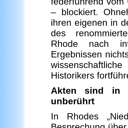
federführend vom 
– blockiert. Ohne
ihren eigenen in d
des renommierte
Rhode nach int
Ergebnissen nicht
wissenschaftlic
Historikers fortführ
Akten sind in
unberührt
In Rhodes „Nied
Besprechung über