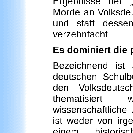
Ergebnisse der 
Morde an Volksdeu
und statt desse
verzehnfacht.
Es dominiert die
Bezeichnend ist 
deutschen Schul
den Volksdeutsc
thematisiert
wissenschaftliche
ist weder von irg
einem historis