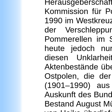
Herausgeberschaf
Kommission für P
1990 im Westkreuz
der Verschlepp
Pommerellen im S
heute jedoch nur
diesen Unklarh
Aktenbestände über
Ostpolen, die der 
(1901–1990) aus
Auskunft des Bunde
Bestand August Mül