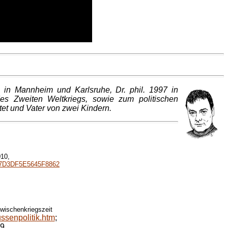
 in Mannheim und Karlsruhe, Dr. phil. 1997 in
des Zweiten Weltkriegs, sowie zum politischen
tet und Vater von zwei Kindern.
010,
c/7D3DF5E5645F8862
wischenkriegszeit
ssenpolitik.htm
;
39