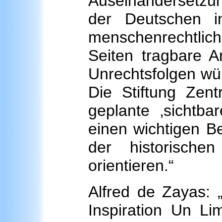
Auseinandersetzung
der Deutschen i
menschenrechtlich
Seiten tragbare 
Unrechtsfolgen wür
Die Stiftung Zen
geplante ‚sichtba
einen wichtigen Bei
der historisch
orientieren.“
Alfred de Zayas: 
Inspiration Un L