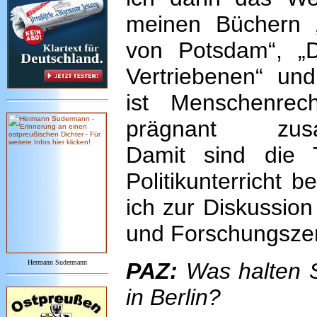
meinen Büchern 
von Potsdam“, „
Vertriebenen“ und
ist Menschenrec
prägnant zusa
Damit sind die 
Politikunterricht 
ich zur Diskussio
und Forschungszen
Hermann Sudermann
PAZ:
Was halten S
in Berlin?