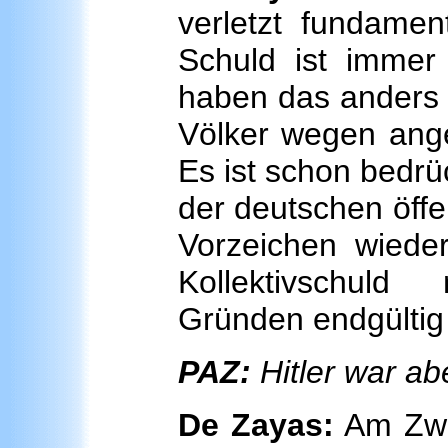
verletzt fundamen
Schuld ist immer i
haben das anders 
Völker wegen angeb
Es ist schon bedrü
der deutschen öffe
Vorzeichen wiede
Kollektivschul
Gründen endgültig
PAZ:
Hitler war ab
De Zayas:
Am Zwei