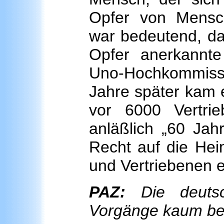
Opfer von Mensch
war bedeutend, da
Opfer anerkannt
Uno-Hochkommiss
Jahre später kam e
vor 6000 Vertr
anläßlich „60 Jahr
Recht auf die Heim
und Vertriebenen e
PAZ:
Die deutsc
Vorgänge kaum ber