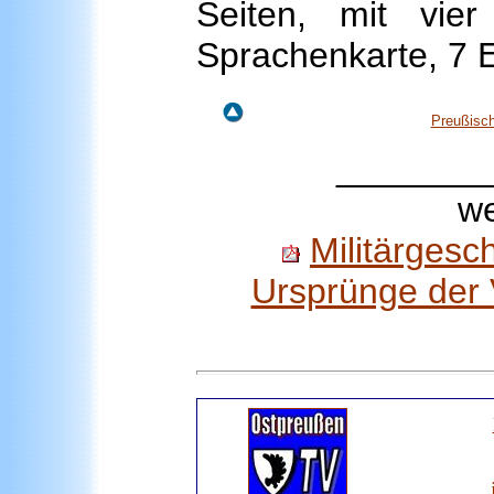
Seiten, mit vie
Sprachenkarte, 7 
Preußisch
_______
we
Militärgesc
Ursprünge der 