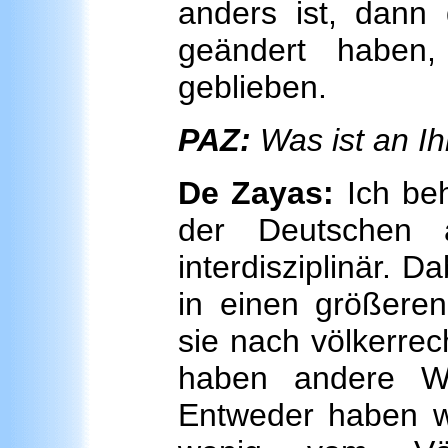
anders ist, dann
geändert haben,
geblieben.
PAZ:
Was ist an I
De Zayas:
Ich beh
der Deutschen a
interdisziplinär. D
in einen größeren
sie nach völkerrec
haben andere Wis
Entweder haben wir