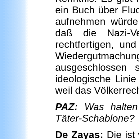
ein Buch über Fluc
aufnehmen würde
daß die Nazi-Ve
rechtfertigen, un
Wiedergutmac
ausgeschlossen 
ideologische Linie
weil das Völkerrech
PAZ:
Was halten 
Täter-Schablone?
De Zayas:
Die ist 