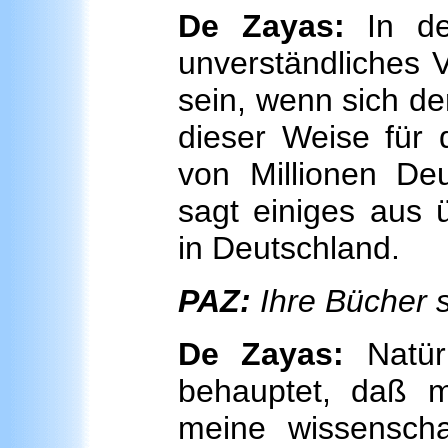
De Zayas:
In der
unverständliches V
sein, wenn sich d
dieser Weise für 
von Millionen Deu
sagt einiges aus ü
in Deutschland.
PAZ:
Ihre Bücher s
De Zayas:
Natürl
behauptet, daß m
meine wissenscha