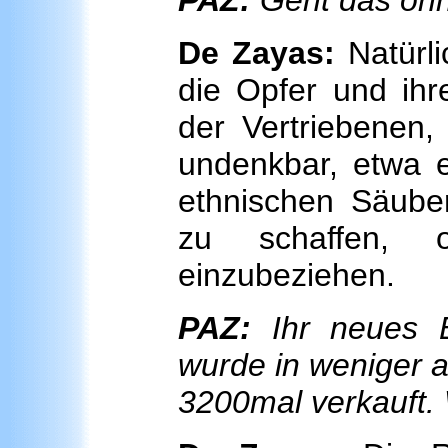
PAZ:
Geht das ohn
De Zayas:
Natürli
die Opfer und ihr
der Vertriebenen
undenkbar, etwa e
ethnischen Säube
zu schaffen, 
einzubeziehen.
PAZ:
Ihr neues B
wurde in weniger 
3200mal verkauft. 