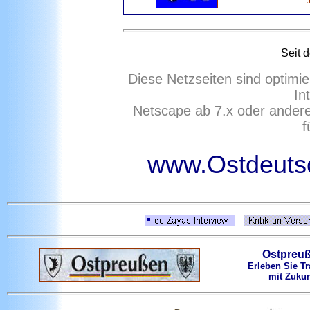
Seit 
Diese Netzseiten sind optimie
In
Netscape ab 7.x oder ander
f
www.Ostdeutsc
Ostpreu
Erleben Sie Tr
mit Zukun