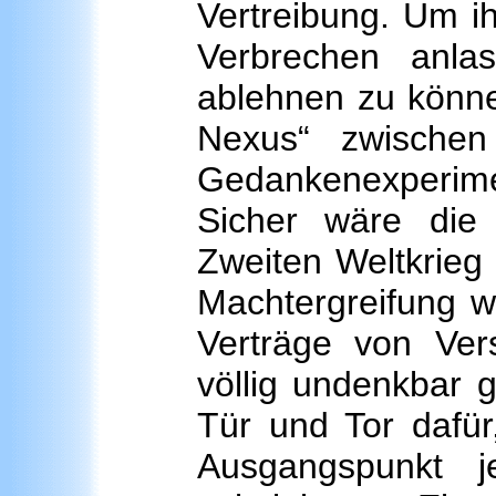
Vertreibung. Um i
Verbrechen anla
ablehnen zu könne
Nexus“ zwischen
Gedankenexperimen
Sicher wäre die
Zweiten Weltkrieg 
Machtergreifung w
Verträge von Ver
völlig undenkbar 
Tür und Tor dafür
Ausgangspunkt 