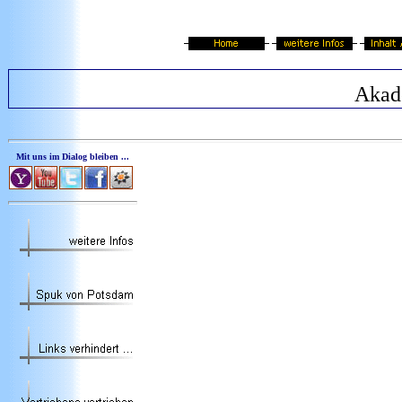
Akad
Mit uns im Dialog bleiben ...