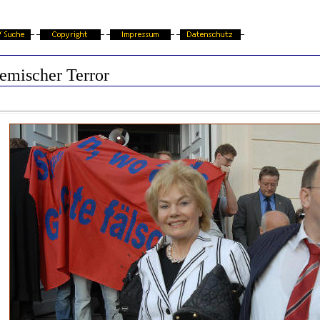
emischer Terror