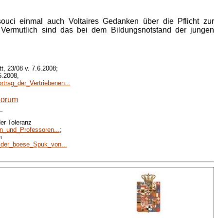
i einmal auch Voltaires Gedanken über die Pflicht zur
 Vermutlich sind das bei dem Bildungsnotstand der jungen
, 23/08 v. 7.6.2008;
5.2008,
trag_der_Vertriebenen...
Forum
_
er Toleranz
n_und_Professoren...
;
m
d_der_boese_Spuk_von...