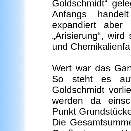
Goldschmidt“ gele
Anfangs handel
expandiert aber
„Arisierung“, wird
und Chemikalienfab
Wert war das Gan
So steht es auf
Goldschmidt vorlie
werden da einsc
Punkt Grundstücke
Die Gesamtsumme 