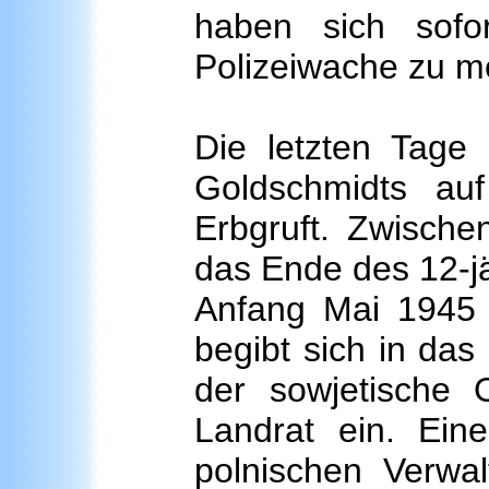
haben sich sofo
Polizeiwache zu m
Die letzten Tage 
Goldschmidts au
Erbgruft. Zwische
das Ende des 12-jä
Anfang Mai 1945
begibt sich in das
der sowjetische
Landrat ein. Ein
polnischen Verwa