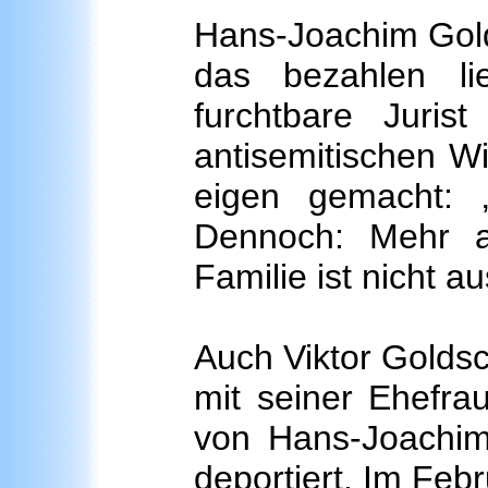
Hans-Joachim Gold
das bezahlen li
furchtbare Juri
antisemitischen W
eigen gemacht: 
Dennoch: Mehr al
Familie ist nicht 
Auch Viktor Golds
mit seiner Ehefra
von Hans-Joachim
deportiert. Im Feb