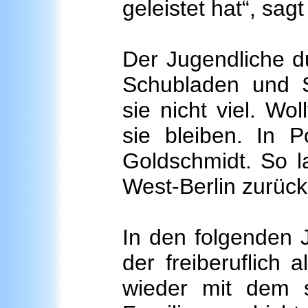
geleistet hat“, sag
Der Jugendliche du
Schubladen und 
sie nicht viel. Wo
sie bleiben. In P
Goldschmidt. So l
West-Berlin zurück
In den folgenden J
der freiberuflich 
wieder mit dem 