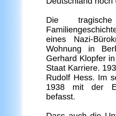
Deutschland noch e
Die tragisch
Familiengeschichte
eines Nazi-Büro
Wohnung in Berlin
Gerhard Klopfer in
Staat Karriere. 193
Rudolf Hess. Im s
1938 mit der En
befasst.
Dass auch die Unt