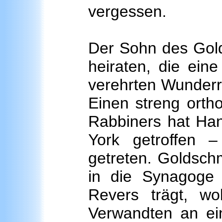
vergessen.
Der Sohn des Gold
heiraten, die ein
verehrten Wunderr
Einen streng ort
Rabbiners hat Ha
York getroffen –
getreten. Goldsch
in die Synagoge 
Revers trägt, wo
Verwandten an ei