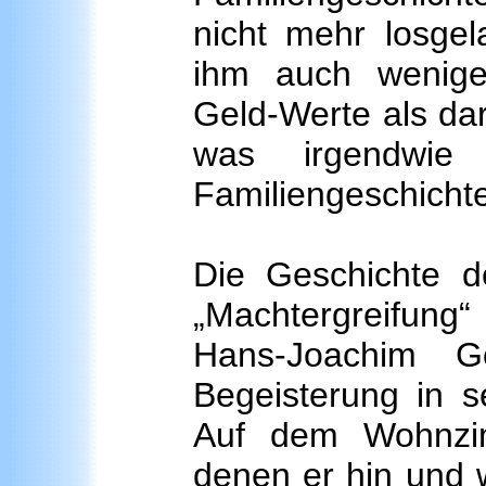
nicht mehr losgel
ihm auch wenige
Geld-Werte als da
was irgendwie
Familiengeschichte
Die Geschichte d
„Machtergreifung“ 
Hans-Joachim Go
Begeisterung in s
Auf dem Wohnzim
denen er hin und w