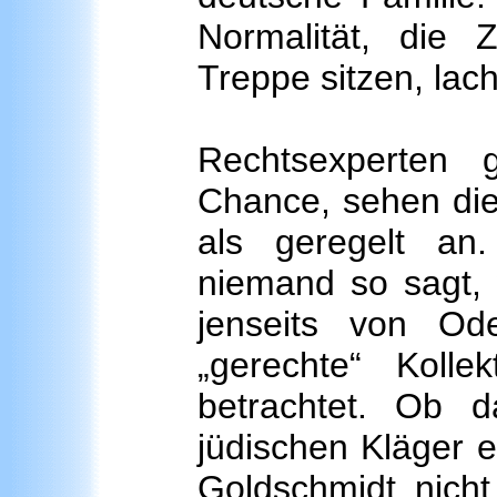
Normalität, die 
Treppe sitzen, lach
Rechtsexperten 
Chance, sehen die
als geregelt an
niemand so sagt, 
jenseits von O
„gerechte“ Kollek
betrachtet. Ob d
jüdischen Kläger 
Goldschmidt nicht