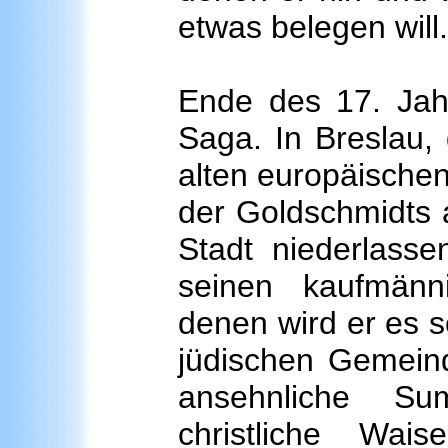
etwas belegen will.
Ende des 17. Jahr
Saga. In Breslau, 
alten europäischen
der Goldschmidts a
Stadt niederlassen
seinen kaufmänn
denen wird er es s
jüdischen Gemeind
ansehnliche Su
christliche Wai