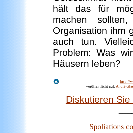
hält das für mö
machen sollten
Organisation ihm 
auch tun. Viell
Problem: Was wir
Häusern leben?
http://
veröffentlicht auf:
André Glas
Diskutieren Si
___
Spoliations c