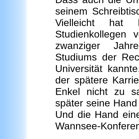
seinem Schreibtis
Vielleicht ha
Studienkollegen
zwanziger Jah
Studiums der Rec
Universität kannt
der spätere Karri
Enkel nicht zu sa
später seine Hand 
Und die Hand eine
Wannsee-Konferenz