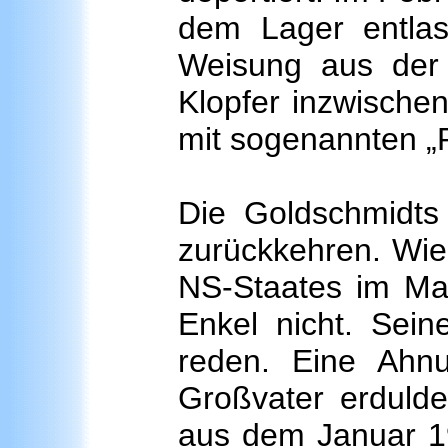
dem Lager entlas
Weisung aus der 
Klopfer inzwischen
mit sogenannten „
Die Goldschmidts
zurückkehren. Wie
NS-Staates im Mai
Enkel nicht. Sein
reden. Eine Ahn
Großvater erdulde
aus dem Januar 194