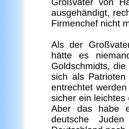
Großvater von Ha
ausgehändigt, rec
Firmenchef nicht m
Als der Großvate
hätte es nieman
Goldschmidts, die 
sich als Patriote
entrechtet werden
sicher ein leichte
Aber das habe e
deutsche Juden