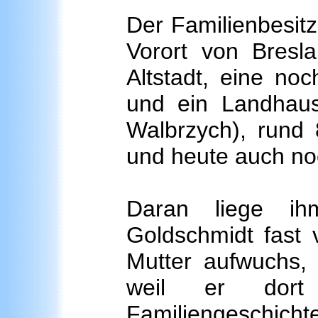
Der Familienbesitz
Vorort von Bresl
Altstadt, eine no
und ein Landhaus
Walbrzych), rund 
und heute auch noc
Daran liege ih
Goldschmidt fast v
Mutter aufwuchs, 
weil er dort
Familiengeschichte