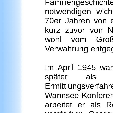
Familiengeschicht
notwendigen wich
70er Jahren von e
kurz zuvor von Na
wohl vom Groß
Verwahrung entg
Im April 1945 war 
später als „m
Ermittlungsverf
Wannsee-Konferen
arbeitet er als R