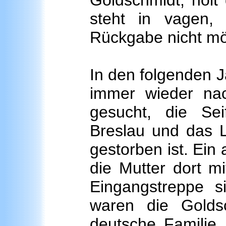
Goldschmidt, holt
steht in vagen,
Rückgabe nicht mög
In den folgenden 
immer wieder na
gesucht, die Seif
Breslau und das 
gestorben ist. Ein 
die Mutter dort m
Eingangstreppe 
waren die Golds
deutsche Familie. 