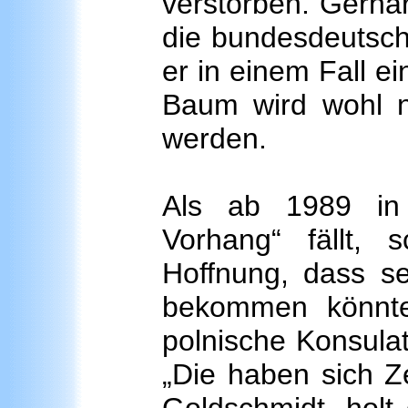
verstorben. Gerhar
die bundesdeutsch
er in einem Fall ei
Baum wird wohl ni
werden.
Als ab 1989 in 
Vorhang“ fällt, 
Hoffnung, dass se
bekommen könnte
polnische Konsulat
„Die haben sich Ze