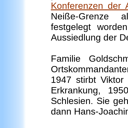
Konferenzen der A
Neiße-Grenze a
festgelegt word
Aussiedlung der D
Familie Goldsch
Ortskommandanten 
1947 stirbt Vikto
Erkrankung, 195
Schlesien. Sie geh
dann Hans-Joachi