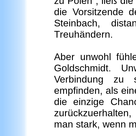
zu Polen“, ließ di
die Vorsitzende d
Steinbach, dist
Treuhändern.
Aber unwohl fühle
Goldschmidt. Un
Verbindung zu 
empfinden, als ein
die einzige Chan
zurückzuerhalten,
man stark, wenn m