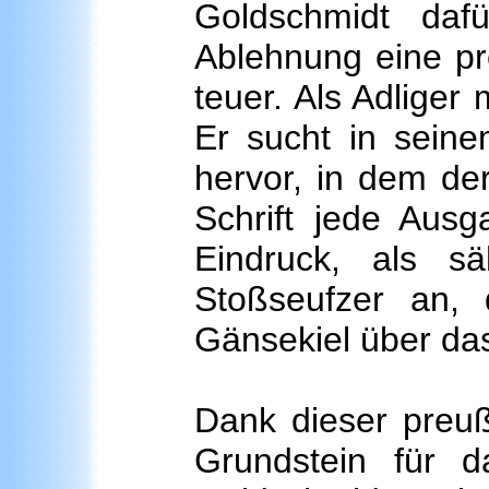
Goldschmidt daf
Ablehnung eine p
teuer. Als Adliger
Er sucht in seine
hervor, in dem de
Schrift jede Ausg
Eindruck, als s
Stoßseufzer an,
Gänsekiel über das
Dank dieser preu
Grundstein für 