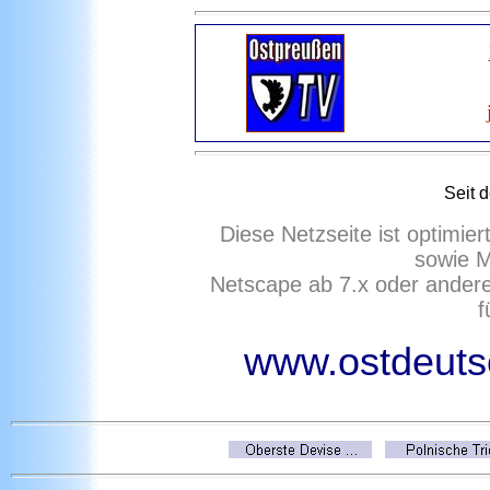
Seit 
Diese Netzseite ist optimie
sowie M
Netscape ab 7.x oder ander
f
www.ostdeutsc