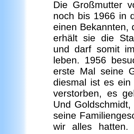
Die Großmutter v
noch bis 1966 in 
einen Bekannten, d
erhält sie die Sta
und darf somit im
leben. 1956 besu
erste Mal seine 
diesmal ist es ein
verstorben, es g
Und Goldschmidt, d
seine Familienges
wir alles hatten