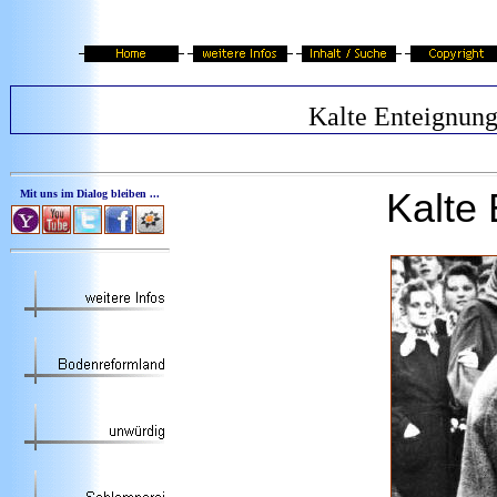
Kalte Enteignun
Kalte 
Mit uns im Dialog bleiben ...