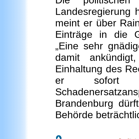
Die politische
Landesregierung 
meint er über Rain
Einträge in die 
„Eine sehr gnädig
damit ankündig
Einhaltung des Re
er sofort 
Schadenersat
Brandenburg dürft
Behörde beträchtli