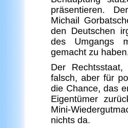
präsentieren. De
Michail Gorbatscho
den Deutschen irg
des Umgangs mi
gemacht zu haben
Der Rechtsstaat, 
falsch, aber für po
die Chance, das e
Eigentümer zurüc
Mini-Wiedergutmac
nichts da.