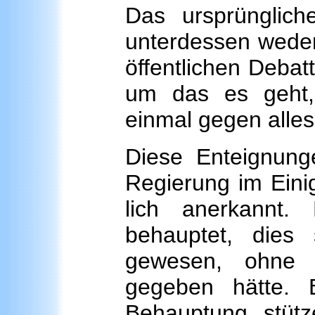
Das ursprünglich
unterdessen weder
öffentlichen Debat
um das es geht
einmal gegen alles
Diese Enteignun
Regierung im Ei­n
lich anerkannt
behauptet, dies
gewesen, ohne 
gegeben hätte. 
Behauptung stüt