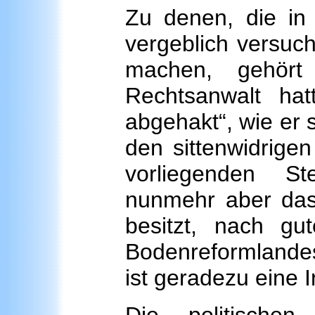
Zu denen, die in
vergeblich versuc
machen, gehört
Rechtsanwalt hatt
abgehakt“, wie er 
den sittenwidrige
vorliegenden S
nunmehr aber das 
besitzt, nach g
Bodenreformlandes
ist geradezu eine I