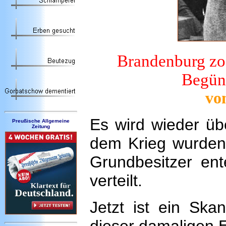
Brandenburg zog
Begüns
vo
Es wird wieder üb
Preußische Allgemeine
Zeitung
dem Krieg wurden
Grundbesitzer ent
verteilt.
Jetzt ist ein Ska