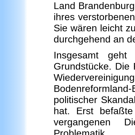
Land Brandenburg 
ihres verstorbenen
Sie wären leicht z
durchgehend an de
Insgesamt geht
Grundstücke. Die P
Wiedervereinig
Bodenreformland-E
politischer Skanda
hat. Erst befaßt
vergangenen D
Problematik.