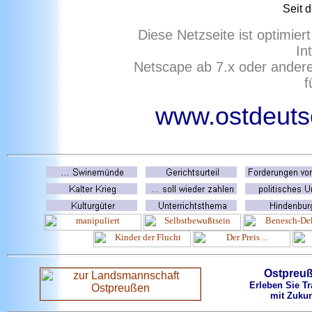
Seit 
Diese Netzseite ist optimie
In
Netscape ab 7.x oder ander
f
www.ostdeutsc
Ostpreu
Erleben Sie Tr
mit Zukun