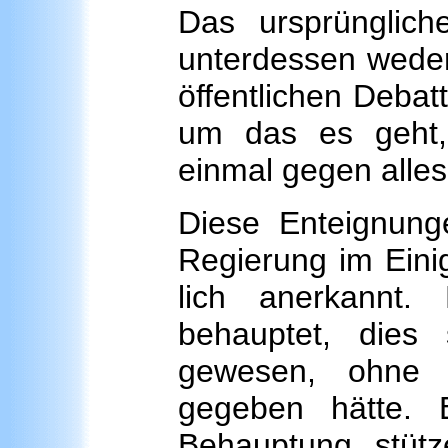
Das ursprünglich
unterdessen weder
öffentlichen Debat
um das es geht
einmal gegen alles
Diese Enteignun
Regierung im Ei­n
lich anerkannt
behauptet, dies
gewesen, ohne 
gegeben hätte. 
Behauptung stüt