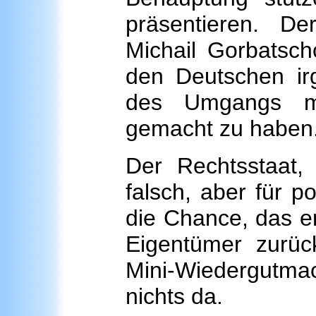
präsentieren. De
Michail Gorbatscho
den Deutschen irg
des Umgangs mi
gemacht zu haben
Der Rechtsstaat, 
falsch, aber für po
die Chance, das e
Eigentümer zurüc
Mini-Wiedergutmac
nichts da.