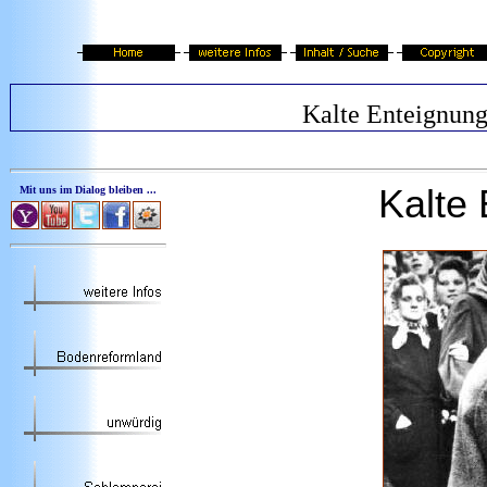
Kalte Enteignun
Kalte 
Mit uns im Dialog bleiben ...