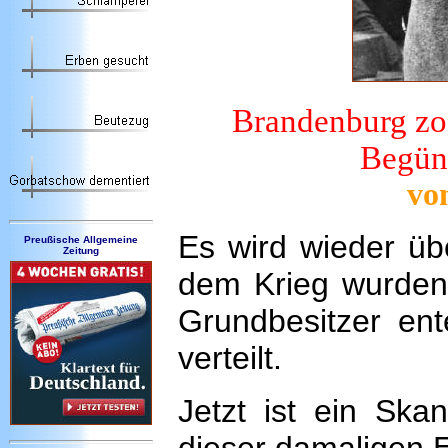
Brandenburg zog
Begüns
vo
Es wird wieder üb
Preußische Allgemeine
Zeitung
dem Krieg wurden
Grundbesitzer ent
verteilt.
Jetzt ist ein Ska