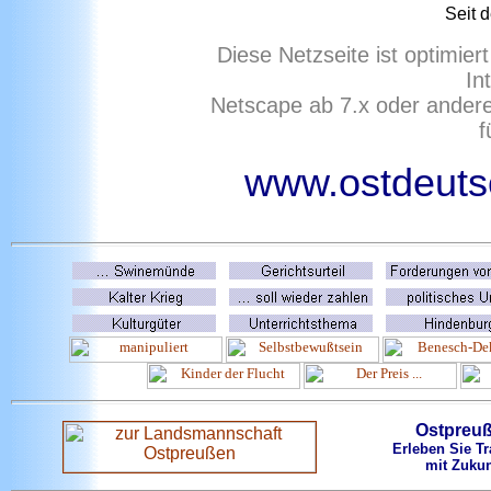
Seit 
Diese Netzseite ist optimie
In
Netscape ab 7.x oder ander
f
www.ostdeutsc
Ostpreu
Erleben Sie Tr
mit Zukun