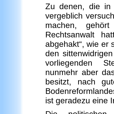
Zu denen, die in
vergeblich versuc
machen, gehört
Rechtsanwalt hatt
abgehakt“, wie er 
den sittenwidrige
vorliegenden S
nunmehr aber das 
besitzt, nach g
Bodenreformlandes
ist geradezu eine I