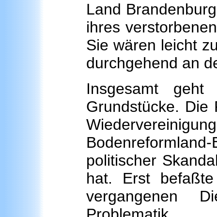
Land Brandenburg 
ihres verstorbenen
Sie wären leicht z
durchgehend an de
Insgesamt geht
Grundstücke. Die P
Wiedervereinig
Bodenreformland-E
politischer Skanda
hat. Erst befaßt
vergangenen D
Problematik.