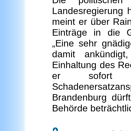
Die politische
Landesregierung 
meint er über Rain
Einträge in die 
„Eine sehr gnädig
damit ankündig
Einhaltung des Re
er sofort 
Schadenersat
Brandenburg dürft
Behörde beträchtli