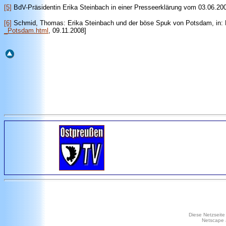
[5]
BdV-Präsidentin Erika Steinbach in einer Presseerklärung vom 03.06.20
[6]
Schmid, Thomas: Erika Steinbach und der böse Spuk von Potsdam, in: 
_Potsdam.html
, 09.11.2008]
Diese Netzseite
Netscape 