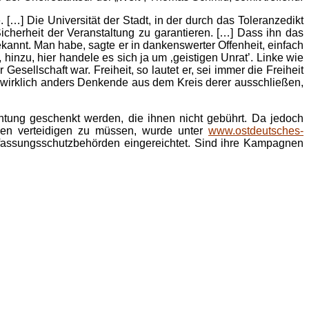
 […] Die Universität der Stadt, in der durch das Toleranzedikt
Sicherheit der Veranstaltung zu garantieren. […] Dass ihn das
kannt. Man habe, sagte er in dankenswerter Offenheit, einfach
hinzu, hier handele es sich ja um ‚geistigen Unrat’. Linke wie
sellschaft war. Freiheit, so lautet er, sei immer die Freiheit
t wirklich anders Denkende aus dem Kreis derer ausschließen,
tung geschenkt werden, die ihnen nicht gebührt. Da jedoch
ungen verteidigen zu müssen, wurde unter
www.ostdeutsches-
Verfassungsschutzbehörden eingereichtet. Sind ihre Kampagnen