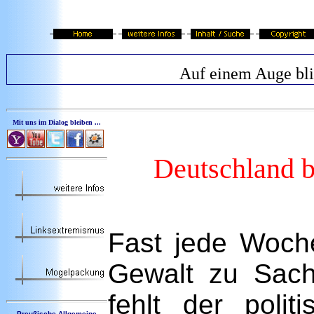
Auf einem Auge bl
Mit uns im Dialog bleiben ...
Deutschland 
Fast jede Woche
Gewalt zu Sac
fehlt der polit
Preußische Allgemeine