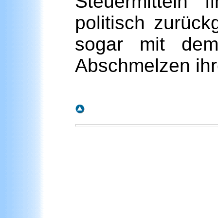
Steuermitteln 
politisch zurück
sogar mit de
Abschmelzen ihr