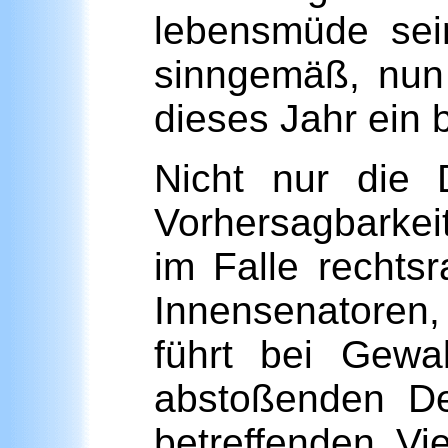
lebensmüde sein
sinngemäß, nun 
dieses Jahr ein
Nicht nur die 
Vorhersagbarkeit
im Falle rechtsr
Innensenatoren,
führt bei Gewa
abstoßenden De
betreffenden Vie