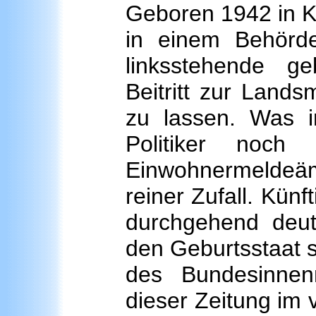
Geboren 1942 in Ka
in einem Behörden
linksstehende g
Beitritt zur Land
zu lassen. Was 
Politiker noch
Einwohnermeldeämt
reiner Zufall. Kün
durchgehend deut
den Geburtsstaat s
des Bundesinnen
dieser Zeitung im v