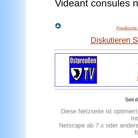
Videant consules ne
Preußische 
Diskutieren 
Seit 
Diese Netzseite ist optimie
In
Netscape ab 7.x oder ander
f