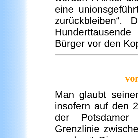
eine unionsgeführ
zurückbleiben“. 
Hunderttausende 
Bürger vor den Kop
vo
Man glaubt seinen
insofern auf den 
der Potsdamer 
Grenzlinie zwisch