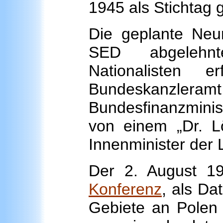
1945 als Stichtag g
Die geplante Neur
SED abgelehnt
Nationalisten 
Bundeskanzleram
Bundesfinanzminis
von einem „Dr. L
Innenminister der 
Der 2. August 1
Konferenz
, als D
Gebiete an Polen 