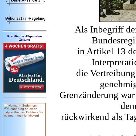
Als Inbegriff de
Preußische Allgemeine
Bundesregi
Zeitung
in Artikel 13 d
Interpretat
die Vertreibun
genehmig
Grenzänderung war
den
rückwirkend als Ta