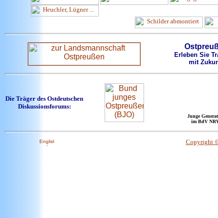
Ostpreu
Erleben Sie Tr
mit Zukun
Die Träger des Ostdeutschen
Diskussionsforums:
Junge Generat
im BdV NR
Copyright 