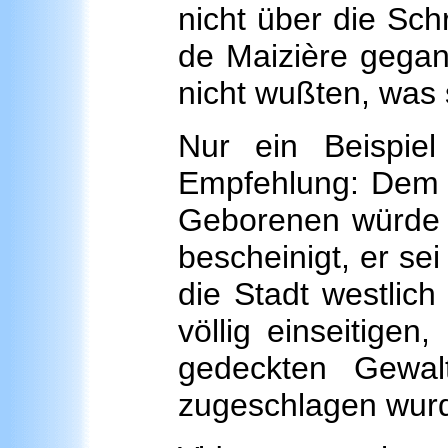
nicht über die Sch
de Maizière gegan
nicht wußten, was 
Nur ein Beispiel
Empfehlung: Dem
Geborenen würde k
bescheinigt, er se
die Stadt westlich
völlig einseitigen
gedeckten Gewa
zugeschlagen wur