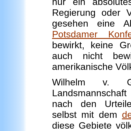
nur ein absolut
Regierung oder Ve
gesehen eine A
Potsdamer Konfe
bewirkt, keine G
auch nicht bew
amerikanische Völk
Wilhelm v. G
Landsmannschaft
nach den Urteil
selbst mit dem
d
diese Gebiete völ