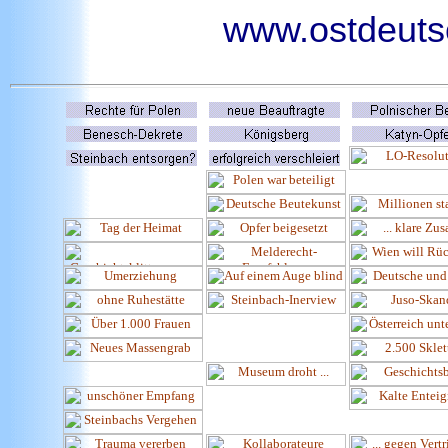
www.ostdeutsc