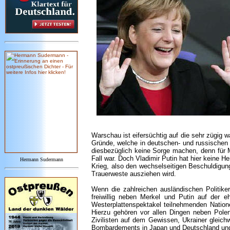
Warschau ist eifersüchtig auf die sehr zügig 
Gründe, welche in deutschen- und russischen 
diesbezüglich keine Sorge machen, denn für 
Fall war. Doch Vladimir Putin hat hier keine 
Hermann Sudermann
Krieg, also den wechselseitigen Beschuldigu
Trauerweste ausziehen wird.
Wenn die zahlreichen ausländischen Politiker
freiwillig neben Merkel und Putin auf der
Westerplattenspektakel teilnehmenden Nation
Hierzu gehören vor allen Dingen neben Pole
Zivilisten auf dem Gewissen, Ukrainer glei
Bombardements in Japan und Deutschland und r