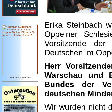
Erika Steinbach w
Oppelner Schles
Vorsitzende der S
Deutschen im Oppe
Herr Vorsitzend
Warschau und B
Hermann Sudermann
Bundes der Ve
deutschen Minder
Wir wurden nicht d