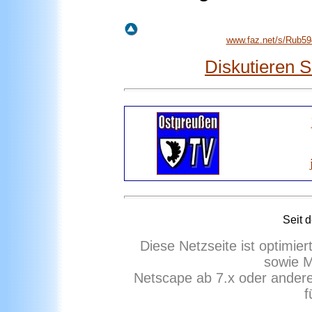
www.faz.net/s/Rub
Diskutieren 
Seit 
Diese Netzseite ist optimie
sowie M
Netscape ab 7.x oder ander
f