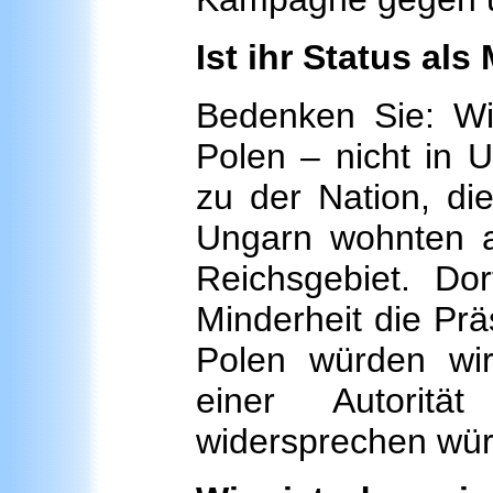
Ist ihr Status als
Bedenken Sie: Wir
Polen – nicht in 
zu der Nation, di
Ungarn wohnten 
Reichsgebiet. Do
Minderheit die Prä
Polen würden wir 
einer Autoritä
widersprechen wür