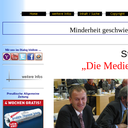
Minderheit geschwi
Mit uns im Dialog bleiben ...
S
„Die Medie
Preußische Allgemeine
Zeitung