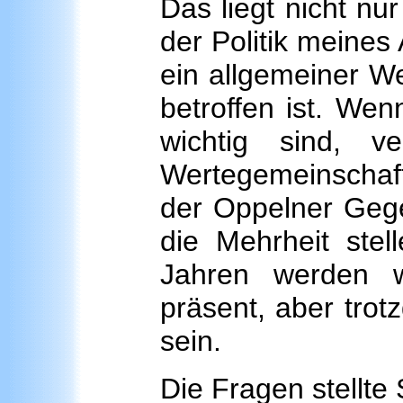
Das liegt nicht nu
der Politik meines
ein allgemeiner We
betroffen ist. We
wichtig sind, v
Wertegemeinschaft
der Oppelner Gege
die Mehrheit stel
Jahren werden w
präsent, aber tro
sein.
Die Fragen stellte 