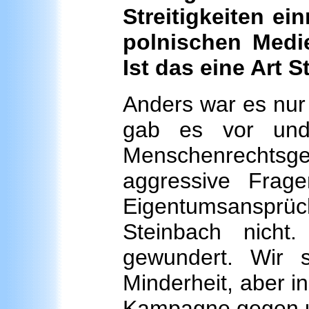
Streitigkeiten ei
polnischen Medi
Ist das eine Art 
Anders war es nur
gab es vor un
Menschenrechtsg
aggressive Frag
Eigentumsansprüch
Steinbach nicht
gewundert. Wir 
Minderheit, aber 
Kampagne gegen u