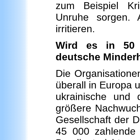
zum Beispiel Kr
Unruhe sorgen. 
irritieren.
Wird es in 50 
deutsche Minderh
Die Organisationen
überall in Europa 
ukrainische und 
größere Nachwuchss
Gesellschaft der 
45 000 zahlende 