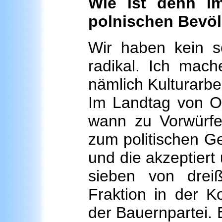
Wie ist denn im
polnischen Bevö
Wir haben kein sc
radikal. Ich mach
nämlich Kulturarbei
Im Landtag von O
wann zu Vorwürfe
zum politischen Ge
und die akzeptiert
sieben von dreiß
Fraktion in der Ko
der Bauernpartei. 