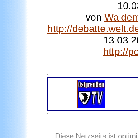
10.0
von
Waldem
http://debatte.welt
13.03.2
http://
Diese Netzseite ist optim