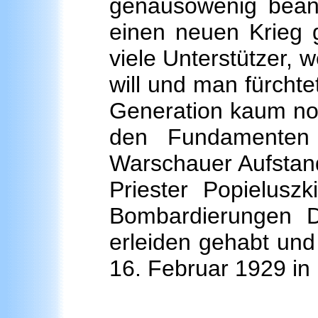
genausowenig bean
einen neuen Krieg 
viele Unterstützer, 
will und man fürchte
Generation kaum noc
den Fundamenten 
Warschauer Aufstan
Priester Popielusz
Bombardierungen D
erleiden gehabt und 
16. Februar 1929 in 