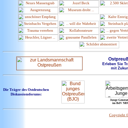
Ostpreu
Erleben Sie Tr
mit Zukun
Die Träger des Ostdeutschen
Diskussionsforums:
Junge Generat
im BdV NR
Copyright 