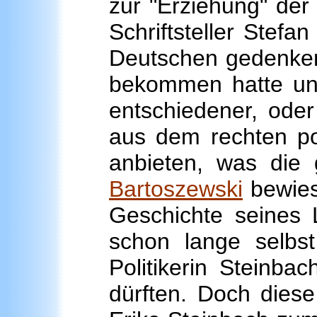
zur "Erziehung" der
Schriftsteller Stef
Deutschen gedenken 
bekommen hatte und 
entschiedener, oder
aus dem rechten po
anbieten, was die
Bartoszewski
bewies
Geschichte seines L
schon lange selbst
Politikerin Steinb
dürften. Doch diese