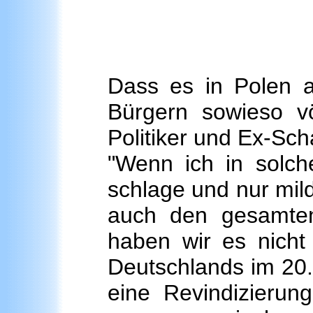
Dass es in Polen a
Bürgern sowieso vö
Politiker und Ex-Sc
"Wenn ich in solch
schlage und nur mild
auch den gesamten 
haben wir es nicht 
Deutschlands im 20.
eine Revindizierun