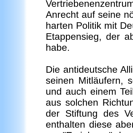
Vertriebenenzentru
Anrecht auf seine nö
harten Politik mit D
Etappensieg, der a
habe.
Die antideutsche Al
seinen Mitläufern, 
und auch einem Teil
aus solchen Richtun
der Stiftung des V
enthalten diese abe