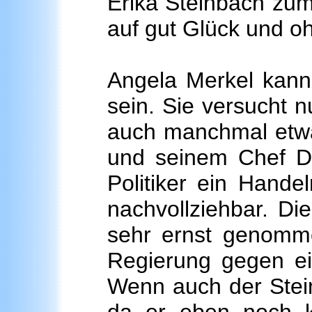
Erika Steinbach zum
auf gut Glück und o
Angela Merkel kann
sein. Sie versucht n
auch manchmal etwas
und seinem Chef Do
Politiker ein Hande
nachvollziehbar. Di
sehr ernst genommen
Regierung gegen ei
Wenn auch der Steinb