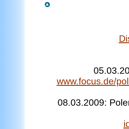
Di
05.03.20
www.focus.de/poli
08.03.2009: Polen
i