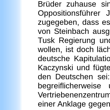
Brüder zuhause sin
Oppositionsführer
zugegeben, dass es 
von Steinbach ausgi
Tusk Regierung und
wollen, ist doch lä
deutsche Kapitulat
Kaczynski und fügt
den Deutschen sei:
begreiflicherwei
Vertriebenenzentru
einer Anklage gegen