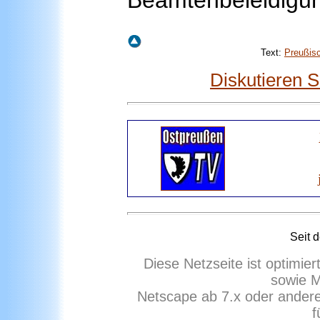
Beamtenbeleidigun
Text:
Preußisc
Diskutieren 
Seit 
Diese Netzseite ist optimie
sowie M
Netscape ab 7.x oder ander
f