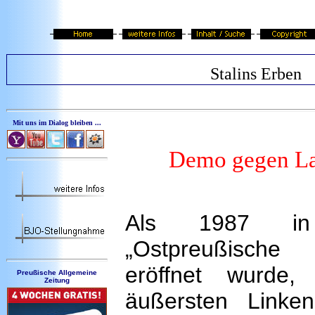
Stalins Erben
Mit uns im Dialog bleiben ...
Demo gegen La
Als 1987 in
„Ostpreußisch
eröffnet wurde,
Preußische Allgemeine
Zeitung
äußersten Linke