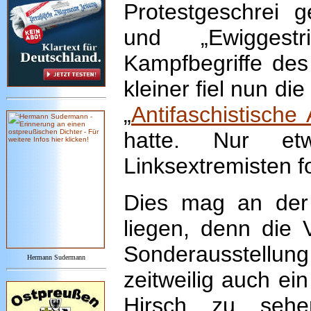
Protestgeschrei 
und „Ewiggest
Kampfbegriffe des 
kleiner fiel nun d
„
Antifaschistische 
hatte. Nur et
Linksextremisten f
Dies mag an der 
liegen, denn die V
Sonderausstellung
Hermann Sudermann
zeitweilig auch e
Hirsch zu seh