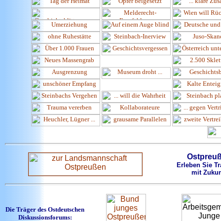
Ostpreu
Erleben Sie Tr
mit Zukun
Die Träger des Ostdeutschen
Diskussionsforums: