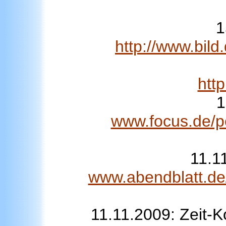
1
http://www.bil
htt
1
www.focus.de/po
11.1
www.abendblatt.de/
11.11.2009: Zeit-