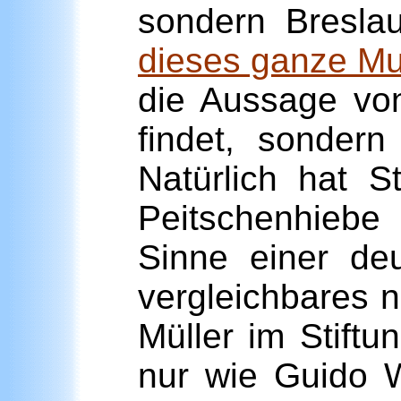
sondern Bresla
dieses ganze Mu
die Aussage von
findet, sonder
Natürlich hat 
Peitschenhiebe
Sinne einer de
vergleichbares n
Müller im Stift
nur wie Guido W