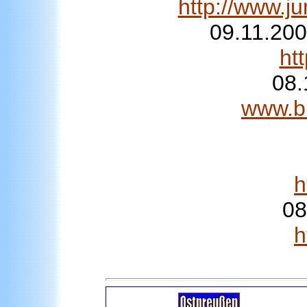
http://www.j
09.11.200
ht
08.
www.bi
h
08
h