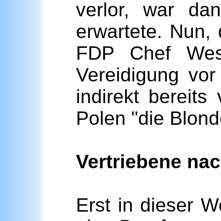
verlor, war d
erwartete. Nun, 
FDP Chef West
Vereidigung vo
indirekt bereit
Polen "die Blond
Vertriebene nac
Erst in dieser 