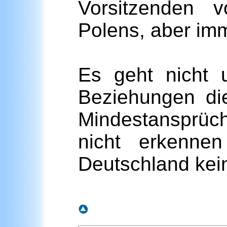
Vorsitzenden 
Polens, aber im
Es geht nicht 
Beziehungen di
Mindestansprüc
nicht erkennen
Deutschland kein