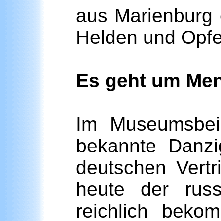
aus Marienburg 
Helden und Opfe
Es geht um Men
Im Museumsbei
bekannte Danzig
deutschen Vert
heute der rus
reichlich beko