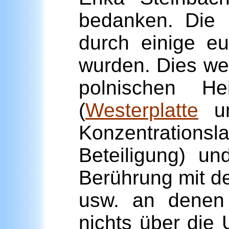
bedanken. Die K
durch einige e
wurden. Dies we
polnischen He
(
Westerplatte
un
Konzentrations
Beteiligung) u
Berührung mit d
usw. an denen 
nichts über die