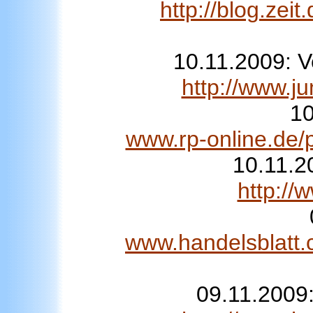
http://blog.zei
10.11.2009: V
http://www.j
10
www.rp-online.de/p
10.11.20
http:/
www.handelsblatt.c
09.11.2009: