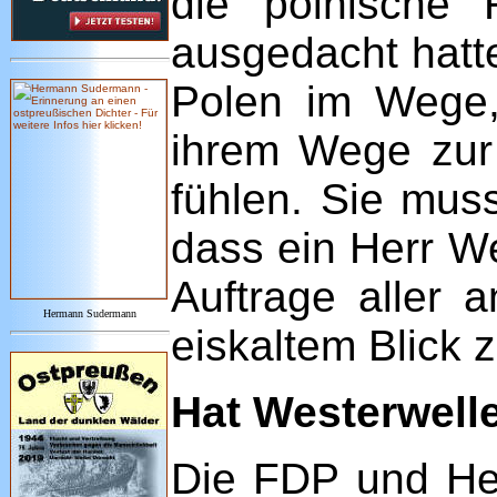
die polnische
ausgedacht hatte
Polen im Wege, 
ihrem Wege zur 
fühlen. Sie mus
dass ein Herr We
Auftrage aller 
Hermann Sudermann
eiskaltem Blick
Hat Westerwell
Die FDP und Her