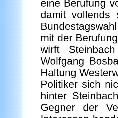
eine Berufung vo
damit vollends 
Bundestagswahl 
mit der Berufung
wirft Steinbac
Wolfgang Bosba
Haltung Westerwe
Politiker sich 
hinter Steinbach
Gegner der Ver