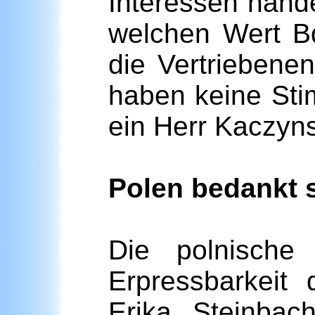
Interessen hande
welchen Wert Bd
die Vertriebene
haben keine Sti
ein Herr Kaczyns
Polen bedankt 
Die polnische
Erpressbarkeit
Erika Steinba