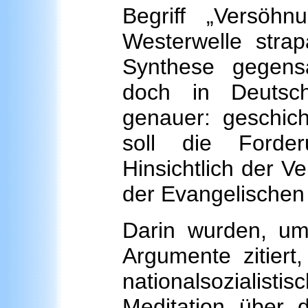
Begriff „Versöh
Westerwelle strap
Synthese gegensä
doch in Deutsch
genauer: geschich
soll die Forde
Hinsichtlich der Ve
der Evangelischen 
Darin wurden, um 
Argumente zitiert
nationalsozialisti
Meditation über d