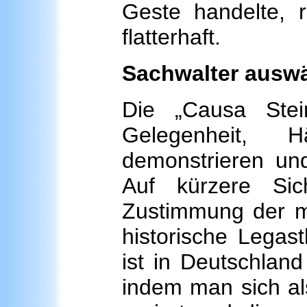
Geste handelte, r
flatterhaft.
Sachwalter auswä
Die „Causa Stei
Gelegenheit,
demonstrieren und 
Auf kürzere Sic
Zustimmung der me
historische Legas
ist in Deutschland
indem man sich al