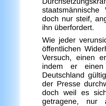
Durchsetzungs
staatsmännische
doch nur steif, ang
ihn überfordert.
Wie jeder verunsi
öffentlichen Wider
Versuch, einen er
indem er einen 
Deutschland gülti
der Presse durchw
doch weil es si
getragene, nur 