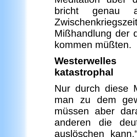
bricht genau
Zwischenkriegs
Mißhandlung der d
kommen müßten.
Westerwelles 
katastrophal
Nur durch diese M
man zu dem gew
müssen aber dara
anderen die deu
auslöschen kann.“