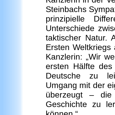
Steinbachs Sympath
prinzipielle Dif
Unterschiede zwi
taktischer Natur.
Ersten Weltkriegs
Kanzlerin: „Wir we
ersten Hälfte des
Deutsche zu le
Umgang mit der eig
überzeugt – die
Geschichte zu le
können.“