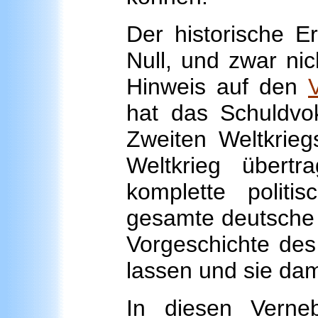
Der historische E
Null, und zwar nic
Hinweis auf den
hat das Schuldvo
Zweiten Weltkrieg
Weltkrieg übert
komplette polit
gesamte deutsche 
Vorgeschichte des
lassen und sie dam
In diesen Verne