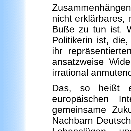
Zusammenhängen he
nicht erklärbares, 
Buße zu tun ist. W
Politikerin ist, d
ihr repräsentiert
ansatzweise Wider
irrational anmute
Das, so heißt 
europäischen In
gemeinsame Zukunf
Nachbarn Deutschl