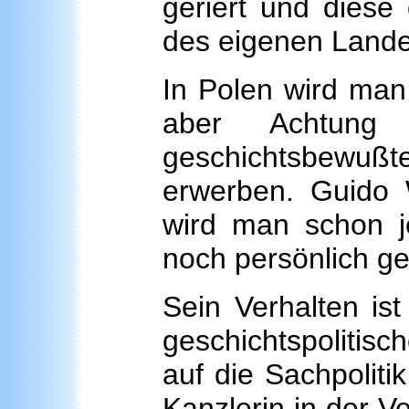
geriert und diese 
des eigenen Landes
In Polen wird man s
aber Achtung
geschichtsbewu
erwerben. Guido W
wird man schon je
noch persönlich g
Sein Verhalten is
geschichtspolitisc
auf die Sachpoliti
Kanzlerin in der V