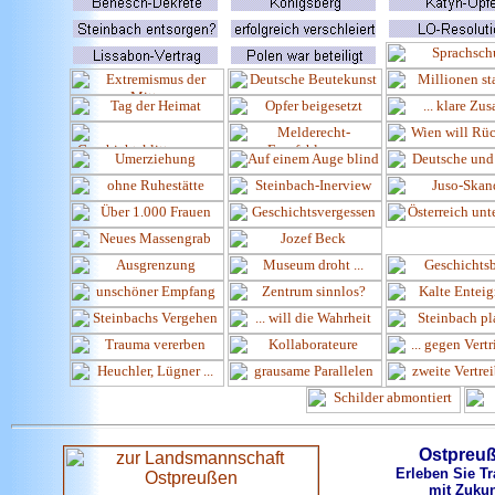
Ostpreu
Erleben Sie Tr
mit Zukun