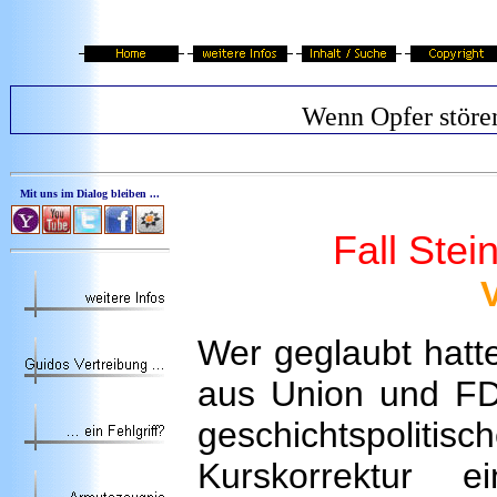
Wenn Opfer störe
Mit uns im Dialog bleiben ...
Fall Ste
Wer geglaubt hatte
aus Union und FD
geschichtspolitisc
Kurskorrektur ei