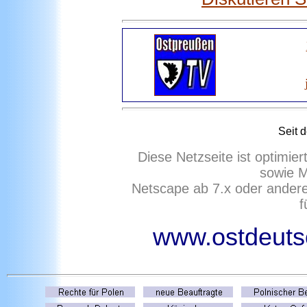
Seit 
Diese Netzseite ist optimie
sowie M
Netscape ab 7.x oder ander
f
www.ostdeutsc