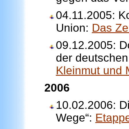
04.11.2005: K
Union:
Das Ze
09.12.2005: D
der deutschen
Kleinmut und 
2006
10.02.2006: D
Wege“:
Etapp