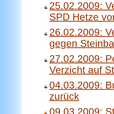
25.02.2009: Ve
SPD Hetze vo
26.02.2009: Ve
gegen Steinb
27.02.2009: P
Verzicht auf S
04.03.2009: B
zurück
09.03.2009: S