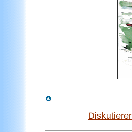
Diskutiere
_________________