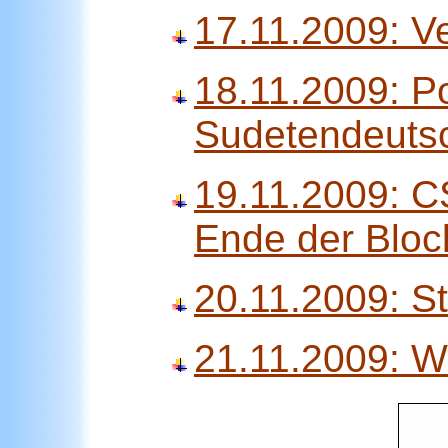
17.11.2009: Ve
18.11.2009: P
Sudetendeuts
19.11.2009: C
Ende der Bloc
20.11.2009: St
21.11.2009: W