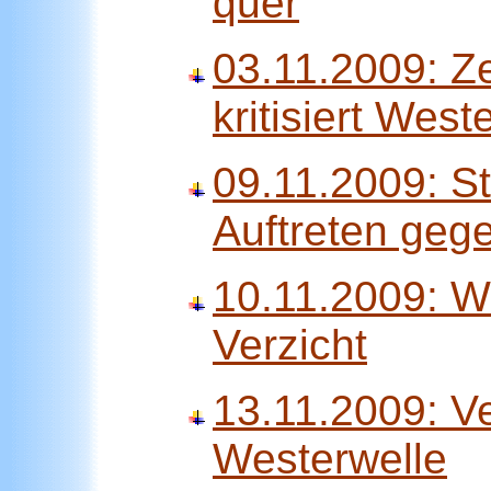
quer
03.11.2009: Z
kritisiert West
09.11.2009: S
Auftreten geg
10.11.2009: W
Verzicht
13.11.2009: Ve
Westerwelle