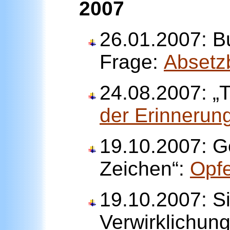
2007
26.01.2007: Bu
Frage:
Abset
24.08.2007: „
der Erinnerun
19.10.2007: G
Zeichen“:
Opfe
19.10.2007: Si
Verwirklichung