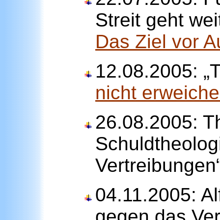
Streit geht wei
Das Ziel vor 
12.08.2005: „
nicht erweich
26.08.2005: T
Schuldtheolog
Vertreibungen
04.11.2005: Al
gegen das Ver