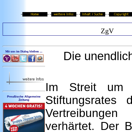
ZgV
Die unendlic
Mit uns im Dialog bleiben ...
Im Streit um
Stiftungsrates
Preußische Allgemeine
Zeitung
Vertreibunge
verhärtet. Der 