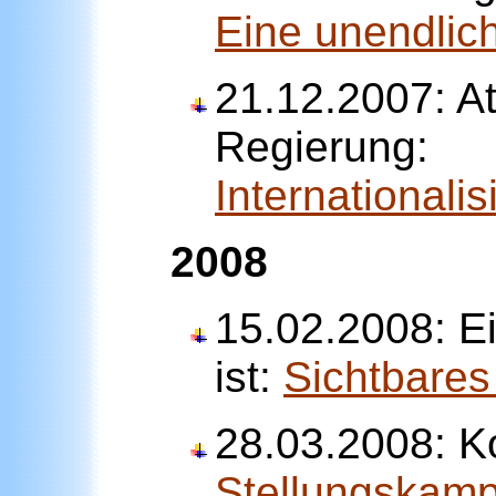
Eine unendlic
21.12.2007: A
Regierung:
Internationalis
2008
15.02.2008: E
ist:
Sichtbares
28.03.2008: K
Stellungskamp