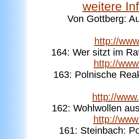
weitere I
Von Gottberg: A
http://ww
164: Wer sitzt im Ra
http://ww
163: Polnische Rea
http://ww
162: Wohlwollen au
http://ww
161: Steinbach: P