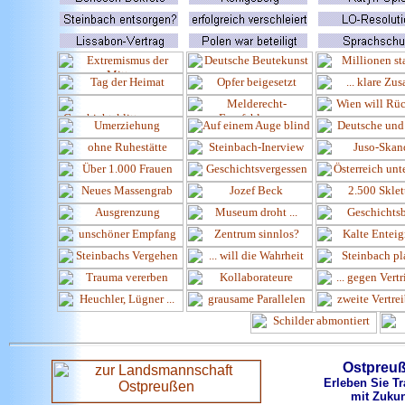
Ostpreu
Erleben Sie Tr
mit Zukun