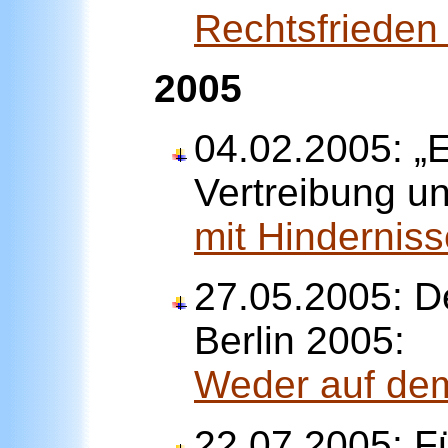
Rechtsfrieden 
2005
04.02.2005: „
Vertreibung u
mit Hindernis
27.05.2005: D
Berlin 2005:
Weder auf de
22.07.2005: F