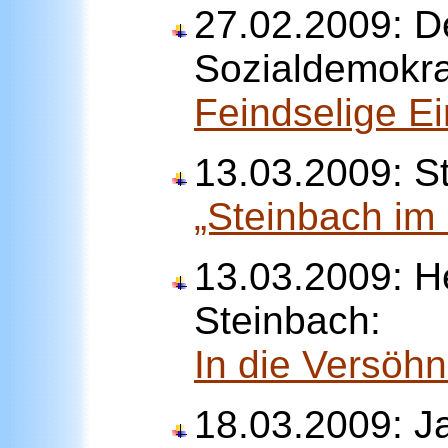
27.02.2009: 
Sozialdemokra
Feindselige E
13.03.2009: Str
„Steinbach im
13.03.2009: H
Steinbach:
In die Versöhn
18.03.2009: J