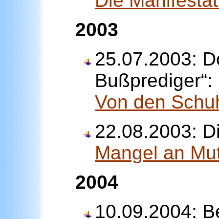
Die Manifesta
2003
25.07.2003: D
Bußprediger“:
Von den Schu
22.08.2003: Di
Mangel an Mut
2004
10.09.2004: B