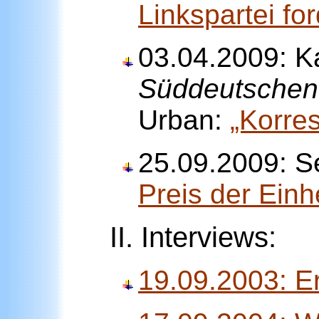
Linkspartei fo
03.04.2009: K
Süddeutschen
Urban:
„Korre
25.09.2009: S
Preis der Einh
II. Interviews:
19.09.2003: E