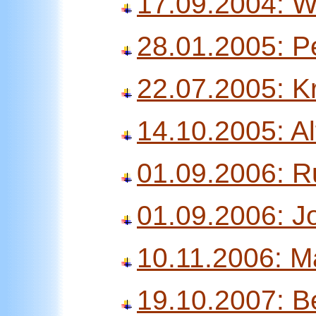
17.09.2004: W
28.01.2005: Pe
22.07.2005: K
14.10.2005: A
01.09.2006: R
01.09.2006: 
10.11.2006: 
19.10.2007: B