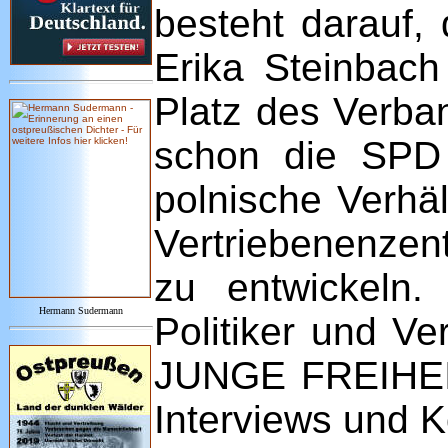
besteht darauf,
Erika Steinbach
Platz des Verba
schon die SPD
polnische Verhäl
Vertriebenenzen
zu entwickeln.
Hermann Sudermann
Politiker und Ve
JUNGE FREIHEIT 
Interviews und 