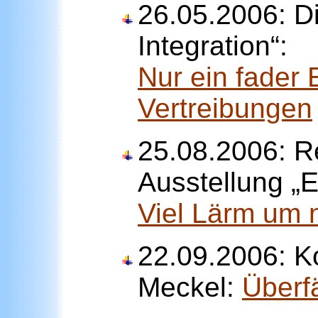
26.05.2006: Di
Integration“:
Nur ein fader 
Vertreibungen
25.08.2006: R
Ausstellung „
Viel Lärm um 
22.09.2006: 
Meckel:
Überfä