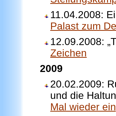
11.04.2008: Ei
Palast zum D
12.09.2008: „
Zeichen
2009
20.02.2009: R
und die Haltu
Mal wieder ei