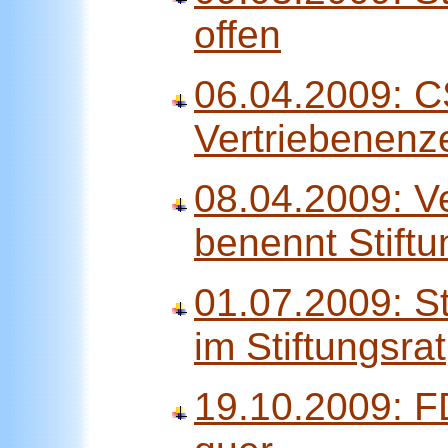
offen
06.04.2009: CS
Vertriebenenz
08.04.2009: V
benennt Stiftu
01.07.2009: St
im Stiftungsrat
19.10.2009: FD