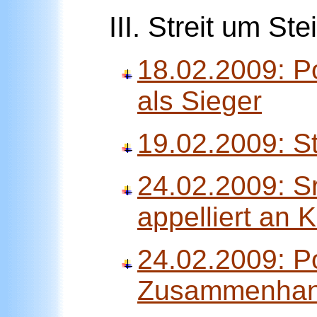
III. Streit um St
18.02.2009: Po
als Sieger
19.02.2009: St
24.02.2009: S
appelliert an 
24.02.2009: Po
Zusammenhang