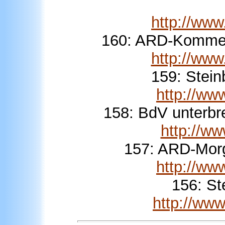
http://ww
160: ARD-Kommen
http://ww
159: Stein
http://w
158: BdV unterbre
http://w
157: ARD-Morg
http://w
156: St
http://ww