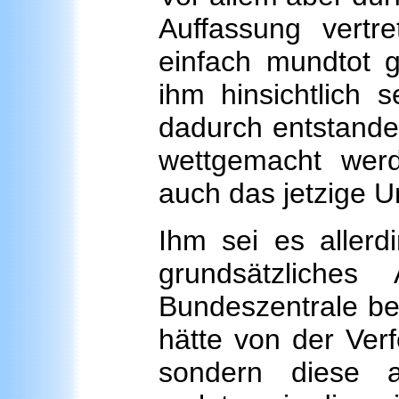
Auffassung vertre
einfach mundtot 
ihm hinsichtlich s
dadurch entstanden
wettgemacht werd
auch das jetzige Ur
Ihm sei es allerd
grundsätzliche
Bundeszentrale be
hätte von der Ver
sondern diese a