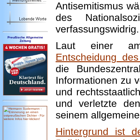
Antisemitismus wä
des Nationalsoz
verfassungswidrig.
Preußische Allgemeine
Zeitung
Laut einer am
Entscheidung des
die Bundeszentra
Informationen zu 
und rechtsstaatlic
und verletzte den
seinem allgemeinen
Hintergrund ist d