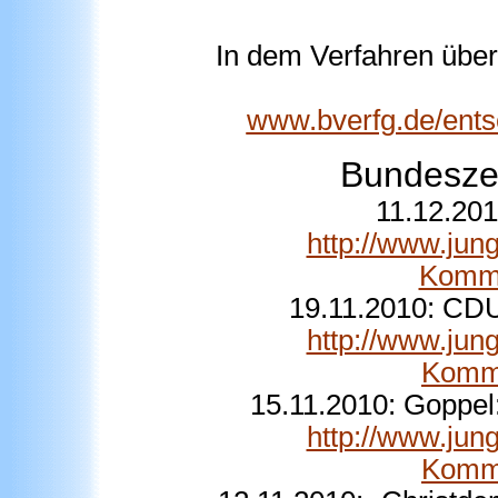
In dem Verfahren über
www.bverfg.de/ent
Bundeszent
11.12.201
http://www.jun
Komm.
19.11.2010: CDU
http://www.jun
Komm.
15.11.2010: Goppel:
http://www.jun
Komm.