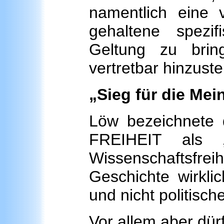
namentlich eine v
gehaltene spezifi
Geltung zu brin
vertretbar hinzuste
„Sieg für die Mei
Löw bezeichnete
FREIHEIT als 
Wissenschaftsfreih
Geschichte wirkli
und nicht politisc
Vor allem aber dür