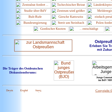
Ostpreu
Erleben Sie Tr
mit Zukun
Die Träger des Ostdeutschen
Diskussionsforums:
Junge Generat
im BdV NR
Copyright 