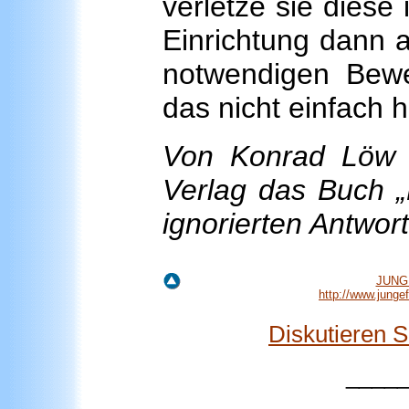
verletze sie diese
Einrichtung dann 
notwendigen Bewe
das nicht einfach 
Von Konrad Löw 
Verlag das Buch 
ignorierten Antwor
JUNGE
http://www.jung
Diskutieren 
____