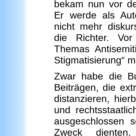
bekam nun vor de
Er werde als Auto
nicht mehr diskurs
die Richter. Vo
Themas Antisemit
Stigmatisierung“ mi
Zwar habe die Bu
Beiträgen, die ext
distanzieren, hie
und rechtsstaatli
ausgeschlossen s
Zweck dienten,