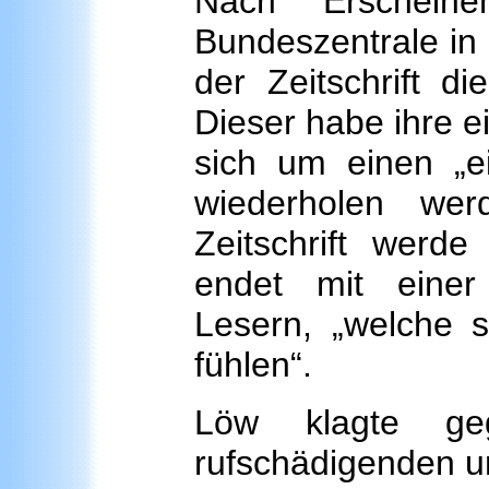
Nach Erscheine
Bundeszentrale in
der Zeitschrift di
Dieser habe ihre e
sich um einen „ei
wiederholen we
Zeitschrift werd
endet mit einer
Lesern, „welche s
fühlen“.
Löw klagte ge
rufschädigenden 