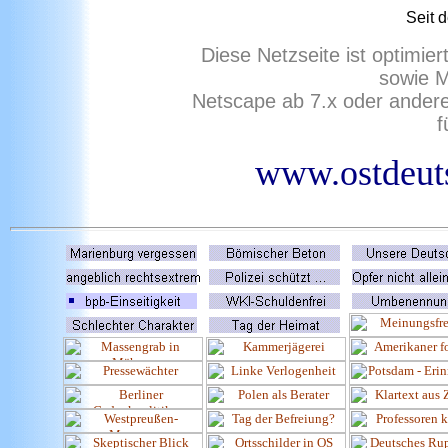
Seit 
Diese Netzseite ist optimie
sowie M
Netscape ab 7.x oder ander
f
www.ostdeuts