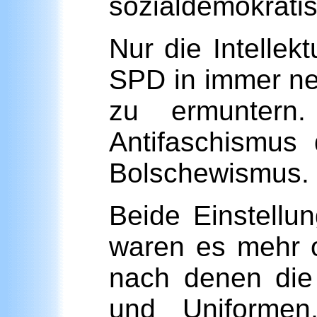
sozialdemokratis
Nur die Intellek
SPD in immer n
zu ermuntern. 
Antifaschismus 
Bolschewismus.
Beide Einstellu
waren es mehr o
nach denen die
und Uniformen,