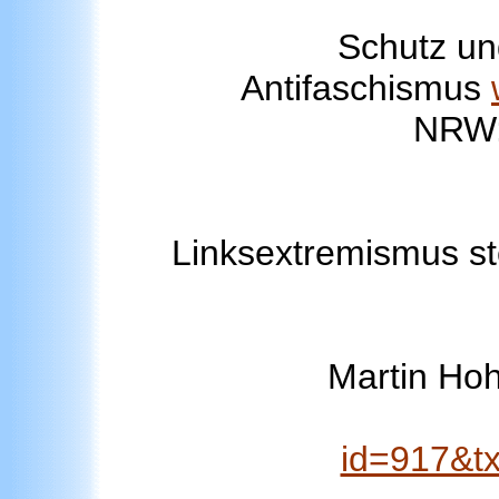
Schutz un
Antifaschismus
NRW
Linksextremismus st
Martin Ho
id=917&t