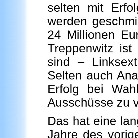
selten mit Erf
werden geschmie
24 Millionen Eu
Treppenwitz ist
sind – Linksex
Selten auch Ana
Erfolg bei Wah
Ausschüsse zu v
Das hat eine lan
Jahre des vorig