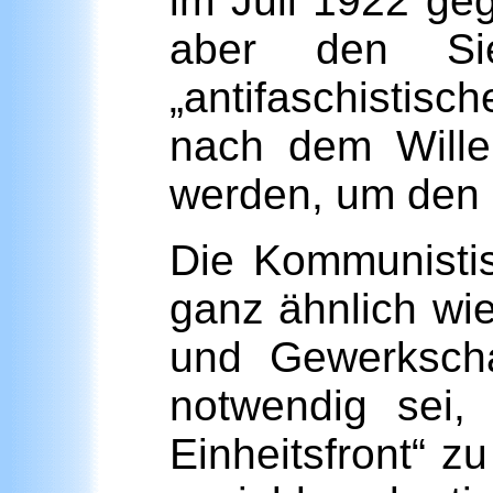
im Juli 1922 ge
aber den Sie
„antifaschistisc
nach dem Wille
werden, um den 
Die Kommunistis
ganz ähnlich wi
und Gewerkscha
notwendig sei,
Einheitsfront“ z