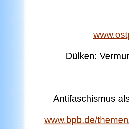
www.ost
Dülken: Vermum
Antifaschismus als
www.bpb.de/themen/