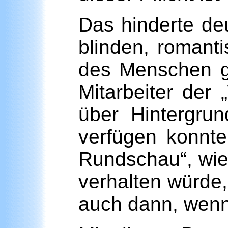
Das hinderte deu
blinden, romant
des
Menschen ge
Mitarbeiter der
über Hintergru
verfügen konnte
Rundschau“, wie
verhalten würde
auch dann, wenn