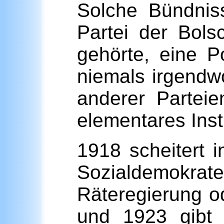
Solche Bündnis
Partei der Bols
gehörte, eine P
niemals irgendwo
anderer Partei
elementares Instr
1918 scheitert 
Sozialdemokrat
Räteregierung o
und 1923 gibt 