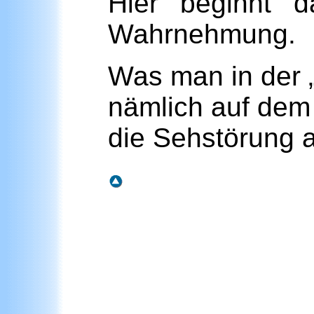
Hier beginnt d
Wahrnehmung.
Was man in der 
nämlich auf dem 
die Sehstörung 