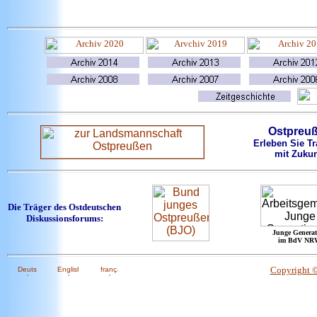
Ostpreu
Erleben Sie Tr
mit Zukun
Die Träger des Ostdeutschen
Diskussionsforums:
Junge Generat
im BdV NR
Copyright 