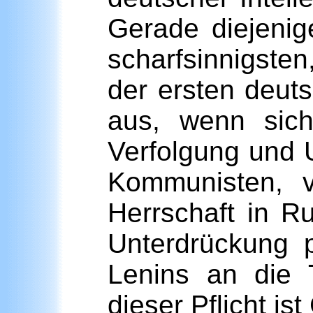
Gerade diejenige
scharfsinnigsten
der ersten deut
aus, wenn sic
Verfolgung und U
Kommunisten, 
Herrschaft in R
Unterdrückung 
Lenins an die T
dieser Pflicht i