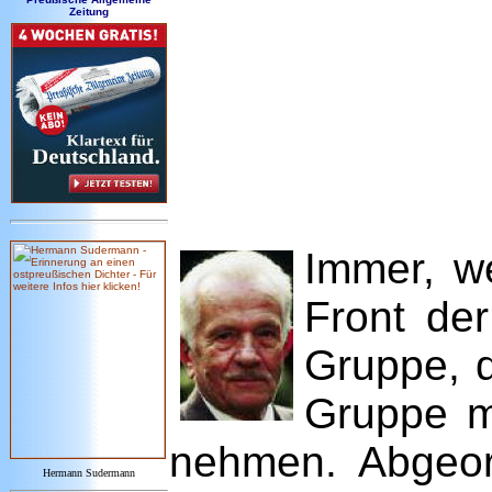
Zeitung
Immer, w
Front der
Gruppe, d
Gruppe me
nehmen. Abgeord
Hermann Sudermann