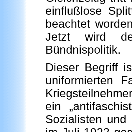
einflußlose Spl
beachtet worden
Jetzt wird de
Bündnispolitik.
Dieser Begriff 
uniformierten 
Kriegsteilnehme
ein „antifaschi
Sozialisten und 