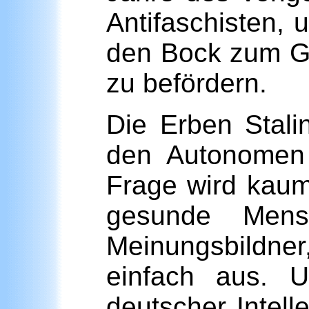
Antifaschisten, 
den Bock zum Gä
zu befördern.
Die Erben Stali
den Autonomen 
Frage wird kaum 
gesunde Mens
Meinungsbildner,
einfach aus. U
deutscher Intel