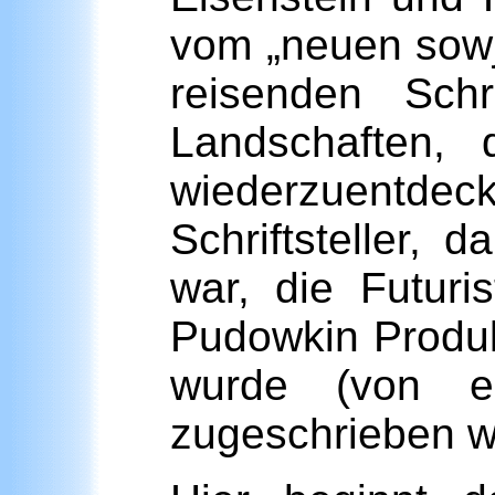
vom „neuen sowj
reisenden Schr
Landschaften, 
wiederzuentdeck
Schriftsteller,
war, die Futuri
Pudowkin Produk
wurde (von e
zugeschrieben wi