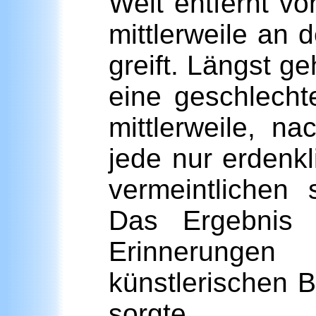
Weit entfernt vo
mittlerweile an
greift. Längst g
eine geschlecht
mittlerweile, n
jede nur erdenkl
vermeintlichen 
Das Ergebnis 
Erinnerunge
künstlerischen 
sorgte.