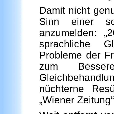
Damit nicht genu
Sinn einer sc
anzumelden: „
sprachliche G
Probleme der Fr
zum Bessere
Gleichbehandlun
nüchterne Res
„Wiener Zeitung“