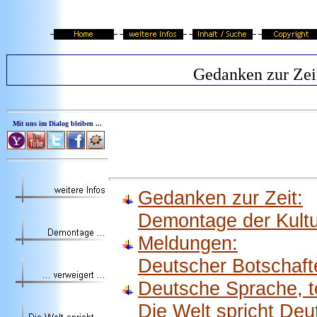
Gedanken zur Zei
Mit uns im Dialog bleiben ...
Gedanken zur Zeit:
Demontage der Kult
Meldungen:
Deutscher Botschaft
Deutsche Sprache, t
Die Welt spricht Deu