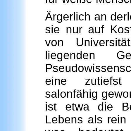
Ärgerlich an der
sie nur auf Kos
von Universit
liegenden Ge
Pseudowissensch
eine zutiefst
salonfähig gewo
ist etwa die B
Lebens als rein 