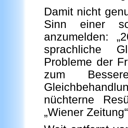
Damit nicht genu
Sinn einer sc
anzumelden: „
sprachliche G
Probleme der Fr
zum Bessere
Gleichbehandlun
nüchterne Res
„Wiener Zeitung“