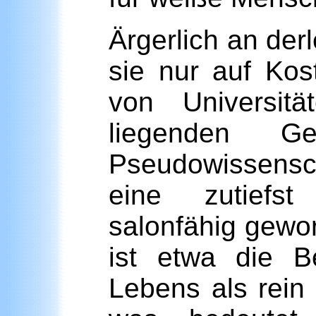
Ärgerlich an der
sie nur auf Kos
von Universit
liegenden Ge
Pseudowissensch
eine zutiefst
salonfähig gewo
ist etwa die B
Lebens als rein 