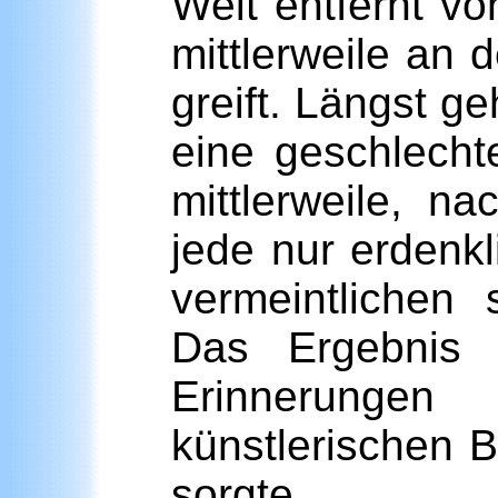
Weit entfernt vo
mittlerweile an
greift. Längst g
eine geschlecht
mittlerweile, n
jede nur erdenkl
vermeintlichen 
Das Ergebnis 
Erinnerunge
künstlerischen 
sorgte.