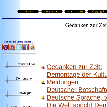
Gedanken zur Zei
Mit uns im Dialog bleiben ...
Gedanken zur Zeit:
Demontage der Kult
Meldungen:
Deutscher Botschaft
Deutsche Sprache, t
Die Welt spricht Deu