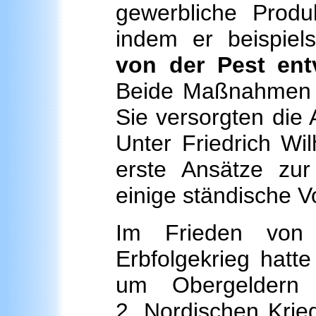
gewerbliche Produ
indem er beispie
von der Pest ent
Beide Maßnahmen k
Sie versorgten die
Unter Friedrich W
erste Ansätze zu
einige ständische Vo
Im Frieden von
Erbfolgekrieg hatt
um Obergelder
2. Nordischen Kri