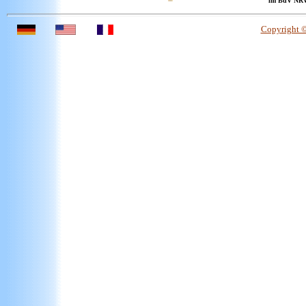
im BdV NR
Copyright 