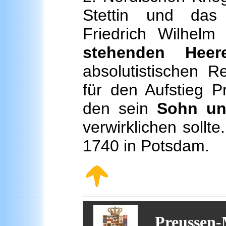
Stettin und das
Friedrich Wilhelm
stehenden Heer
absolutistischen 
für den Aufstieg 
den sein
Sohn un
verwirklichen sollt
1740 in Potsdam.
Preussen-