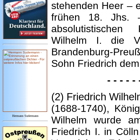
stehenden Heer – e
frühen 18. Jhs. 
absolutistischen
Wilhelm I. die V
Brandenburg-Preu
Sohn Friedrich dem
- - - - - 
(2) Friedrich Wilhe
(1688-1740), König
Hermann Sudermann
Wilhelm wurde a
Friedrich I. in Cöll