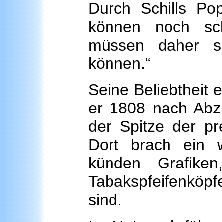
Durch Schills Pop
können noch sc
müssen daher so
können.“
Seine Beliebtheit 
er 1808 nach Abz
der Spitze der pre
Dort brach ein w
künden Grafike
Tabakspfeifenköpf
sind.