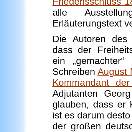
Friedensschluss 1
alle Ausstell
Erläuterungstext v
Die Autoren des 
dass der Freiheit
ein „gemachter“ 
Schreiben
August 
Kommandant der 
Adjutanten Geor
glauben, dass er K
ist es darum desto 
der großen deutsc