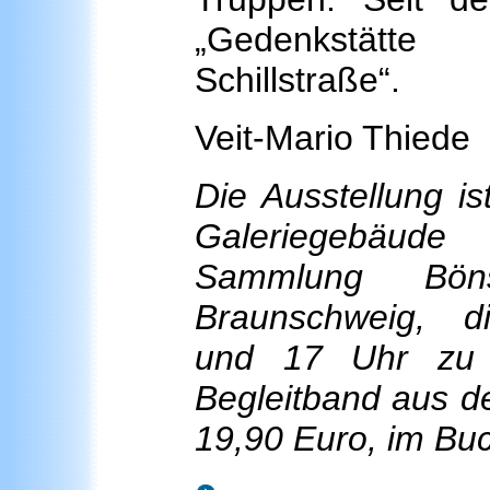
„Gedenkstätte
Schillstraße“
Veit-Mario Thiede
Die Ausstellung i
Galeriegebäud
Sammlung Böns
Braunschweig, di
und 17 Uhr zu s
Begleitband aus d
19,90 Euro, im Bu