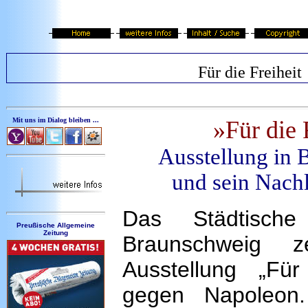
Für die Freiheit
Mit uns im Dialog bleiben ...
»Für die 
Ausstellung in 
und sein Nachl
Das Städtisc
Preußische Allgemeine
Zeitung
Braunschweig z
Ausstellung „Für
gegen Napoleon.