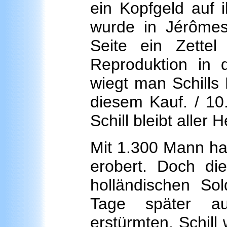
ein Kopfgeld auf 
wurde in Jérôme
Seite ein Zettel
Reproduktion in 
wiegt man Schills 
diesem Kauf. / 10
Schill bleibt aller 
Mit 1.300 Mann hat
erobert. Doch d
holländischen So
Tage später au
erstürmten. Schil