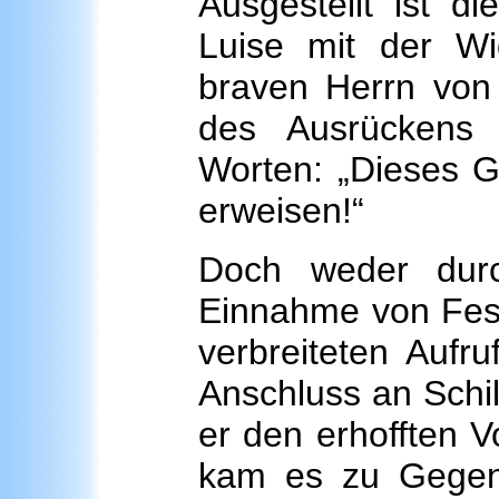
Ausgestellt ist di
Luise mit der W
braven Herrn von 
des Ausrückens 
Worten: „Dieses G
erweisen!“
Doch weder durc
Einnahme von Fest
verbreiteten Aufr
Anschluss an Schi
er den erhofften V
kam es zu Gegen