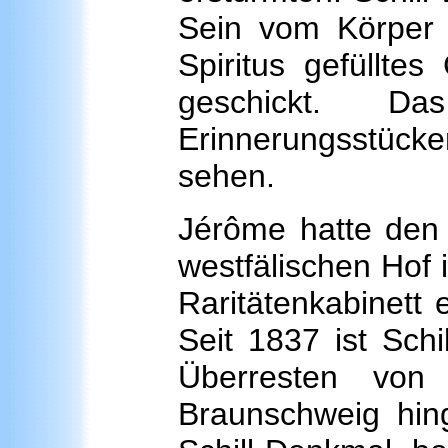
Sein vom Körper 
Spiritus gefüllte
geschickt. 
Erinnerungsstücke
sehen.
Jérôme hatte den 
westfälischen Hof i
Raritätenkabinett 
Seit 1837 ist Schi
Überresten von 
Braunschweig hin