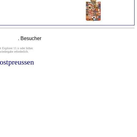
. Besucher
t Explorer 11.x oder höher.
iedergabe erforderlich.
ostpreussen