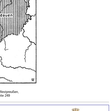
 Westpreußen,
ite 249