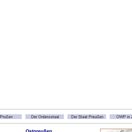
Ostpreußen