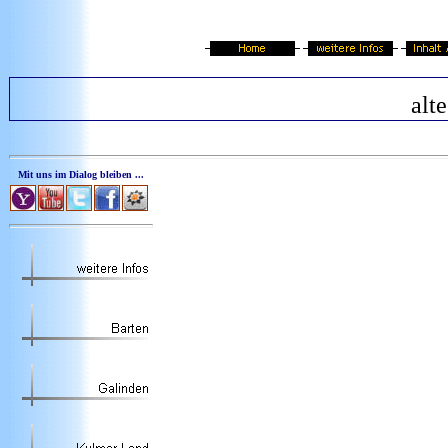
alt
Mit uns im Dialog bleiben ...