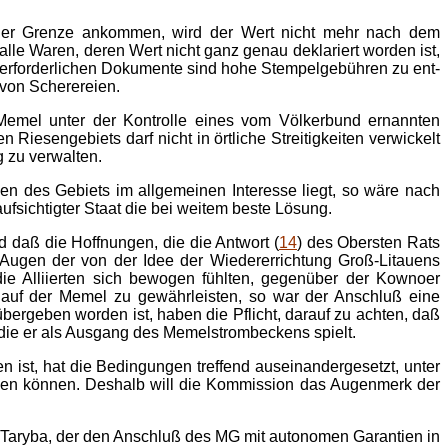
 der Grenze ankommen, wird der Wert nicht mehr nach dem
lle Waren, deren Wert nicht ganz genau deklariert worden ist,
mer erforderlichen Dokumente sind hohe Stempelgebühren zu ent­
 von Scherereien.
 Memel unter der Kontrolle eines vom Völkerbund ernannten
esengebiets darf nicht in örtliche Streitigkeiten verwickelt
g zu verwalten.
n des Gebiets im allgemeinen Interesse liegt, so wäre nach
sichtigter Staat die bei weitem beste Lösung.
 daß die Hoffnungen, die die Antwort (
14
) des Obersten Rats
ugen der von der Idee der Wieder­errichtung Groß-Litauens
 die Alliierten sich bewogen fühlten, gegenüber der Kownoer
t auf der Memel zu gewähr­leisten, so war der Anschluß eine
bergeben worden ist, haben die Pflicht, darauf zu achten, daß
 die er als Ausgang des Memelstrombeckens spielt.
 ist, hat die Bedingungen treffend auseinandergesetzt, unter
eiben können. Deshalb will die Kommission das Augenmerk der
Taryba, der den Anschluß des MG mit autonomen Garantien in