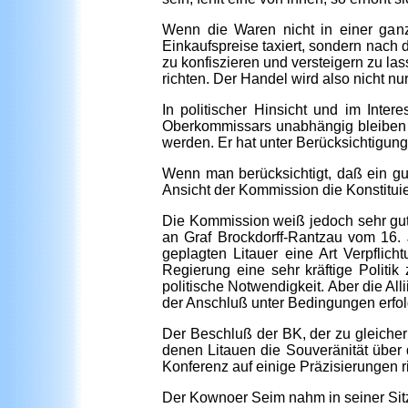
Wenn die Waren nicht in einer gan
Einkaufspreise taxiert, sondern nach 
zu konfiszieren und versteigern zu la
richten. Der Handel wird also nicht nu
In politischer Hinsicht und im Int
Oberkommissars unabhängig bleiben wü
werden. Er hat unter Berücksichtigung
Wenn man berücksichtigt, daß ein gu
Ansicht der Kommission die Konstitui
Die Kommission weiß jedoch sehr gut,
an Graf Brockdorff-Rantzau vom 16.
geplagten Litauer eine Art Verpflic
Regierung eine sehr kräftige Politik
politische Notwendigkeit. Aber die Al
der Anschluß unter Bedingungen erfol
Der Beschluß der BK, der zu gleicher
denen Litauen die Souveränität über
Konferenz auf einige Präzisierungen r
Der Kownoer Seim nahm in seiner Sitz