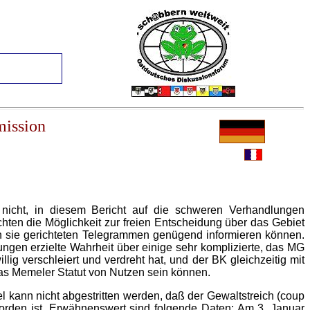
mission
nicht, in diesem Bericht auf die schweren Verhandlungen
hten die Möglichkeit zur freien Entscheidung über das Gebiet
an sie gerichteten Telegrammen genügend informieren können.
ungen erzielte Wahrheit über einige sehr komplizierte, das MG
lig verschleiert und verdreht hat, und der BK gleichzeitig mit
das Memeler Statut von Nutzen sein können.
el kann nicht abgestritten werden, daß der Gewaltstreich (coup
worden ist. Erwähnenswert sind folgende Daten: Am 3. Januar