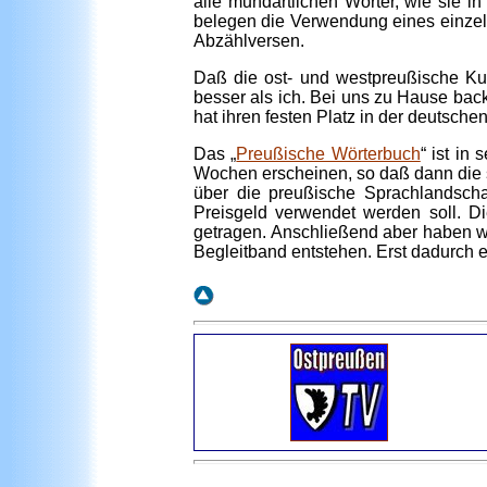
alle mundartlichen Wörter, wie sie 
belegen die Verwendung eines einzel
Abzählversen.
Daß die ost- und westpreußische Kult
besser als ich. Bei uns zu Hause ba
hat ihren festen Platz in der deutsche
Das „
Preußische Wörterbuch
“ ist in
Wochen erscheinen, so daß dann die s
über die preußische Sprachlandscha
Preisgeld verwendet werden soll. D
getragen. Anschließend aber haben wi
Begleitband entstehen. Erst dadurch e