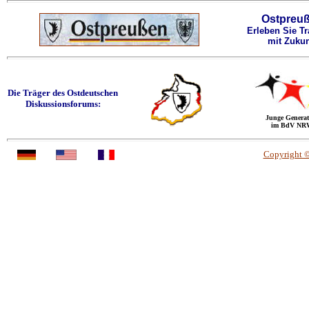
Ostpreu
Erleben Sie Tr
mit Zukun
Die Träger des Ostdeutschen
Diskussionsforums:
Junge Generat
im BdV NR
Copyright 