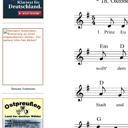
* 18. Oktobe
Hermann Sudermann