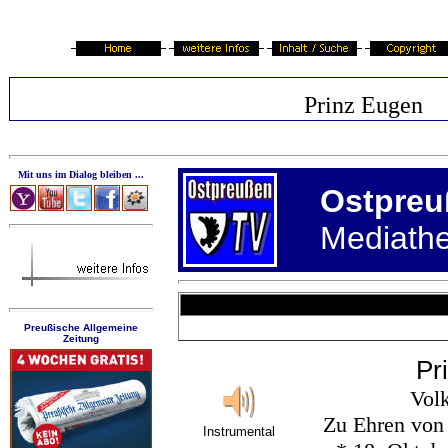
Prinz Eugen
Mit uns im Dialog bleiben ...
Ostpreu
Mediath
Preußische Allgemeine
Zeitung
Pr
Volk
Zu Ehren von
Instrumental