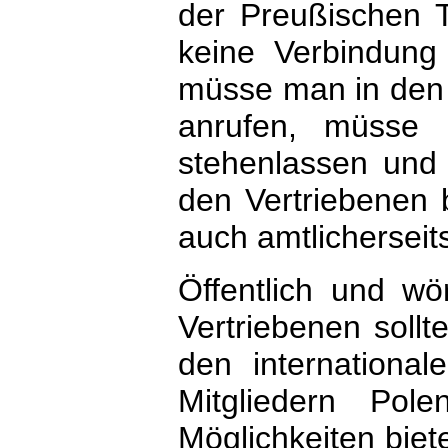
der Preußischen T
keine Verbindung 
müsse man in den 
anrufen, müsse m
stehenlassen und
den Vertriebenen 
auch amtlichersei
Öffentlich und wö
Vertriebenen sollt
den international
Mitgliedern Po
Möglichkeiten biet