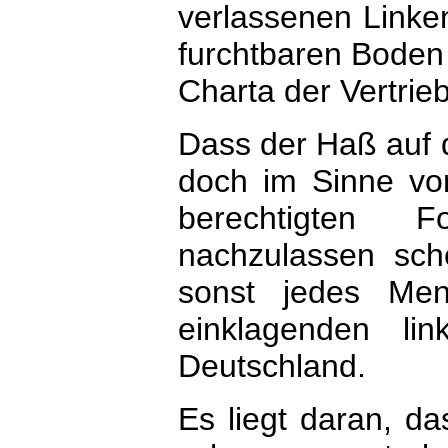
verlassenen Linken
furchtbaren Boden u
Charta der Vertrieb
Dass der Haß auf d
doch im Sinne von
berechtigten F
nachzulassen sch
sonst jedes Men
einklagenden li
Deutschland.
Es liegt daran, da