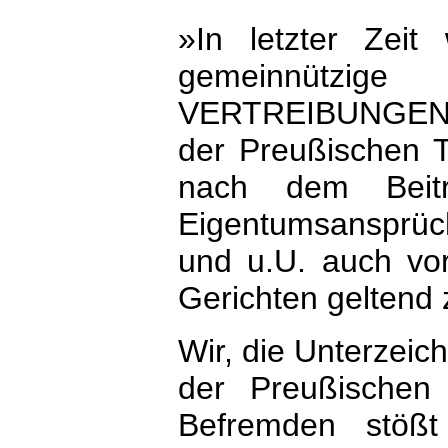
»In letzter Zei
gemeinnützig
VERTREIBUNGEN in 
der Preußischen
nach dem Beitr
Eigentumsansprüch
und u.U. auch vo
Gerichten geltend
Wir, die Unterzeich
der Preußischen 
Befremden stöß