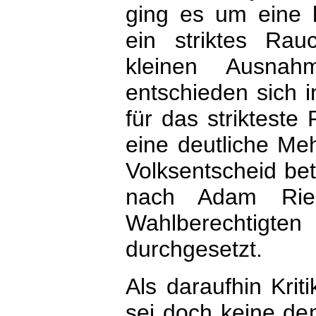
ging es um eine h
ein striktes Ra
kleinen Ausnah
entschieden sich 
für das strikteste
eine deutliche Meh
Volksentscheid bet
nach Adam Rie
Wahlberechti
durchgesetzt.
Als daraufhin Krit
sei doch keine de