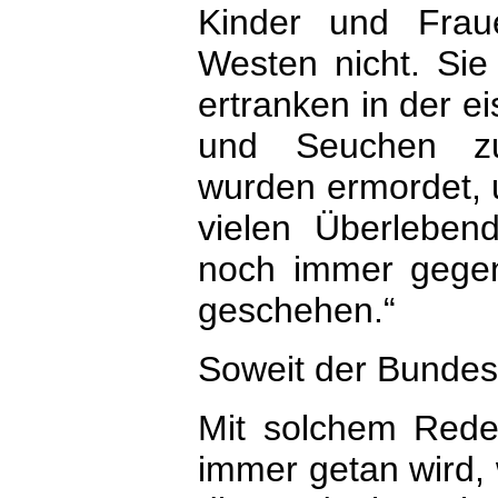
Kinder und Frau
Westen nicht. Sie
ertranken in der e
und Seuchen zu
wurden ermordet, 
vielen Überleben
noch immer gegenw
geschehen.“
Soweit der Bundesp
Mit solchem Reden
immer getan wird,