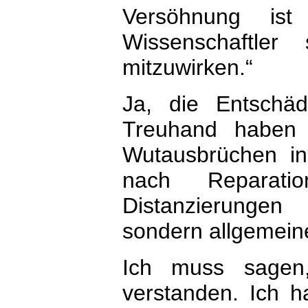
Versöhnung ist 
Wissenschaftler
mitzuwirken.“
Ja, die Entschä
Treuhand haben
Wutausbrüchen in
nach Reparat
Distanzierungen
sondern allgemein
Ich muss sagen
verstanden. Ich h