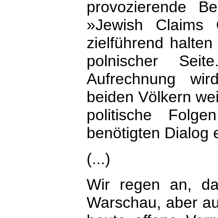
provozierende B
»Jewish Claims 
zielführend halten
polnischer Sei
Aufrechnung wir
beiden Völkern wei
politische Fol
benötigten Dialog
(...)
Wir regen an, da
Warschau, aber au