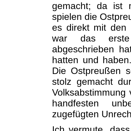
gemacht; da ist 
spielen die Ostpre
es direkt mit den
war das erst
abgeschrieben hat
hatten und haben
Die Ostpreußen se
stolz gemacht dur
Volksabstimmung v
handfesten unb
zugefügten Unrech
Ich vermute, dass 