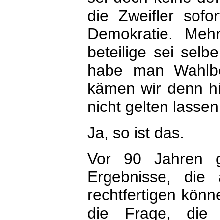
die Zweifler sofo
Demokratie. Mehr
beteilige sei sel
habe man Wahlbe
kämen wir denn h
nicht gelten lassen
Ja, so ist das.
Vor 90 Jahren 
Ergebnisse, die 
rechtfertigen kön
die Frage, die 