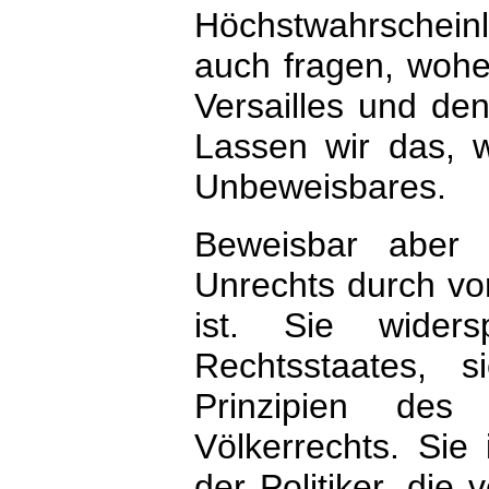
Höchstwahrscheinl
auch fragen, wohe
Versailles und den
Lassen wir das, w
Unbeweisbares.
Beweisbar aber 
Unrechts durch vor
ist. Sie wider
Rechtsstaates, s
Prinzipien des
Völkerrechts. Sie
der Politiker, die