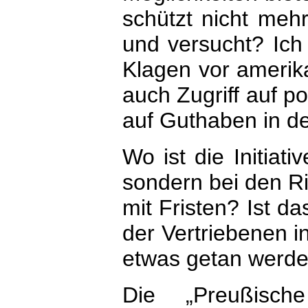
schützt nicht mehr
und versucht? Ich 
Klagen vor amerik
auch Zugriff auf p
auf Guthaben in d
Wo ist die Initiati
sondern bei den Ric
mit Fristen? Ist d
der Vertriebenen i
etwas getan werd
Die „Preußisc