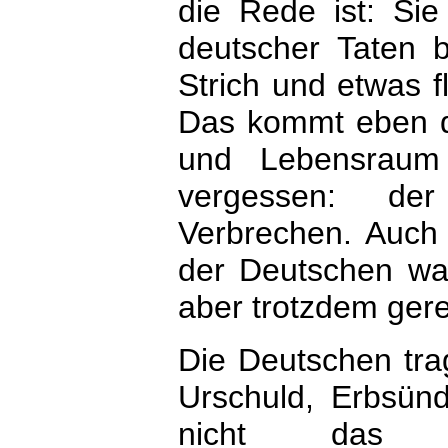
die Rede ist: Sie 
deutscher Taten 
Strich und etwas f
Das kommt eben d
und Lebensraum
vergessen: der
Verbrechen. Auch 
der Deutschen war
aber trotzdem gere
Die Deutschen trag
Urschuld, Erbsün
nicht das U