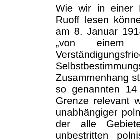
Wie wir in einer 
Ruoff lesen könn
am 8. Januar 191
„von einem g
Verständigung
Selbstbestimmun
Zusammenhang stel
so genannten 14 
Grenze relevant w
unabhängiger polni
der alle Gebiet
unbestritten pol