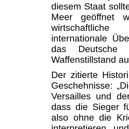
diesem Staat sollt
Meer geöffnet w
wirtschaftlich
internationale Üb
das Deutsche R
Waffenstillstand au
Der zitierte Histor
Geschehnisse: „Di
Versailles und de
dass die Sieger f
also ohne die Kri
interpretieren u