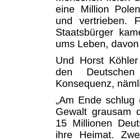
eine Million Pole
und vertrieben. F
Staatsbürger kam
ums Leben, davon d
Und Horst Köhler 
den Deutschen
Konsequenz, nämli
„Am Ende schlug 
Gewalt grausam do
15 Millionen Deut
ihre Heimat. Zwei