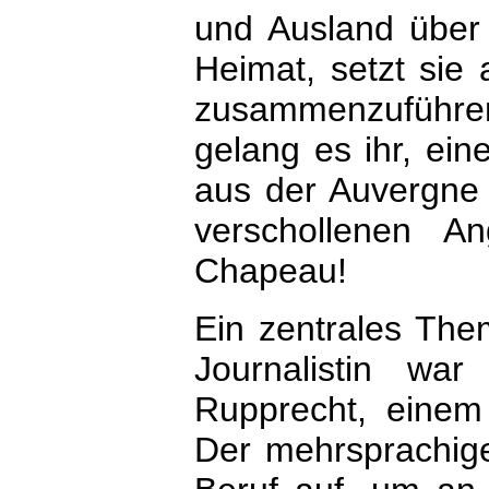
und Ausland über 
Heimat, setzt sie
zusammenzuführen.
gelang es ihr, ein
aus der Auvergne 
verschollenen An
Chapeau!
Ein zentrales Them
Journalistin wa
Rupprecht, einem
Der mehrsprachig