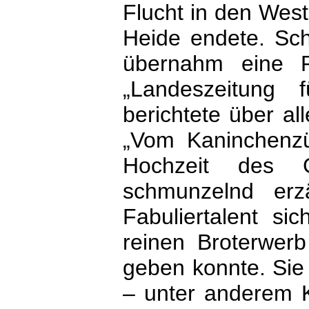
Flucht in den West
Heide endete. Sch
übernahm eine Re
„Landeszeitung 
berichtete über al
„Vom Kaninchenzüc
Hochzeit des 
schmunzelnd erz
Fabuliertalent si
reinen Broterwerb
geben konnte. Sie 
– unter anderem K