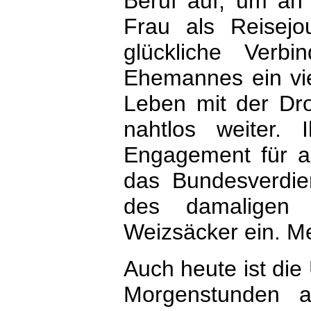
Beruf auf, um an 
Frau als Reisejo
glückliche Ver
Ehemannes ein vie
Leben mit der Dro
nahtlos weiter.
Engagement für a
das Bundesverdi
des damaligen 
Weizsäcker ein. Meh
Auch heute ist die
Morgenstunden a