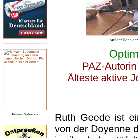
Auf der Höhe der
Optim
PAZ-Autorin
Älteste aktive J
Ruth Geede ist e
Hermann Sudermann
von der Doyenne d