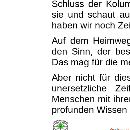
Schluss der Kolum
sie und schaut au
haben wir noch Zei
Auf dem Heimweg k
den Sinn, der bes
Das mag für die me
Aber nicht für die
unersetzliche Ze
Menschen mit ihre
profunden Wissen b
Preußische 