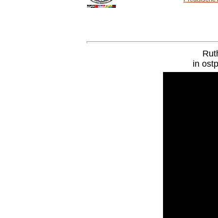
Rut
in ost