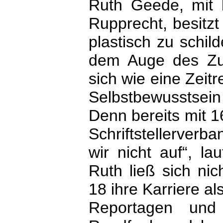
Ruth Geede, mit 
Rupprecht, besitzt
plastisch zu schild
dem Auge des Zuhö
sich wie eine Zeitr
Selbstbewusstsein
Denn bereits mit 1
Schriftstellerve
wir nicht auf“, l
Ruth ließ sich nic
18 ihre Karriere al
Reportagen und 