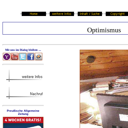
Optimismus
Mit uns im Dialog bleiben ...
Preußische Allgemeine
Zeitung