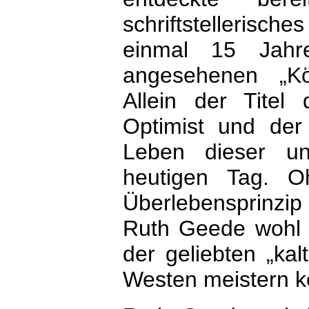
schriftstellerische
einmal 15 Jahr
angesehenen „Kö
Allein der Titel
Optimist und der
Leben dieser u
heutigen Tag. 
Überlebensprinzi
Ruth Geede wohl 
der geliebten „ka
Westen meistern k