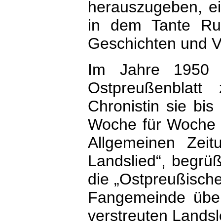
herauszugeben, ei
in dem Tante Ruth
Geschichten und Ve
Im Jahre 1950 b
Ostpreußenblatt
Chronistin sie bis
Woche für Woche ve
Allgemeinen Zeit
Landslied“, begr
die „Ostpreußische
Fangemeinde über 
verstreuten Lands