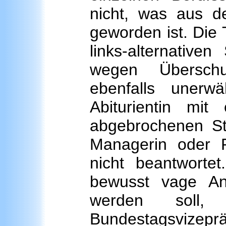
nicht, was aus 
geworden ist. Die 
links-alternativ
wegen Überschu
ebenfalls uner
Abiturientin mi
abgebrochenen Stu
Managerin oder P
nicht beantwortet
bewusst vage An
werden soll
Bundestagsvizeprä