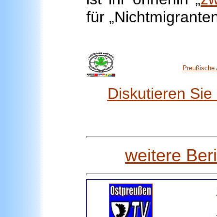
für „Nichtmigranten
Preußische 
Diskutieren Si
weitere Ber