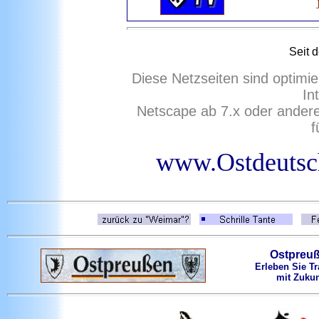
Seit 
Diese Netzseiten sind optimie
In
Netscape ab 7.x oder ander
f
www.Ostdeutsc
Ostpreu
Erleben Sie Tr
mit Zukun