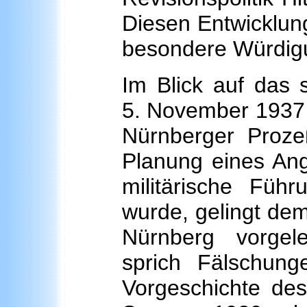
Diesen Entwicklung
besondere Würdig
Im Blick auf das 
5. November 1937,
Nürnberger Proze
Planung eines Angr
militärische Füh
wurde, gelingt dem
Nürnberg vorgel
sprich Fälschunge
Vorgeschichte de