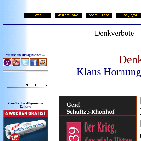
Denkverbote
Mit uns im Dialog bleiben ...
Denk
Klaus Hornung
Preußische Allgemeine
Zeitung