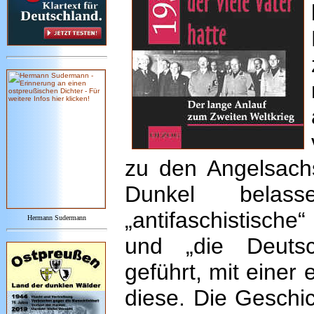
zu den Angelsach
Dunkel belass
„antifaschistische
Hermann Sudermann
und „die Deutsch
geführt, mit eine
diese. Die Geschi