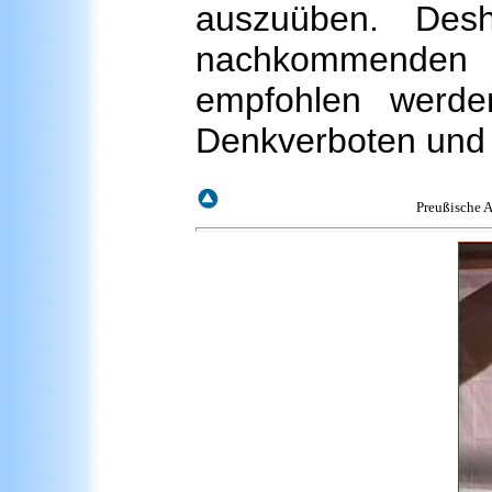
auszuüben. Des
nachkommenden 
empfohlen werde
Denkverboten und
Preußische A