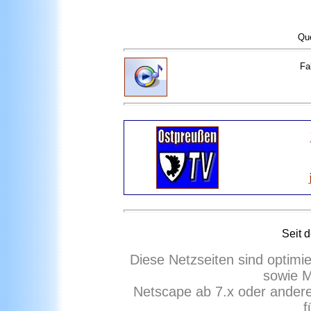
Qu
Fa
Seit 
Diese Netzseiten sind optimi
sowie M
Netscape ab 7.x oder ander
f