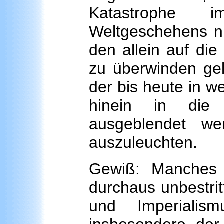
Katastrophe 
Weltgeschehens nic
den allein auf die
zu überwinden gel
der bis heute in w
hinein in die 
ausgeblendet w
auszuleuchten.
Gewiß: Manches i
durchaus unbestrit
und Imperialis