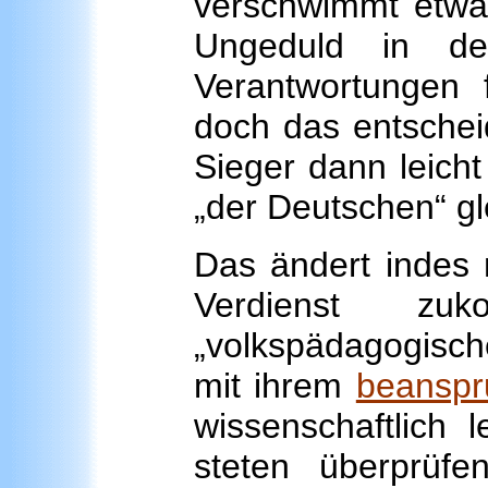
verschwimmt etwas
Ungeduld in de
Verantwortungen
doch das entsche
Sieger dann leicht
„der Deutschen“ gl
Das ändert indes 
Verdienst zuko
„volkspädagogische
mit ihrem
beanspr
wissenschaftlich 
steten überprüf