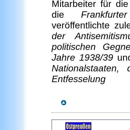
Mitarbeiter für d
die
Frankfurt
veröffentlichte zu
der Antisemitis
politischen Gegn
Jahre 1938/39
un
Nationalstaaten,
Entfesselung