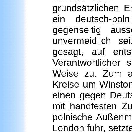
grundsätzlichen E
ein deutsch-pol
gegenseitig auss
unvermeidlich se
gesagt, auf ent
Verantwortlicher 
Weise zu. Zum an
Kreise um Winston 
einen gegen Deuts
mit handfesten Zu
polnische Außenmi
London fuhr, setzte