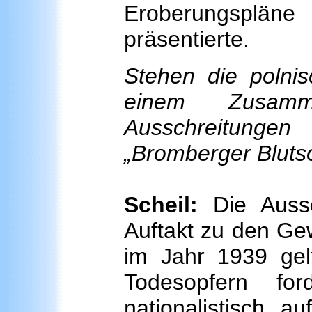
Eroberungspläne
präsentierte.
Stehen die polni
einem Zusam
Ausschreitunge
„Bromberger Bluts
Scheil:
Die Aussc
Auftakt zu den Ge
im Jahr 1939 gel
Todesopfern fo
nationalistisch 