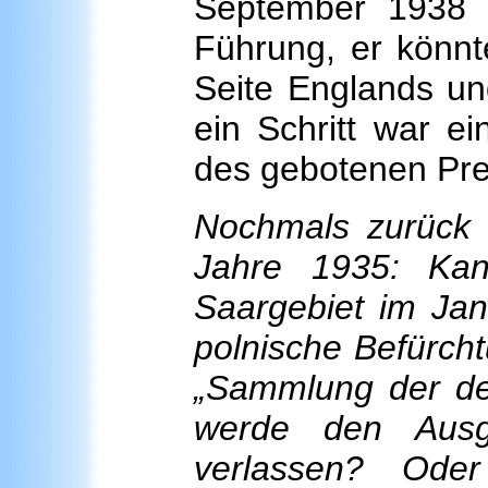
September 1938 b
Führung, er könnt
Seite Englands un
ein Schritt war e
des gebotenen Pre
Nochmals zurück
Jahre 1935: Ka
Saargebiet im Jan
polnische Befürcht
„Sammlung der de
werde den Ausg
verlassen? Ode