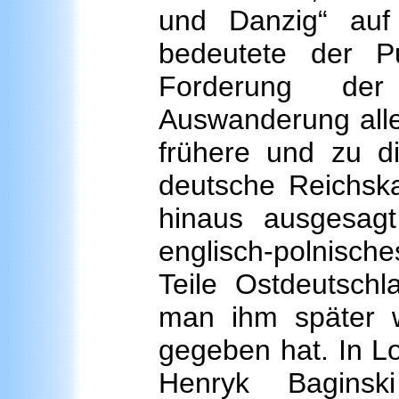
und Danzig“ auf
bedeutete der P
Forderung der
Auswanderung alle
frühere und zu di
deutsche Reichska
hinaus ausgesagt
englisch-polnisc
Teile Ostdeutsch
man ihm später 
gegeben hat. In L
Henryk Baginsk