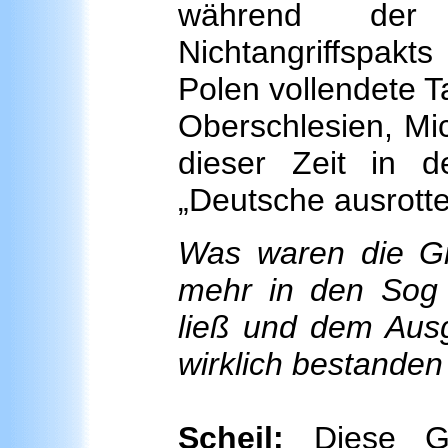
während der 
Nichtangriffspakts
Polen vollendete 
Oberschlesien, Mic
dieser Zeit in 
„Deutsche ausrot
Was waren die Gr
mehr in den Sog 
ließ und dem Ausgl
wirklich bestande
Scheil:
Diese G