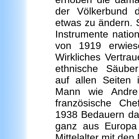
der Völkerbund d
etwas zu ändern. S
Instrumente nation
von 1919 erwiese
Wirkliches Vertrau
ethnische Säuber
auf allen Seiten 
Mann wie Andre 
französische Che
1938 Bedauern dar
ganz aus Europa
Mittelalter mit den