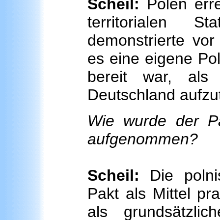
Scheil:
Polen err
territorialen 
demonstrierte vo
es eine eigene Poli
bereit war, als 
Deutschland aufzut
Wie wurde der Pak
aufgenommen?
Scheil:
Die polnis
Pakt als Mittel pra
als grundsätzli