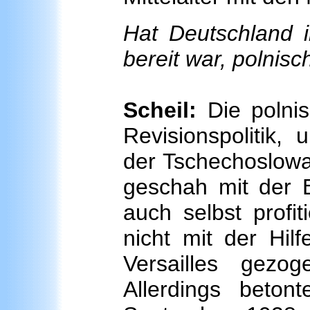
Hat Deutschland i
bereit war, polnisc
Scheil:
Die polnis
Revisionspolitik
der Tschechoslowa
geschah mit der Bi
auch selbst profi
nicht mit der Hil
Versailles gezo
Allerdings beto