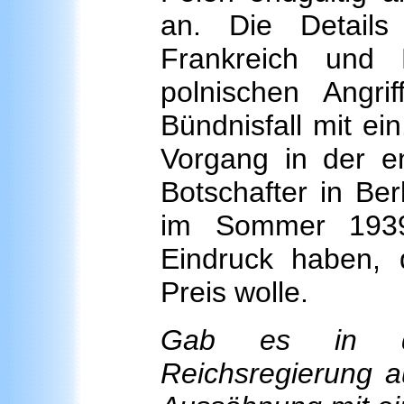
an. Die Details
Frankreich und
polnischen Angri
Bündnisfall mit ein
Vorgang in der en
Botschafter in Ber
im Sommer 1939
Eindruck haben,
Preis wolle.
Gab es in de
Reichsregierung a