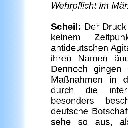
Wehrpflicht im Mär
Scheil:
Der Druck 
keinem Zeitpun
antideutschen Agit
ihren Namen änd
Dennoch gingen di
Maßnahmen in di
durch die inter
besonders besc
deutsche Botschaf
sehe so aus, al