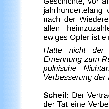
Geschichte, vor al
jahrhundertelang 
nach der Wiederer
allen heimzuzahl
ewiges Opfer ist ei
Hatte nicht der
Ernennung zum Rei
polnische Nichtan
Verbesserung der 
Scheil:
Der Vertr
der Tat eine Verb