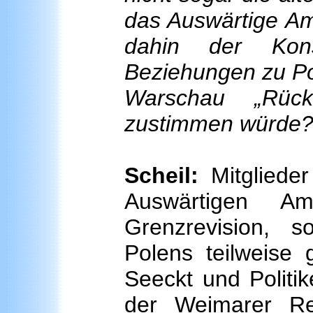
das Auswärtige Am
dahin der Kons
Beziehungen zu Po
Warschau „Rück
zustimmen würde
Scheil:
Mitglieder
Auswärtigen A
Grenzrevision, s
Polens teilweise g
Seeckt und Politi
der Weimarer Re