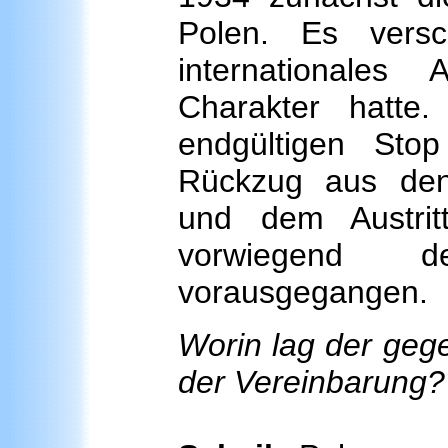
Polen. Es vers
internationales
Charakter hatt
endgültigen Sto
Rückzug aus den
und dem Austri
vorwiegend de
vorausgegangen.
Worin lag der gege
der Vereinbarung?