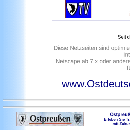
Seit 
Diese Netzseiten sind optimie
In
Netscape ab 7.x oder ander
f
www.Ostdeutsc
Ostpreu
Erleben Sie Tr
mit Zukun