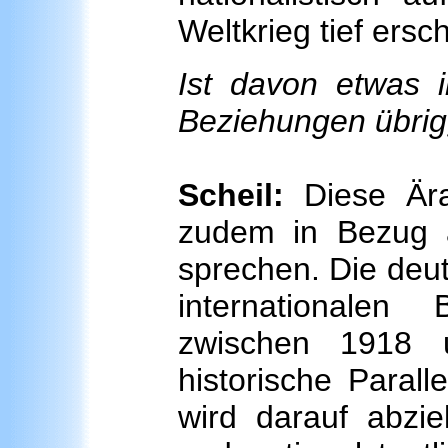
Weltkrieg tief ersc
Ist davon etwas i
Beziehungen übrig
Scheil:
Diese Ära
zudem in Bezug a
sprechen. Die deu
internationalen
zwischen 1918 
historische Parall
wird darauf abzie