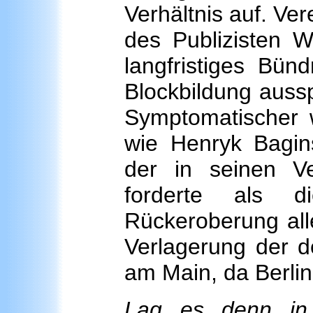
Verhältnis auf. Ve
des Publizisten Wl
langfristiges Bün
Blockbildung auss
Symptomatischer 
wie Henryk Bagins
der in seinen Ver
forderte als d
Rückeroberung all
Verlagerung der d
am Main, da Berlin
Lag es denn in 