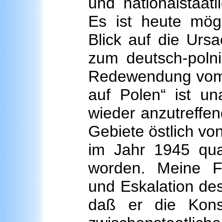
und nationalstaatli
Es ist heute mögli
Blick auf die Urs
zum deutsch-polni
Redewendung vom u
auf Polen“ ist u
wieder anzutreffe
Gebiete östlich vo
im Jahr 1945 qua
worden. Meine F
und Eskalation des
daß er die Kon