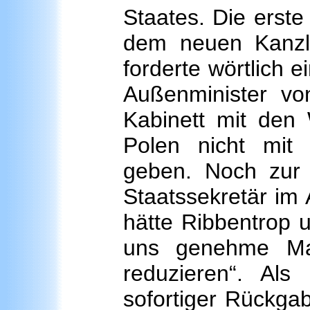
Staates. Die erste
dem neuen Kanzler
forderte wörtlich e
Außenminister vo
Kabinett mit den
Polen nicht mit 
geben. Noch zur 
Staatssekretär im
hätte Ribbentrop u
uns genehme Ma
reduzieren“. Als
sofortiger Rückga