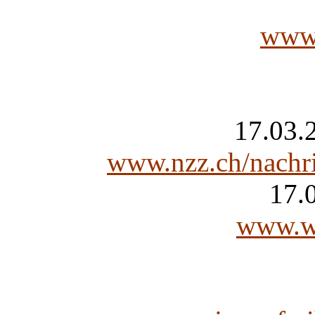
www.
17.03.
www.nzz.ch/nachri
17.0
www.we