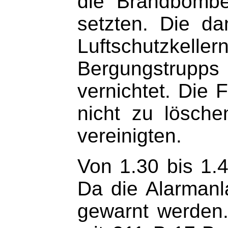
die Brandbombe
setzten. Die d
Luftschutzkeller
Bergungstrupps
vernichtet. Die 
nicht zu lösch
vereinigten.
Von 1.30 bis 1.4
Da die Alarmanl
gewarnt werden. 