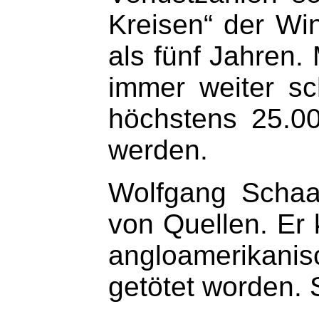
Kreisen“ der Wi
als fünf Jahren.
immer weiter sc
höchstens 25.00
werden.
Wolfgang Schaar
von Quellen. Er
angloamerikanis
getötet worden. 