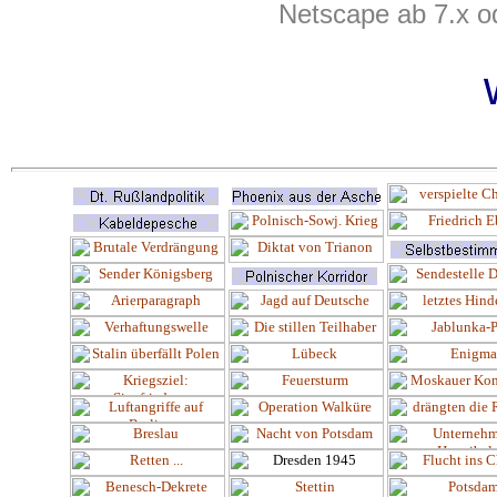
Netscape ab 7.x o