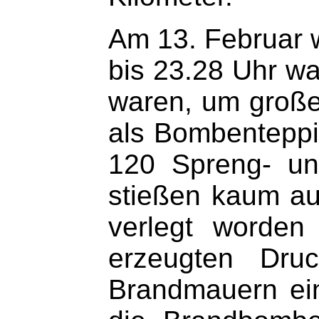
Am 13. Februar 
bis 23.28 Uhr wa
waren, um große
als Bombenteppi
120 Spreng- un
stießen kaum auf
verlegt worden
erzeugten Dru
Brandmauern ein