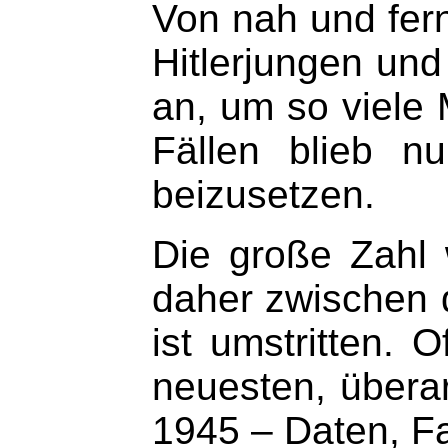
Von nah und fern
Hitlerjungen und
an, um so viele 
Fällen blieb n
beizusetzen.
Die große Zahl 
daher zwischen 
ist umstritten. 
neuesten, übera
1945 – Daten, Fa