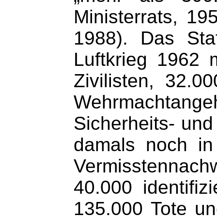
Ministerrats, 19
1988). Das Sta
Luftkrieg 1962 
Zivilisten, 32.0
Wehrmachtange
Sicherheits- und
damals noch in 
Vermisstennach
40.000 identifiz
135.000 Tote un