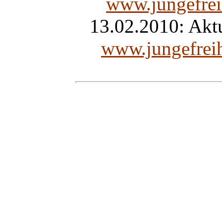
www.jungefrei
13.02.2010: Aktu
www.jungefrei