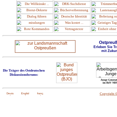
Ostpreu
Erleben Sie Tr
mit Zukun
Die Träger des Ostdeutschen
Diskussionsforums:
Junge Generat
im BdV NR
Copyright 