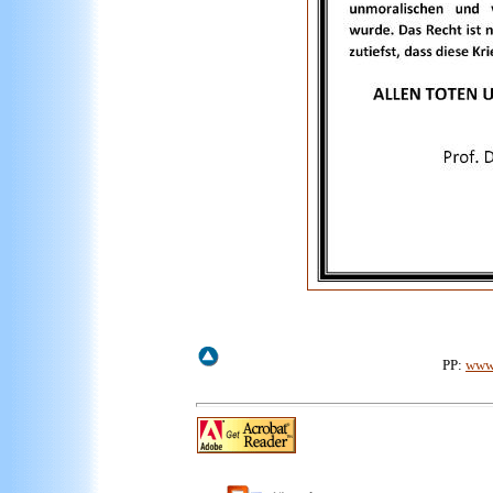
PP:
www.