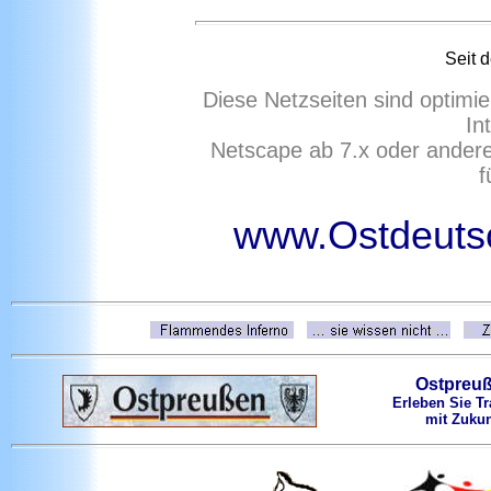
Seit 
Diese Netzseiten sind optimie
In
Netscape ab 7.x oder ander
f
www.Ostdeutsc
Ostpreu
Erleben Sie Tr
mit Zukun