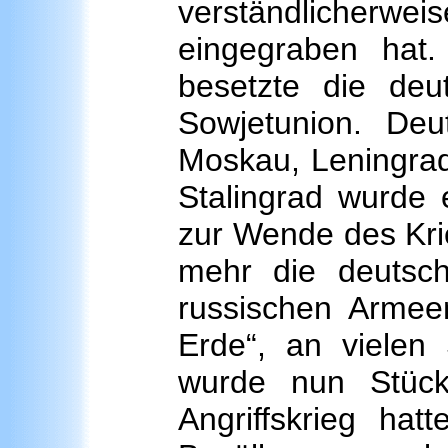
verständlicherweis
eingegraben hat. 
besetzte die de
Sowjetunion. Deu
Moskau, Leningrad
Stalingrad wurde e
zur Wende des Kri
mehr die deutsc
russischen Armeen
Erde“, an vielen 
wurde nun Stück
Angriffskrieg hat