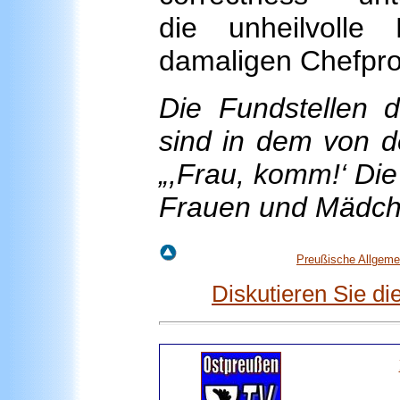
die unheilvolle
damaligen Chefpro
Die Fundstellen d
sind in dem von d
„,Frau, komm!‘ Di
Frauen und Mädche
Preußische Allgeme
Diskutieren Sie d