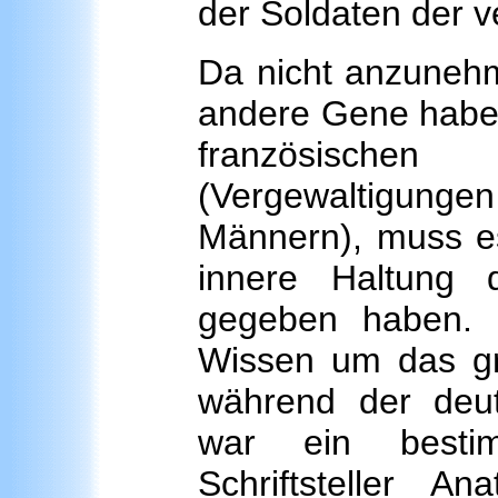
der Soldaten der 
Da nicht anzunehm
andere Gene haben 
französisch
(Vergewaltigu
Männern), muss es
innere Haltung 
gegeben haben. 
Wissen um das gr
während der deu
war ein besti
Schriftsteller An