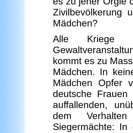
es zu jener Orgie
Zivilbevölkerung 
Mädchen?
Alle Kriege 
Gewaltveranstaltu
kommt es zu Mass
Mädchen. In kein
Mädchen Opfer v
deutsche Frauen
auffallenden, un
dem Verhalten
Siegermächte: In 