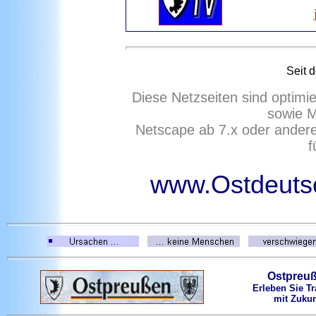
Seit 
Diese Netzseiten sind optimi
sowie M
Netscape ab 7.x oder ander
f
www.Ostdeutsc
Ostpreu
Erleben Sie Tr
mit Zukun