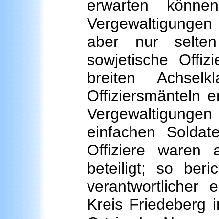
erwarten könn
Vergewaltigungen
aber nur selten
sowjetische Offiz
breiten Achse
Offiziersmänteln 
Vergewaltigungen 
einfachen Soldat
Offiziere waren
beteiligt; so beri
verantwortlicher
Kreis Friedeberg 