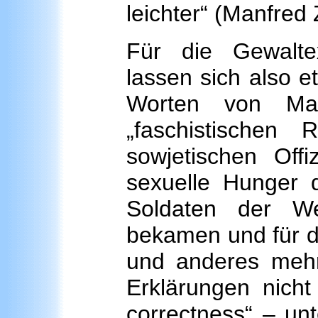
leichter“ (Manfred 
Für die Gewalte
lassen sich also e
Worten von Ma
„faschistischen
sowjetischen Offi
sexuelle Hunger d
Soldaten der W
bekamen und für di
und anderes mehr.
Erklärungen nicht
correctness“ – unt