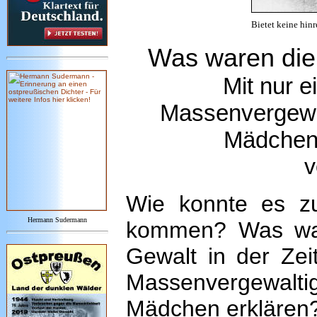
Bietet keine hin
Was waren die
Mit nur 
Massenvergewa
Mädchen 
v
Wie konnte es zu 
Hermann Sudermann
kommen? Was war
Gewalt in der Zei
Massenvergewal
Mädchen erklären