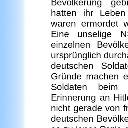
Bevölkerung geb
hatten ihr Leben
waren ermordet wo
Eine unselige NS
einzelnen Bevölke
ursprünglich durc
deutschen Solda
Gründe machen es 
Soldaten beim 
Erinnerung an Hitl
nicht gerade von 
deutschen Bevölke