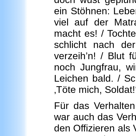
ein Stöhnen: Leben
viel auf der Ma
macht es! / Tochter
schlicht nach der
verzeih’n! / Blut 
noch Jungfrau, w
Leichen bald. / Sch
‚Töte mich, Soldat!
Für das Verhalten
war auch das Verha
den Offizieren als