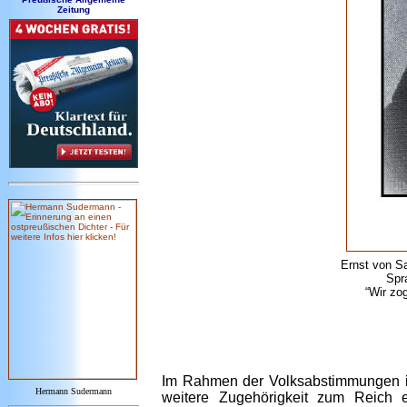
Zeitung
Ernst von S
Spr
“Wir zo
Im Rahmen der Volksabstimmungen 
Hermann Sudermann
weitere Zugehörigkeit zum Reich 