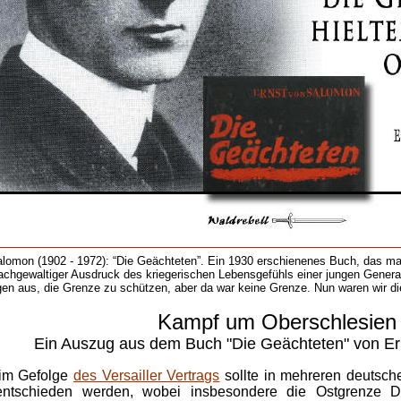
alomon (1902 - 1972): “Die Geächteten”. Ein 1930 erschienenes Buch, das m
achgewaltiger Ausdruck des kriegerischen Lebensgefühls einer jungen Genera
gen aus, die Grenze zu schützen, aber da war keine Grenze. Nun waren wir die
Kampf
um
Oberschlesien
Ein Auszug aus dem Buch "Die Geächteten" von E
im Gefolge
des Versailler Vertrags
sollte in mehreren deutsch
entschieden werden, wobei insbesondere die Ostgrenze D