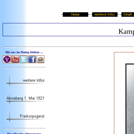
Kamp
Mit uns im Dialog bleiben ...
Preußische Allgemeine