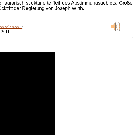
 agrarisch strukturierte Teil des Abstimmungsgebiets. Große
cktritt der Regierung von Joseph Wirth.
on-salomon...
;
, 2011