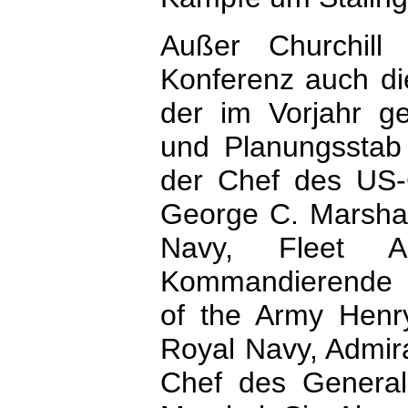
Außer Churchil
Konferenz auch di
der im Vorjahr g
und Planungsstab i
der Chef des US-
George C. Marsha
Navy, Fleet A
Kommandierende G
of the Army Henry
Royal Navy, Admira
Chef des Generals