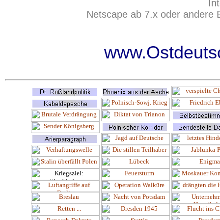
In
Netscape ab 7.x oder andere 
www.Ostdeutsc