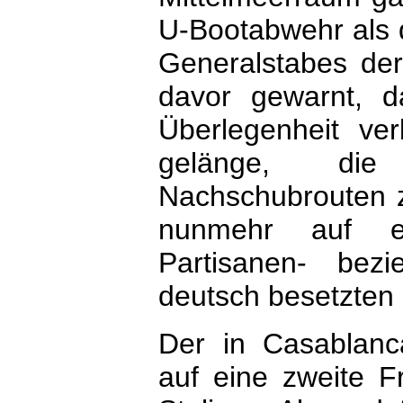
U-Bootabwehr als 
Generalstabes der 
davor gewarnt, da
Überlegenheit ve
gelänge, die l
Nachschubrouten z
nunmehr auf ei
Partisanen- bezi
deutsch besetzten
Der in Casablanca
auf eine zweite F