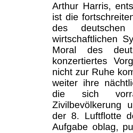
Arthur Harris, ent
ist die fortschrei
des deutschen m
wirtschaftlichen 
Moral des deut
konzertiertes Vo
nicht zur Ruhe kom
weiter ihre nächt
die sich vorr
Zivilbevölkerung u
der 8. Luftflotte
Aufgabe oblag, pu