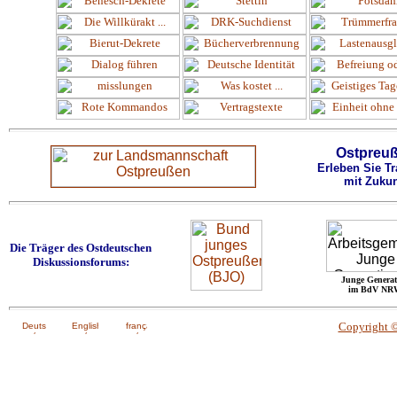
Ostpreu
Erleben Sie Tr
mit Zukun
Die Träger des Ostdeutschen
Diskussionsforums:
Junge Generat
im BdV NR
Copyright 