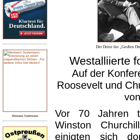
Der Dritte der „Großen Dr
Westalliierte 
Auf der Konfer
Roosevelt und Chur
vo
Vor 70 Jahren t
Hermann Sudermann
Winston Churchi
einigten sich d