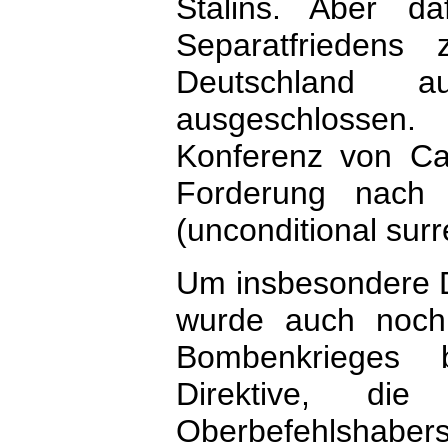
Stalins. Aber da
Separatfriedens
Deutschland 
ausgeschlossen
Konferenz von Cas
Forderung nach d
(unconditional su
Um insbesondere 
wurde auch noch 
Bombenkrieges b
Direktive, di
Oberbefehlshabers