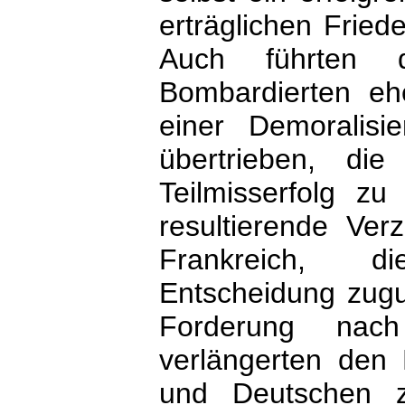
erträglichen Frie
Auch führten d
Bombardierten eh
einer Demoralisi
übertrieben, di
Teilmisserfolg zu
resultierende Ver
Frankreich, d
Entscheidung zugu
Forderung nach
verlängerten den 
und Deutschen za