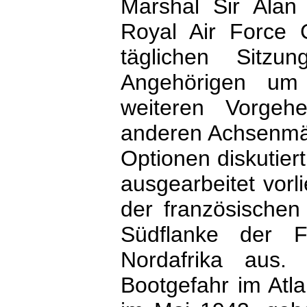
Marshal Sir Alan
Royal Air Force C
täglichen Sitz
Angehörigen um 
weiteren Vorgeh
anderen Achsenmä
Optionen diskutier
ausgearbeitet vor
der französischen
Südflanke der F
Nordafrika aus.
Bootgefahr im Atla