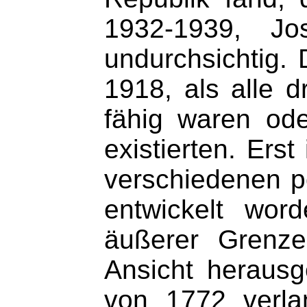
1932-1939, Jo
undurchsichtig. 
1918, als alle 
fähig waren ode
existierten. Ers
verschiedenen po
entwickelt wor
äußerer Grenze
Ansicht herausg
von 1772 verla