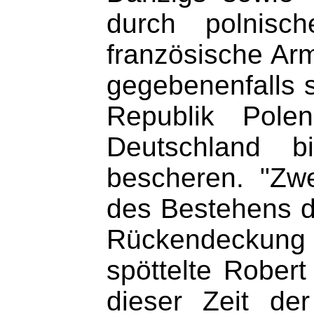
durch polnisc
französische Arm
gegebenenfalls 
Republik Pole
Deutschland bi
bescheren. "Zw
des Bestehens de
Rückendeckung f
spöttelte Robert
dieser Zeit de