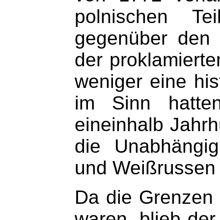
polnischen Te
gegenüber den 
der proklamierte
weniger eine his
im Sinn hatte
eineinhalb Jahrh
die Unabhängig
und Weißrussen 
Da die Grenzen v
waren, blieb der