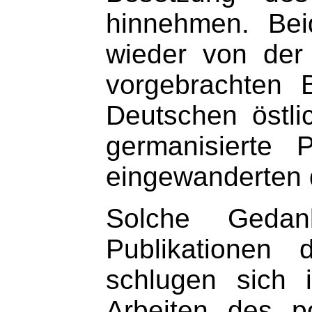
hinnehmen. Bei
wieder von der 
vorgebrachten 
Deutschen östli
germanisierte 
eingewanderten 
Solche Gedan
Publikationen 
schlugen sich 
Arbeiten des po