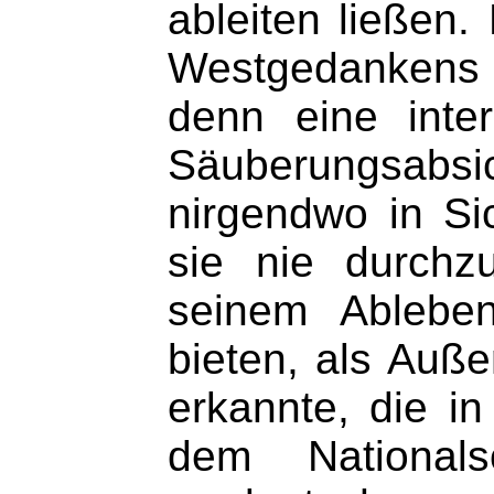
ableiten ließen.
Westgedankens 
denn eine inter
Säuberungsabsi
nirgendwo in Si
sie nie durchz
seinem Ableben
bieten, als Auß
erkannte, die i
dem Nationals