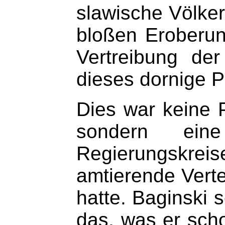
slawische Völker
bloßen Eroberun
Vertreibung de
dieses dornige 
Dies war keine P
sondern eine
Regierungskre
amtierende Verte
hatte. Baginski 
das, was er scho