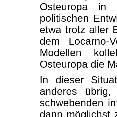
Osteuropa in d
politischen Ent
etwa trotz alle
dem Locarno-V
Modellen kolle
Osteuropa die M
In dieser Situ
anderes übrig,
schwebenden int
dann möglichst z