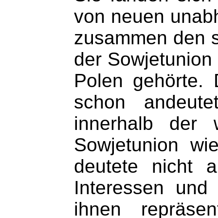
von neuen unabhä
zusammen den so
der Sowjetunion
Polen gehörte. D
schon andeutet
innerhalb der 
Sowjetunion wi
deutete nicht 
Interessen und
ihnen repräsen