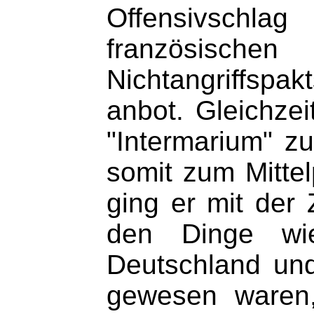
Offensivschl
französische
Nichtangriffsp
anbot. Gleichzei
"Intermarium" z
somit zum Mittel
ging er mit der 
den Dinge wi
Deutschland und
gewesen waren,