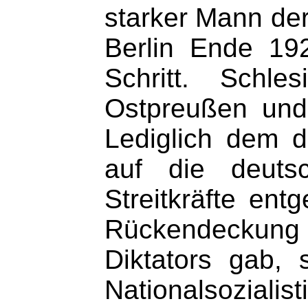
starker Mann der
Berlin Ende 19
Schritt. Schle
Ostpreußen und
Lediglich dem d
auf die deutsc
Streitkräfte ent
Rückendeckung 
Diktators gab, 
Nationalsoziali