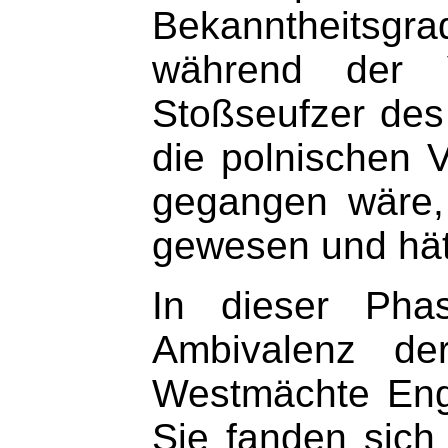
Bekanntheitsg
während der V
Stoßseufzer des 
die polnischen 
gegangen wäre,
gewesen und hät
In dieser Pha
Ambivalenz der
Westmächte Engl
Sie fanden sich