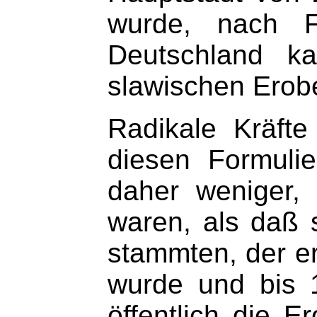
wurde, nach F
Deutschland k
slawischen Erob
Radikale Kräfte
diesen Formuli
daher weniger,
waren, als daß 
stammten, der er
wurde und bis 
öffentlich die 