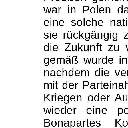
war in Polen d
eine solche nat
sie rückgängig 
die Zukunft zu 
gemäß wurde in 
nachdem die ver
mit der Parteina
Kriegen oder Au
wieder eine po
Bonapartes K