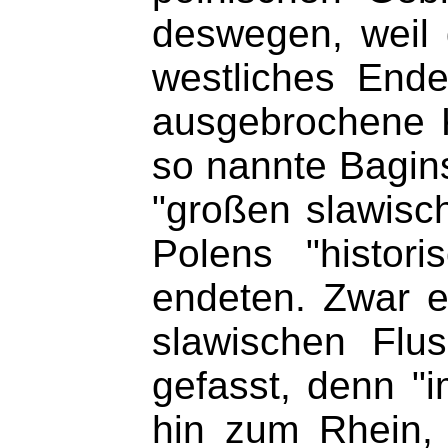
deswegen, weil 
westliches Ende
ausgebrochene 
so nannte Bagins
"großen slawisch
Polens "histor
endeten. Zwar er
slawischen Flu
gefasst, denn "i
hin zum Rhein,