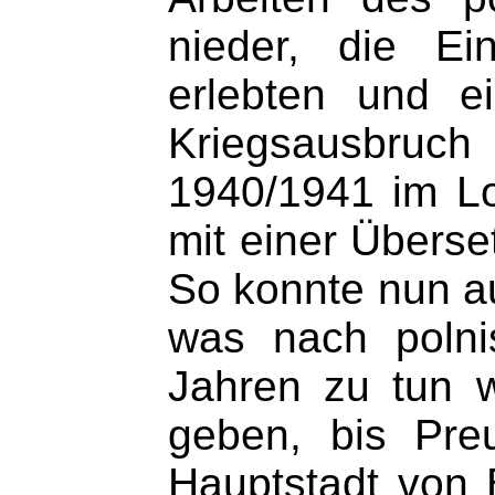
nieder, die Ei
erlebten und e
Kriegsausbruch
1940/1941 im Lo
mit einer Überse
So konnte nun au
was nach polni
Jahren zu tun w
geben, bis Pre
Hauptstadt von 