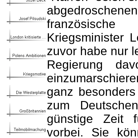
abgedroschen
französische
Kriegsminister 
zuvor habe nur l
Regierung davo
einzumarschieren
ganz besonders 
zum Deutschen 
günstige Zeit 
vorbei. Sie kö