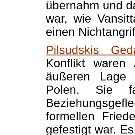
übernahm und 
war, wie Vansitt
einen Nichtangri
Pilsudskis Ged
Konflikt waren
äußeren Lage 
Polen. Sie f
Beziehungsgefl
formellen Frie
gefestigt war. 