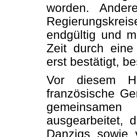
worden. Andere
Regierungskrei
endgültig und m
Zeit durch eine
erst bestätigt, b
Vor diesem Hi
französische Ge
gemeinsamen
ausgearbeitet, 
Danzigs sowie 