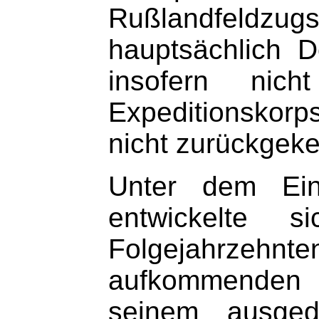
Rußlandfeldzugs
hauptsächlich 
insofern nich
Expeditionskorps
nicht zurückgeke
Unter dem Ein
entwickelte 
Folgejahrzeh
aufkommenden n
seinem ausged