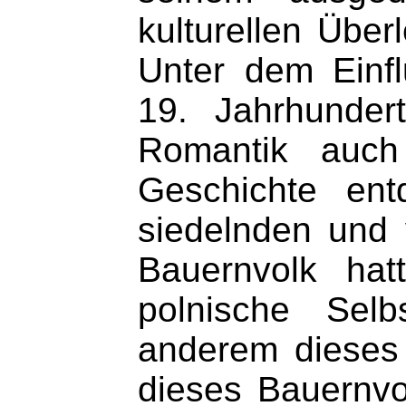
kulturellen Über
Unter dem Einf
19. Jahrhunder
Romantik auch
Geschichte ent
siedelnden und 
Bauernvolk hat
polnische Selbs
anderem dieses
dieses Bauernvo