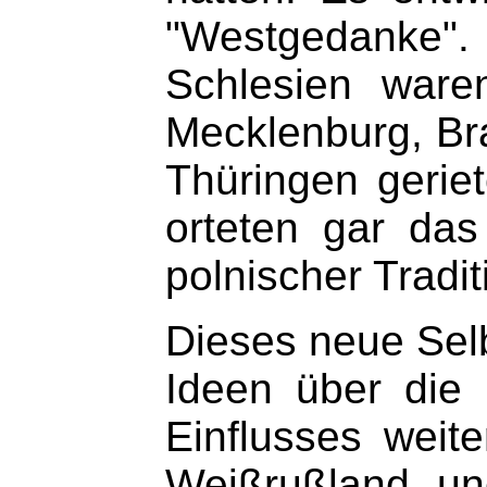
"Westgedanke"
Schlesien ware
Mecklenburg, Br
Thüringen geriet
orteten gar da
polnischer Tradit
Dieses neue Sel
Ideen über die 
Einflusses weit
Weißrußland und