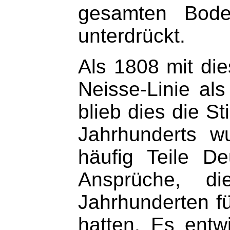
gesamten Bode
unterdrückt.
Als 1808 mit di
Neisse-Linie al
blieb dies die S
Jahrhunderts w
häufig Teile D
Ansprüche, d
Jahrhunderten fü
hatten. Es entw