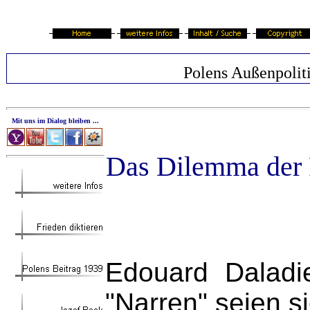
Polens Außenpolit
Mit uns im Dialog bleiben ...
Das Dilemma der R
Edouard Daladi
"Narren" seien s