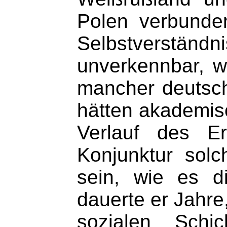
Polen verbunde
Selbstverstä
unverkennbar, w
mancher deutsche
hätten akademisc
Verlauf des Er
Konjunktur solc
sein, wie es d
dauerte er Jahre
sozialen Sch