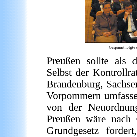
Gespannt folgte 
Preußen sollte als 
Selbst der Kontrollra
Brandenburg, Sachsen
Vorpommern umfassen
von der Neuordnun
Preußen wäre nach G
Grundgesetz fordert