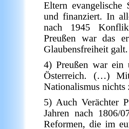
Eltern evangelische
und finanziert. In a
nach 1945 Konflik
Preußen war das er
Glaubensfreiheit galt
4) Preußen war ein ü
Österreich. (…) Mi
Nationalismus nichts 
5) Auch Verächter 
Jahren nach 1806/0
Reformen, die im eu