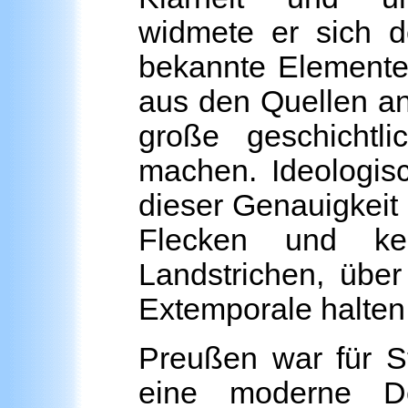
widmete er sich d
bekannte Elemente 
aus den Quellen an
große geschichtl
machen. Ideologis
dieser Genauigkeit
Flecken und kei
Landstrichen, über
Extemporale halten
Preußen war für St
eine moderne D