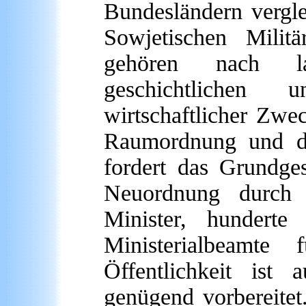
Bundesländern vergl
Sowjetischen Militär
gehören nach land
geschichtlichen 
wirtschaftlicher Zwe
Raumordnung und d
fordert das Grundge
Neuordnung durch 
Minister, hundert
Ministerialbeamte 
Öffentlichkeit ist
genügend vorbereite