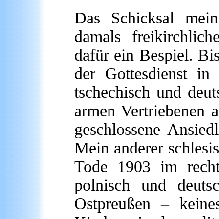
Das Schicksal mein
damals freikirchlic
dafür ein Bespiel. Bi
der Gottesdienst in
tschechisch und deuts
armen Vertriebenen 
geschlossene Ansied
Mein anderer schlesis
Tode 1903 im recht
polnisch und deut
Ostpreußen – kein