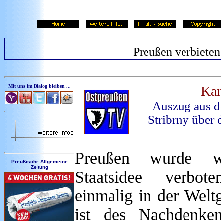
Preußen verbieten
Mit uns im Dialog bleiben ...
Ka
Auszug aus d
Stribrny über 
Preußen wurde w
Preußische Allgemeine
Zeitung
Staatsidee verbo
einmalig in der Welt
ist des Nachdenke