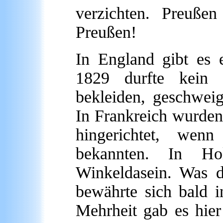
verzichten. Preuße
Preußen!
In England gibt es 
1829 durfte kein 
bekleiden, geschwei
In Frankreich wurden
hingerichtet, wenn
bekannten. In Ho
Winkeldasein. Was d
bewährte sich bald i
Mehrheit gab es hier