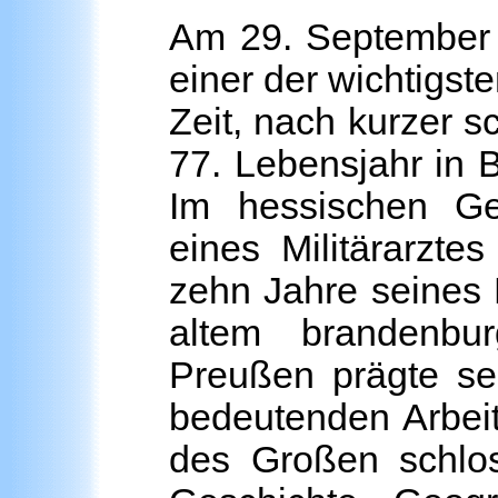
Am 29. September 2
einer der wichtigst
Zeit, nach kurzer s
77. Lebensjahr in 
Im hessischen G
eines Militärarzte
zehn Jahre seines 
altem brandenbu
Preußen prägte se
bedeutenden Arbeit
des Großen schlos