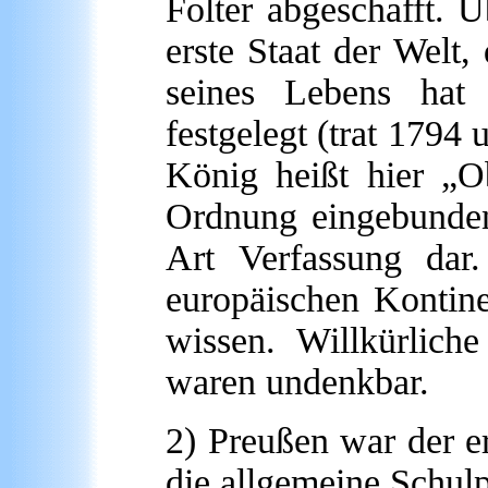
Folter abgeschafft. Ü
erste Staat der Welt,
seines Lebens hat 
festgelegt (trat 1794 
König heißt hier „O
Ordnung eingebunden
Art Verfassung da
europäischen Kontine
wissen. Willkürlich
waren undenkbar.
2) Preußen war der er
die allgemeine Schulp