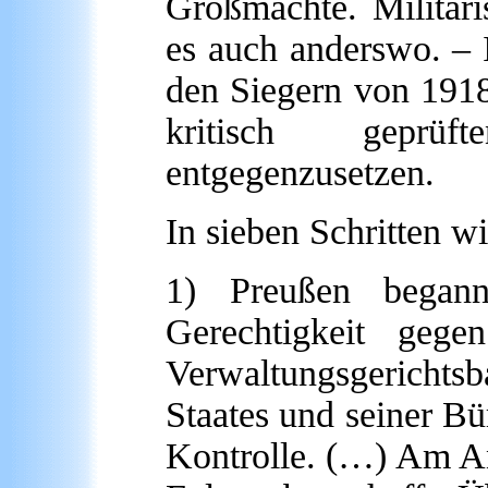
Großmächte. Militari
es auch anderswo. – 
den Siegern von 191
kritisch geprüf
entgegenzusetzen.
In sieben Schritten wi
1) Preußen began
Gerechtigkeit geg
Verwaltungsgerichtsb
Staates und seiner Bür
Kontrolle. (…) Am An