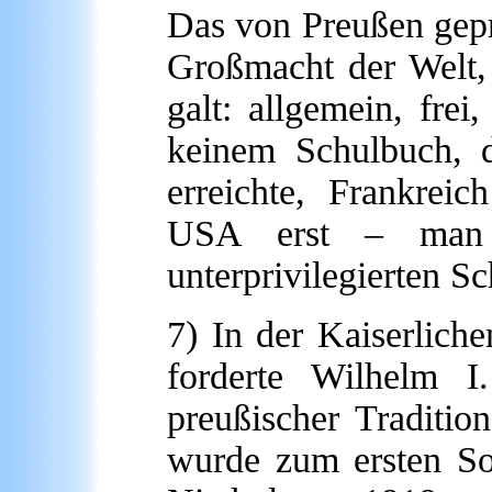
Das von Preußen gepr
Großmacht der Welt,
galt: allgemein, fre
keinem Schulbuch, 
erreichte, Frankrei
USA erst – man 
unterprivilegierten S
7) In der Kaiserlich
forderte Wilhelm I
preußischer Traditio
wurde zum ersten Soz