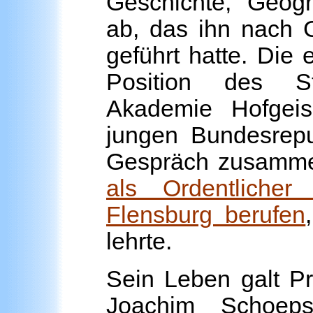
Geschichte, Geogr
ab, das ihn nach 
geführt hatte. Die 
Position des St
Akademie Hofgeis
jungen Bundesrepu
Gespräch zusamme
als Ordentlicher
Flensburg berufen
lehrte.
Sein Leben galt P
Joachim Schoeps