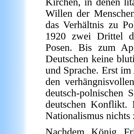
Kirchen, in denen li
Willen der Menschen
das Verhältnis zu P
1920 zwei Drittel d
Posen. Bis zum Ap
Deutschen keine blu
und Sprache. Erst im 
den verhängnisvollen
deutsch-polnischen S
deutschen Konflikt. 
Nationalismus nichts z
Nachdem König Fri