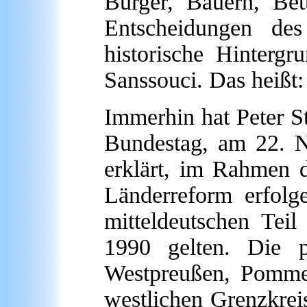
Bürger, Bauern, Bet
Entscheidungen des
historische Hinter
Sanssouci. Das heißt:
Immerhin hat Peter S
Bundestag, am 22. N
erklärt, im Rahmen 
Länderreform erfol
mitteldeutschen Tei
1990 gelten. Die p
Westpreußen, Pommer
westlichen Grenzkrei