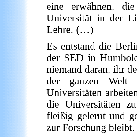
eine erwähnen, di
Universität in der 
Lehre. (…)
Es entstand die Berli
der SED in Humbold
niemand daran, ihr d
der ganzen Welt M
Universitäten arbeit
die Universitäten z
fleißig gelernt und 
zur Forschung bleibt.