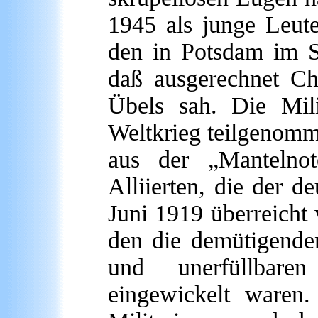
1945 als junge Leut
den in Potsdam im 
daß ausgerechnet Ch
Übels sah. Die Mili
Weltkrieg teilgenomm
aus der „Mantelno
Alliierten, die der d
Juni 1919 überreicht
den die demütigenden
und unerfüllbare
eingewickelt waren