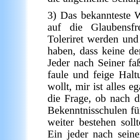
3) Das bekannteste W
auf die Glaubensfr
Toleriret werden und
haben, dass keine de
Jeder nach Seiner fa
faule und feige Hal
wollt, mir ist alles eg
die Frage, ob nach d
Bekenntnisschulen fü
weiter bestehen sol
Ein jeder nach sein