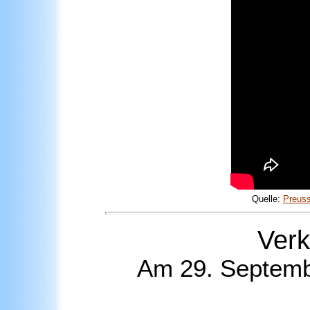
Quelle:
Preus
Ver
Am 29. Septembe