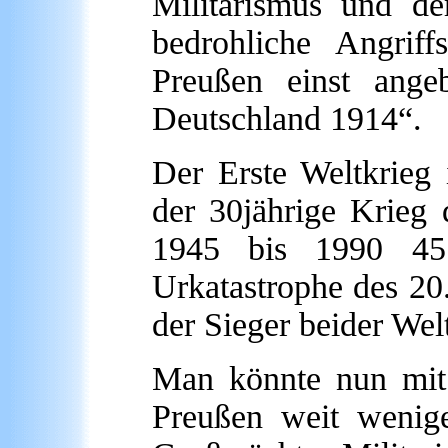
Militarismus und d
bedrohliche Angrif
Preußen einst angeb
Deutschland 1914“.
Der Erste Weltkrieg 
der 30jährige Krieg
1945 bis 1990 45 
Urkatastrophe des 20.
der Sieger beider Wel
Man könnte nun mit 
Preußen weit wenige