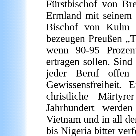
Fürstbischof von Br
Ermland mit seinem 
Bischof von Kulm p
bezeugen Preußen „To
wenn 90-95 Prozent
ertragen sollen. Sind
jeder Beruf offen
Gewissensfreiheit.
christliche Märty
Jahrhundert werde
Vietnam und in all d
bis Nigeria bitter ver