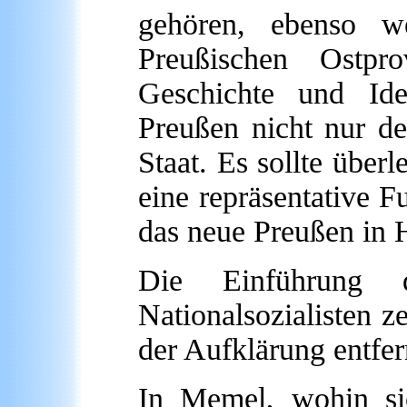
gehören, ebenso w
Preußischen Ostpr
Geschichte und Ide
Preußen nicht nur d
Staat. Es sollte übe
eine repräsentative F
das neue Preußen in 
Die Einführung d
Nationalsozialisten z
der Aufklärung entfer
In Memel, wohin s