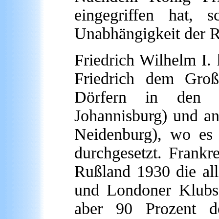
eingegriffen hat, 
Unabhängigkeit der R
Friedrich Wilhelm I.
Friedrich dem Groß
Dörfern in den W
Johannisburg) und a
Neidenburg), wo es 
durchgesetzt. Frank
Rußland 1930 die all
und Londoner Klubs 
aber 90 Prozent d