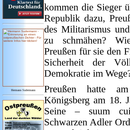
kommen die Sieger üb
Republik dazu, Preu
des Militarismus un
zu schmähen? Wie
Preußen für sie den F
Sicherheit der Vö
Demokratie im Wege
Preußen hatte am
Hermann Sudermann
Königsberg am 18. J
Seine – suum cui
Schwarzen Adler Orde