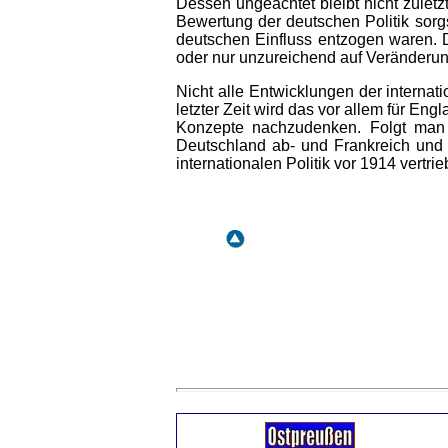
Dessen ungeachtet bleibt nicht zulet
Bewertung der deutschen Politik sorg
deutschen Einfluss entzogen waren. D
oder nur unzureichend auf Veränderung
Nicht alle Entwicklungen der interna
letzter Zeit wird das vor allem für En
Konzepte nachzudenken. Folgt man I
Deutschland ab- und Frankreich und
internationalen Politik vor 1914 vertrie