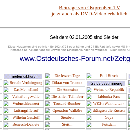
Beiträge von Ostpreußen-TV
jetzt auch als DVD-Video erhältlich
Seit dem 02.01.2005 sind Sie der
Diese Netzseiten sind optimiert für 1024x768 oder höher und 24 Bit Farbtiefe sowie MS-Int
Netscape ab 7.x oder andere Browser mit Einschränkungen verwendbar. - Soundkarte für
www.Ostdeutsches-Forum.net/Zeitg