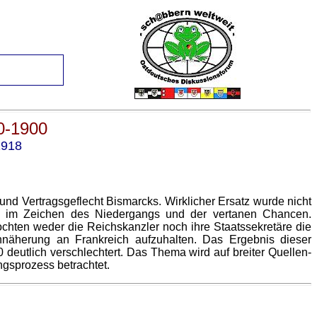
0-1900
1918
 und Vertragsgeflecht Bismarcks. Wirklicher Ersatz wurde nicht
and im Zeichen des Niedergangs und der vertanen Chancen.
ochten weder die Reichskanzler noch ihre Staatssekretäre die
Annäherung an Frankreich aufzuhalten. Das Ergebnis dieser
deutlich verschlechtert. Das Thema wird auf breiter Quellen-
ngsprozess betrachtet.