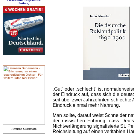
Zeitung
„Gut“ oder „schlecht“ ist normalerwei
der Eindruck auf, dass sich die deuts
seit über zwei Jahrzehnten schlechte 
Eindruck einmal mehr Nahrung.
Man sollte, darauf weist Schneider na
der russischen Führung, dass Deuts
Nichtverlängerung signalisierte St. P
Hermann Sudermann
Reichsleitung auf einen veritablen Ha