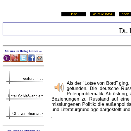
Dt. 
Mit uns im Dialog bleiben ...
Als der "Lotse von Bord" ging,
gefunden. Die deutsche Russ
Polenproblematik, Abrüstung, 
Beziehungen zu Russland auf eine l
misslungenen Politik: die außenpoliti
und Literaturgrundlage dargestellt u
Preußische Allgemeine