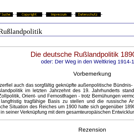
Rußlandpolitik
Die deutsche
Rußlandpolitik
189
oder: Der Weg in den Weltkrieg 1914-
Vorbemerkung
 zerfiel auch das sorgfältig geknüpfte außenpolitische Bündnis-
landpolitik im letzten Jahrzehnt des 19. Jahrhunderts st
Zollpolitik, Orient- und Fernostfragen - trotz Bemühungen verm
angfristig tragfähige Basis zu stellen und die russische 
sche Situation des Reiches um 1900 hatte sich gegenüber 1890 
nd in seiner Verknüpfung mit dem gesamteuropäischen Entwicklu
Rezension