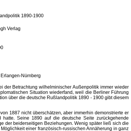
andpolitik 1890-1900
gh Verlag
00
ät Erlangen-Nürnberg
 bei der Betrachtung wilhelminischer Außenpolitik immer wieder
iplomatischen Situation wiederfand, weil die Berliner Führung
ation über die deutsche Rußlandpolitik 1890 - 1900 gibt diesem
s von 1887 nicht überschätzen, aber immerhin demonstrierte er
 hatte. Seine 1890 auf die deutsche Seite zurückgehende
ge der beiderseitigen Beziehungen. Wenig später ließ sich die
e Möglichkeit einer französisch-russischen Annäherung in ganz