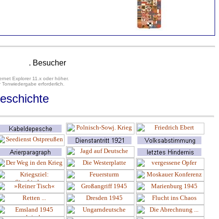
. Besucher
ernet Explorer 11.x oder höher.
 Tonwiedergabe erforderlich.
eschichte