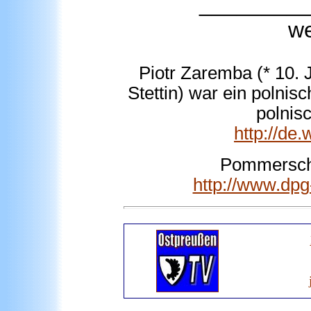
________
we
Piotr Zaremba (* 10. 
Stettin) war ein polnis
polnisc
http://de
Pommersch
http://www.dpg