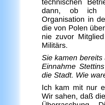
technischen Bet
dann, ob ich b
Organisation in d
die von Polen über
nie zuvor Mitglie
Militärs.
Sie kamen bereits 
Einnahme Stettins
die Stadt. Wie war
Ich kam mit nur e
Wir sahen, daß die
Überraschung. D