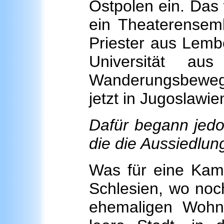
Ostpolen ein. Das
ein Theaterensem
Priester aus Lemb
Universität a
Wanderungsbewegun
jetzt in Jugoslawie
Dafür begann jedo
die die Aussiedlun
Was für eine Kamp
Schlesien, wo noc
ehemaligen Wohn