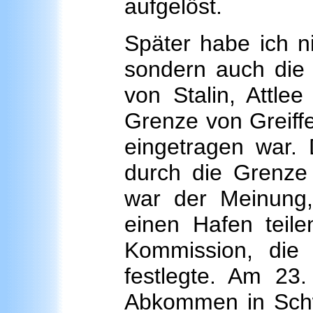
aufgelöst.
Später habe ich n
sondern auch die O
von Stalin, Attle
Grenze von Greiff
eingetragen war. 
durch die Grenze 
war der Meinung
einen Hafen teile
Kommission, die 
festlegte. Am 23.
Abkommen in Schw