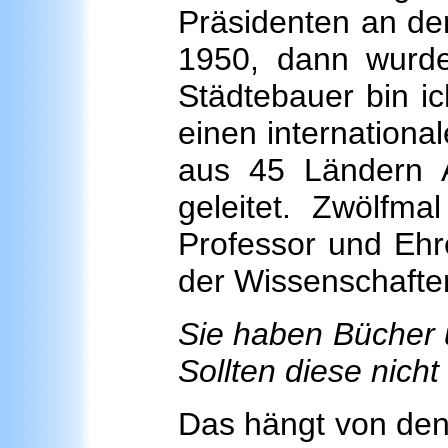
Präsidenten an der
1950, dann wurden
Städtebauer bin ic
einen internationa
aus 45 Ländern A
geleitet. Zwölfma
Professor und Ehr
der Wissenschafte
Sie haben Bücher 
Sollten diese nich
Das hängt von den