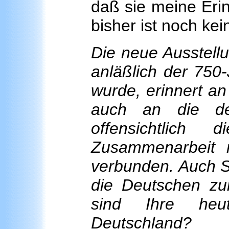
daß sie meine Erin
bisher ist noch ke
Die neue Ausstellu
anläßlich der 750
wurde, erinnert an
auch an die de
offensichtlic
Zusammenarbeit 
verbunden. Auch S
die Deutschen zu
sind Ihre heu
Deutschland?