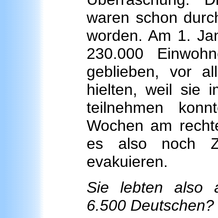
waren schon durch
worden. Am 1. Jan
230.000 Einwoh
geblieben, vor al
hielten, weil sie
teilnehmen kon
Wochen am rechte
es also noch Z
evakuieren.
Sie lebten also a
6.500 Deutschen?