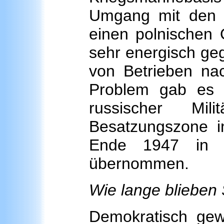
Umgang mit den R
einen polnischen 
sehr energisch ge
von Betrieben na
Problem gab es 
russischer Mil
Besatzungszone i
Ende 1947 in e
übernommen.
Wie lange blieben 
Demokratisch gew