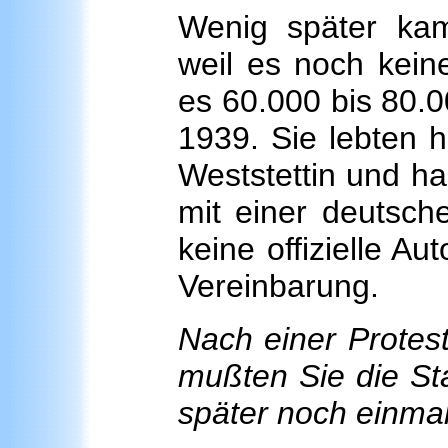
Wenig später kam
weil es noch kein
es 60.000 bis 80.0
1939. Sie lebten h
Weststettin und ha
mit einer deutsch
keine offizielle A
Vereinbarung.
Nach einer Protes
mußten Sie die St
später noch einma