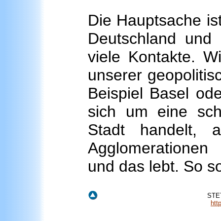
Die Hauptsache ist
Deutschland und 
viele Kontakte. Wi
unserer geopolitis
Beispiel Basel od
sich um eine sch
Stadt handelt, 
Agglomerationen
und das lebt. So s
STET
htt