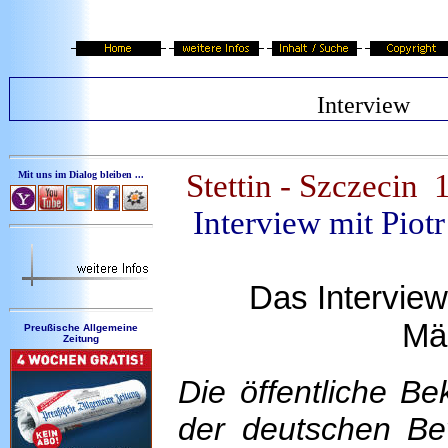
Interview
Stettin - Szczeci
Mit uns im Dialog bleiben ...
Interview mit Piot
Das Interview 
Mä
Preußische Allgemeine
Zeitung
Die öffentliche B
der deutschen Bev