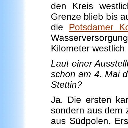
den Kreis westli
Grenze blieb bis au
die
Potsdamer Ko
Wasserversorg
Kilometer westlich
Laut einer Ausstel
schon am 4. Mai d
Stettin?
Ja. Die ersten ka
sondern aus dem z
aus Südpolen. Ers