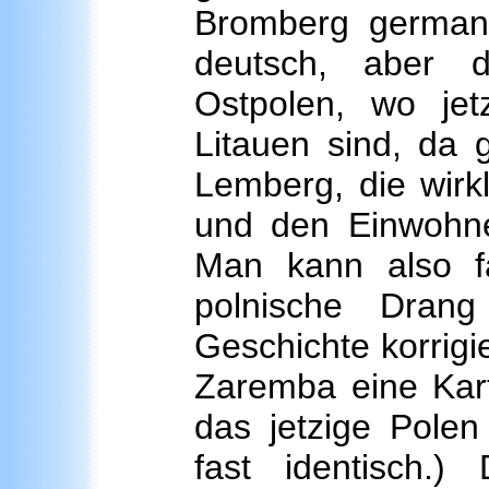
Bromberg germani
deutsch, aber 
Ostpolen, wo jet
Litauen sind, da 
Lemberg, die wirkl
und den Einwohne
Man kann also f
polnische Dran
Geschichte korrigie
Zaremba eine Kart
das jetzige Polen
fast identisch.)