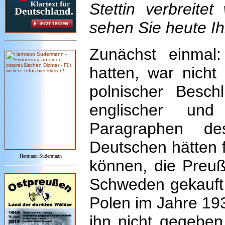
Stettin verbreitet
sehen Sie heute Ih
Zunächst einmal
hatten, war nich
polnischer Besch
englischer un
Paragraphen 
Deutschen hätten f
Hermann Sudermann
können, die Preuß
Schweden gekauft h
Polen im Jahre 193
ihn nicht gegeben,