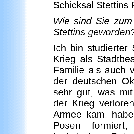
Schicksal Stettins
Wie sind Sie zum 
Stettins geworden
Ich bin studierte
Krieg als Stadtbe
Familie als auch 
der deutschen Okk
sehr gut, was mi
der Krieg verlore
Armee kam, haben
Posen formiert