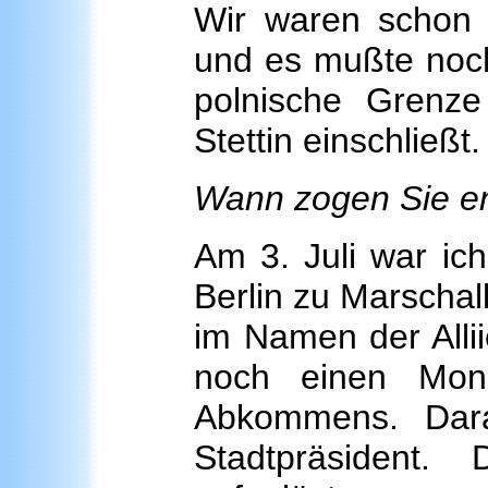
Wir waren schon
und es mußte noch
polnische Grenz
Stettin einschließt.
Wann zogen Sie end
Am 3. Juli war ich
Berlin zu Marschal
im Namen der Alliie
noch einen Mon
Abkommens. Darau
Stadtpräsident.