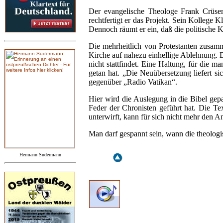
Der evangelische Theologe Frank Crüsema
rechtfertigt er das Projekt. Sein Kollege 
Dennoch räumt er ein, daß die politische Ko
Die mehrheitlich von Protestanten zusam
Kirche auf nahezu einhellige Ablehnung. Di
nicht stattfindet. Eine Haltung, für die m
getan hat. „Die Neuübersetzung liefert si
gegenüber „Radio Vatikan“.
Hier wird die Auslegung in die Bibel gepa
Feder der Chronisten geführt hat. Die Te
unterwirft, kann für sich nicht mehr den 
Man darf gespannt sein, wann die theologis
Hermann Sudermann