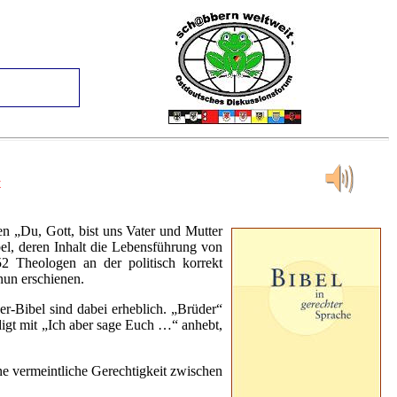
t
en „Du, Gott, bist uns Vater und Mutter
bel, deren Inhalt die Lebensführung von
52 Theologen an der politisch korrekt
nun erschienen.
r-Bibel sind dabei erheblich. „Brüder“
igt mit „Ich aber sage Euch …“ anhebt,
ine vermeintliche Gerechtigkeit zwischen