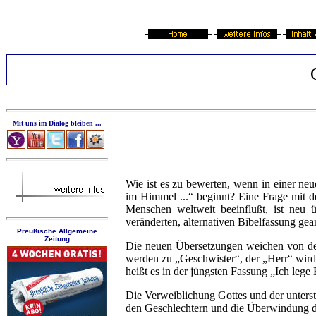
Mit uns im Dialog bleiben ...
Wie ist es zu bewerten, wenn in einer neu
im Himmel ...“ beginnt? Eine Frage mit de
Menschen weltweit beeinflußt, ist neu ü
veränderten, alternativen Bibelfassung gea
Preußische Allgemeine
Zeitung
Die neuen Übersetzungen weichen von dem 
werden zu „Geschwister“, der „Herr“ wird
heißt es in der jüngsten Fassung „Ich lege 
Die Verweiblichung Gottes und der unterste
den Geschlechtern und die Überwindung de