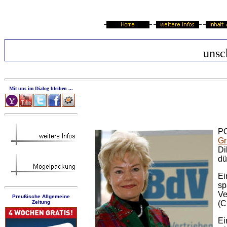
unsc
Mit uns im Dialog bleiben ...
PO
Gr
Di
dü
Ei
sp
Ve
Preußische Allgemeine
Zeitung
(C
Ei