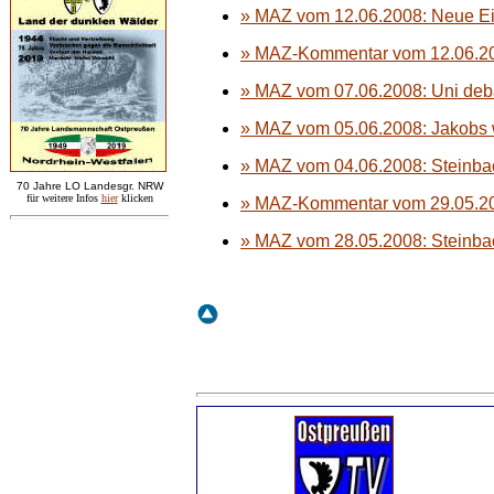
» MAZ vom 12.06.2008: Neue Ei
» MAZ-Kommentar vom 12.06.200
» MAZ vom 07.06.2008: Uni deba
» MAZ vom 05.06.2008: Jakobs w
» MAZ vom 04.06.2008: Steinbac
7
0 Jahre LO
Landesgr
.
NRW
für weitere Infos
hie
r
klicken
» MAZ-Kommentar vom 29.05.20
» MAZ vom 28.05.2008: Steinba