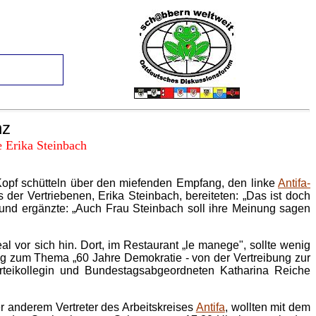
nz
 Erika Steinbach
pf schütteln über den miefenden Empfang, den linke
Antifa-
r Vertriebenen, Erika Steinbach, bereiteten: „Das ist doch
 und ergänzte: „Auch Frau Steinbach soll ihre Meinung sagen
l vor sich hin. Dort, im Restaurant „le manege", sollte wenig
ag zum Thema „60 Jahre Demokratie - von der Vertreibung zur
rteikollegin und Bundestagsabgeordneten Katharina Reiche
r anderem Vertreter des Arbeitskreises
Antifa
, wollten mit dem