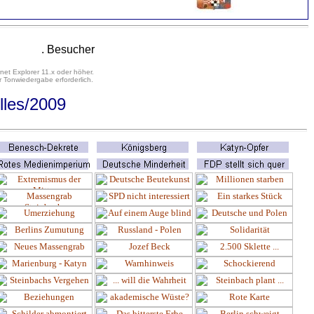
. Besucher
net Explorer 11.x oder höher.
 Tonwiedergabe erforderlich.
lles
/2009