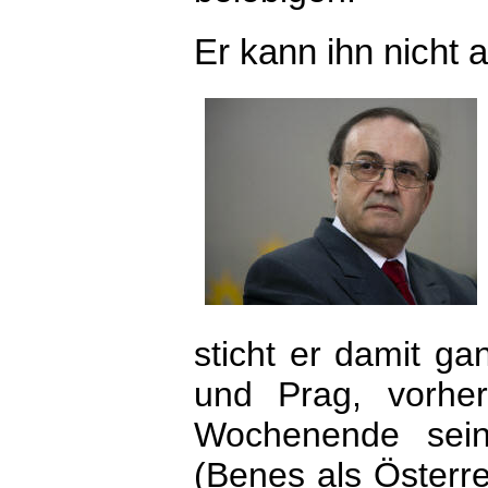
Er kann ihn nicht 
sticht er damit g
und Prag, vorhe
Wochenende sei
(Benes als Österr