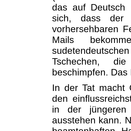
das auf Deutsch 
sich, dass der 
vorhersehbaren Fe
Mails bekom
sudetendeutsch
Tschechen, di
beschimpfen. Das B
In der Tat macht 
den einflussreichs
in der jüngeren
ausstehen kann. N