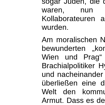
sogar Juden, die
waren, nun p
Kollaborateuren 
wurden.
Am moralischen N
bewunderten „ko
Wien und Prag“ 
Brachialpolitiker
und nacheinander
überließen eine d
Welt den kommun
Armut. Dass es de