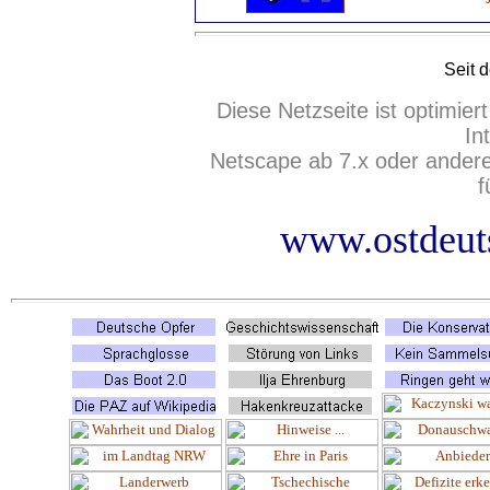
Seit 
Diese Netzseite ist optimie
In
Netscape ab 7.x oder ander
f
www.ostdeuts