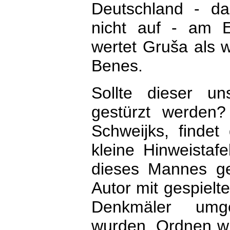
Deutschland - da
nicht auf - am En
wertet Gruša als 
Benes.
Sollte dieser u
gestürzt werden? 
Schweijks, findet 
kleine Hinweistafe
dieses Mannes gen
Autor mit gespielte
Denkmäler umge
wurden. Ordnen wi