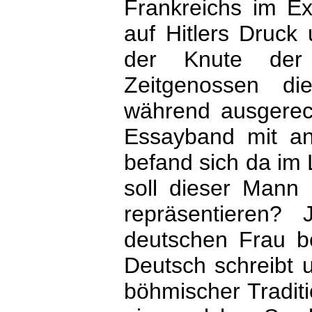
Frankreichs im 
auf Hitlers Druck 
der Knute der
Zeitgenossen di
während ausgerec
Essayband mit ant
befand sich da im 
soll dieser Mann
repräsentieren?
deutschen Frau be
Deutsch schreibt u
böhmischer Traditi