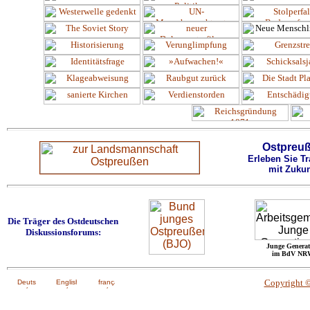
Ostpreu
Erleben Sie Tr
mit Zukun
Die Träger des Ostdeutschen
Diskussionsforums:
Junge Generat
im BdV NR
Copyright 