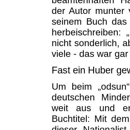
beamtenhaften Ha
der Autor munter 
seinem Buch das 
herbeischreiben:
nicht sonderlich, 
viele - das war gar 
Fast ein Huber g
Um beim „odsun“,
deutschen Minder
weit aus und er
Buchtitel: Mit de
dieser Nationalis