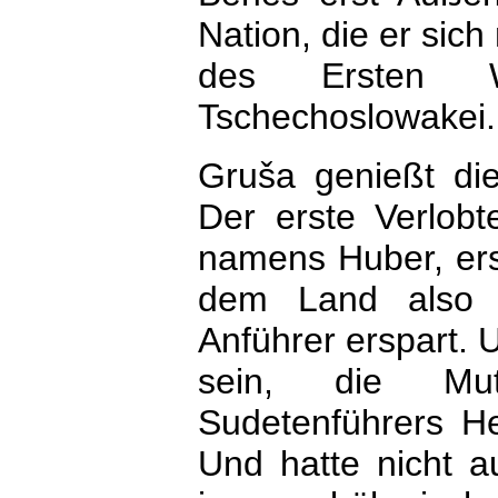
Nation, die er sich
des Ersten We
Tschechoslowakei.
Gruša genießt die
Der erste Verlob
namens Huber, ers
dem Land also e
Anführer erspart. 
sein, die Mutt
Sudetenführers H
Und hatte nicht au