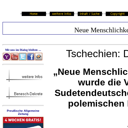
Neue Menschlichke
Tschechien: D
Mit uns im Dialog bleiben ...
„Neue Menschlich
wurde die V
Sudetendeutschen
polemischen 
Preußische Allgemeine
Zeitung