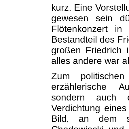
kurz. Eine Vorstel
gewesen sein dü
Flötenkonzert in
Bestandteil des Fr
großen Friedrich 
alles andere war al
Zum politische
erzählerische A
sondern auch de
Verdichtung eines 
Bild, an dem so