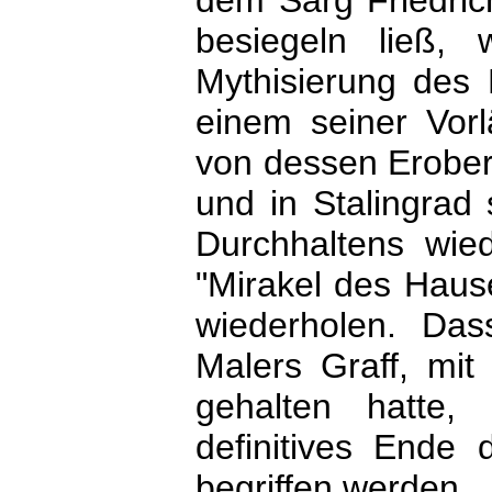
dem Sarg Friedric
besiegeln ließ,
Mythisierung des Kö
einem seiner Vorlä
von dessen Erober
und in Stalingrad
Durchhaltens wied
"Mirakel des Haus
wiederholen. Das
Malers Graff, mit
gehalten hatte,
definitives Ende 
begriffen werden.