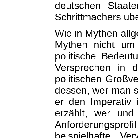
deutschen Staat
Schrittmachers ü
Wie in Mythen allg
Mythen nicht um 
politische Bedeut
Versprechen in d
politischen Großve
dessen, wer man se
er den Imperativ 
erzählt, wer un
Anforderungspro
beispielhafte Ve