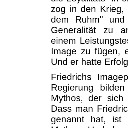
zog in den Krieg,
dem Ruhm" und e
Generalität zu a
einem Leistungstes
Image zu fügen, e
Und er hatte Erfolg
Friedrichs Imagep
Regierung bilden 
Mythos, der sic
Dass man Friedric
genannt hat, ist