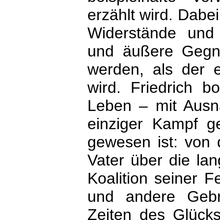
erzählt wird. Dabe
Widerstände und 
und äußere Gegn
werden, als der e
wird. Friedrich b
Leben – mit Ausn
einziger Kampf g
gewesen ist: von
Vater über die la
Koalition seiner Fe
und andere Gebr
Zeiten des Glück