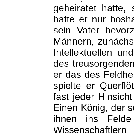
geheiratet hatte, 
hatte er nur bosh
sein Vater bevor
Männern, zunächst 
Intellektuellen un
des treusorgenden
er das des Feldhe
spielte er Querflö
fast jeder Hinsic
Einen König, der s
ihnen ins Feld
Wissenschaf