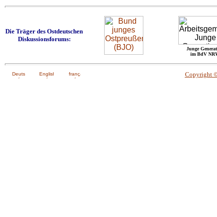
Die Träger des Ostdeutschen
Diskussionsforums:
Junge Generat
im BdV NR
Copyright 