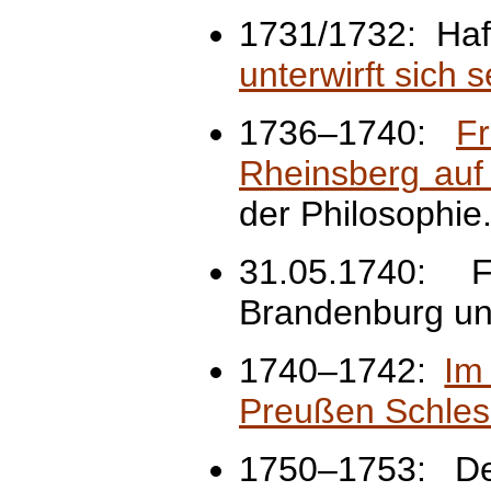
1731/1732: Ha
unterwirft sich 
1736–1740:
Fr
Rheinsberg auf
der Philosophie
31.05.1740: F
Brandenburg un
1740–1742:
Im
Preußen Schles
1750–1753: Der