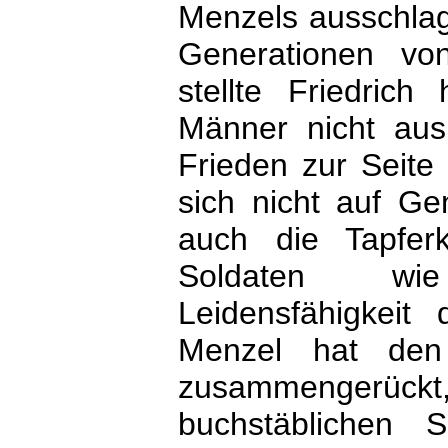
Menzels ausschlag
Generationen vo
stellte Friedrich
Männer nicht au
Frieden zur Seite
sich nicht auf Gen
auch die Tapfer
Soldaten wie
Leidensfähigkei
Menzel hat den
zusammengerück
buchstäblichen 