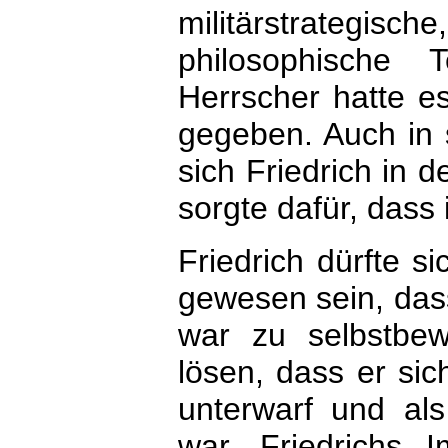
militärstrateg
philosophische
Herrscher hatte es
gegeben. Auch in 
sich Friedrich in d
sorgte dafür, dass
Friedrich dürfte s
gewesen sein, dass
war zu selbstbe
lösen, dass er si
unterwarf und als
war. Friedrichs