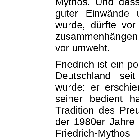
Mythos. Und dass 
guter Einwände 
wurde, dürfte vo
zusammenhängen, d
vor umweht.
Friedrich ist ein p
Deutschland sei
wurde; er erschie
seiner bedient h
Tradition des Preu
der 1980er Jahre 
Friedrich-Mytho