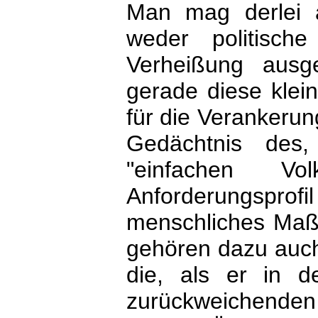
Man mag derlei a
weder politische
Verheißung ausg
gerade diese klei
für die Verankerun
Gedächtnis des
"einfachen V
Anforderungsprofil
menschliches Maß 
gehören dazu auch
die, als er in 
zurückweichenden 