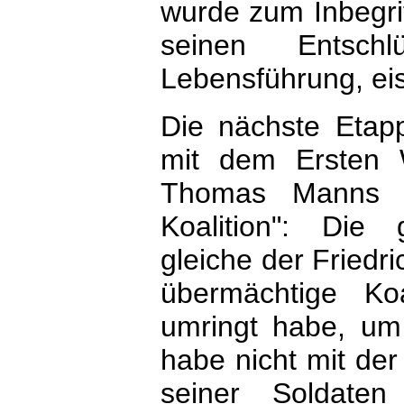
wurde zum Inbegrif
seinen Entschl
Lebensführung, eis
Die nächste Etapp
mit dem Ersten 
Thomas Manns E
Koalition": Die
gleiche der Friedri
übermächtige Ko
umringt habe, um
habe nicht mit der
seiner Soldate