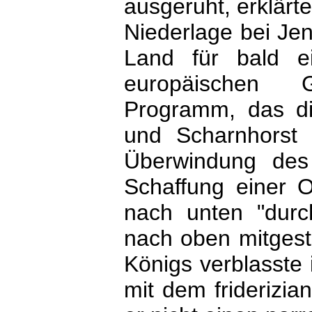
ausgeruht, erklärt
Niederlage bei Jen
Land für bald e
europäischen 
Programm, das d
und Scharnhorst v
Überwindung des 
Schaffung einer O
nach unten "durc
nach oben mitgest
Königs verblasste i
mit dem friderizi