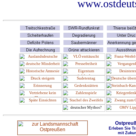
www.ostdeuts
Ostpreu
Erleben Sie Tr
mit Zukun