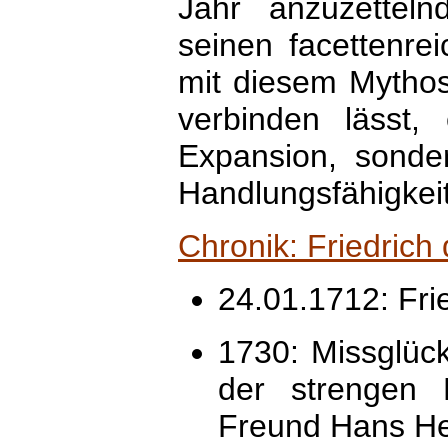
Jahr anzuzettel
seinen facettenre
mit diesem Mythos 
verbinden lässt, 
Expansion, sonder
Handlungsfähigkeit 
Chronik: Friedrich
24.01.1712: Frie
1730: Missglüc
der strengen 
Freund Hans Her