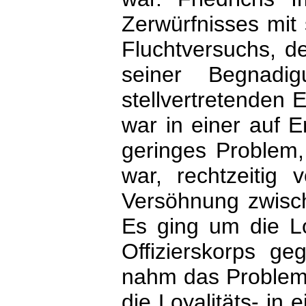
Zerwürfnisses mit
Fluchtversuchs, de
seiner Begnadi
stellvertretenden 
war in einer auf 
geringes Problem
war, rechtzeitig v
Versöhnung zwisch
Es ging um die Lo
Offizierskorps ge
nahm das Problem a
die Loyalitäts- in 