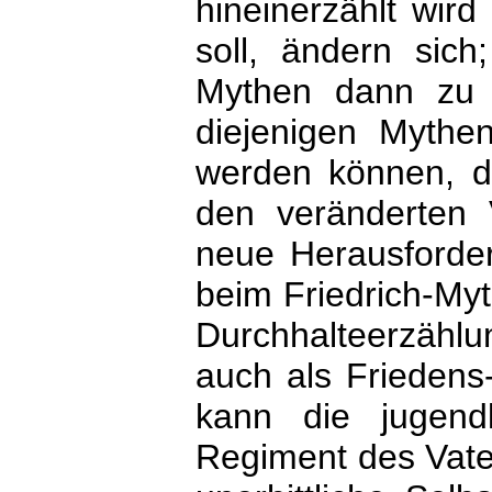
hineinerzählt wird
soll, ändern sich
Mythen dann zu 
diejenigen Mythen
werden können, di
den veränderten 
neue Herausforder
beim Friedrich-Myt
Durchhalteerzählu
auch als Friedens
kann die jugend
Regiment des Vater