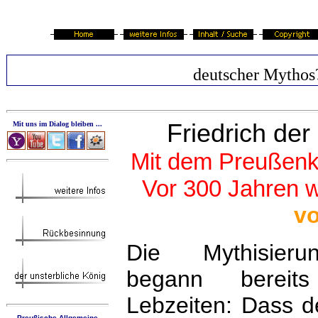
deutscher Mythos
Friedrich de
Mit uns im Dialog bleiben ...
Mit dem Preußenkön
Vor 300 Jahren w
vo
Die Mythisieru
begann bereit
Lebzeiten: Dass de
Preußische Allgemeine