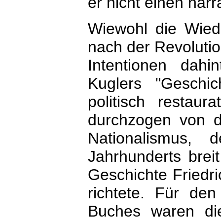
er nicht einen nar
Wiewohl die Wiede
nach der Revolutio
Intentionen dah
Kuglers "Geschi
politisch restaur
durchzogen von d
Nationalismus,
Jahrhunderts brei
Geschichte Friedri
richtete. Für den
Buches waren di