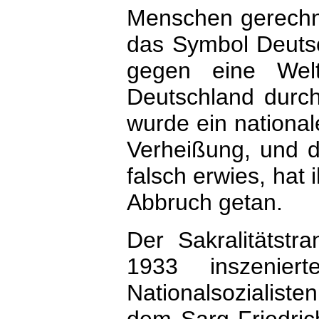
Menschen gerechn
das Symbol Deutsc
gegen eine Wel
Deutschland durch
wurde ein nationale
Verheißung, und d
falsch erwies, hat 
Abbruch getan.
Der Sakralitätst
1933 inszenie
Nationalsozialiste