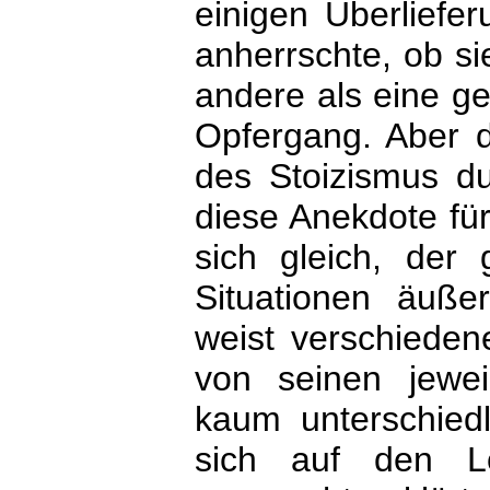
einigen Überliefe
anherrschte, ob si
andere als eine g
Opfergang. Aber 
des Stoizismus d
diese Anekdote für 
sich gleich, der
Situationen äußer
weist verschieden
von seinen jewei
kaum unterschied
sich auf den L