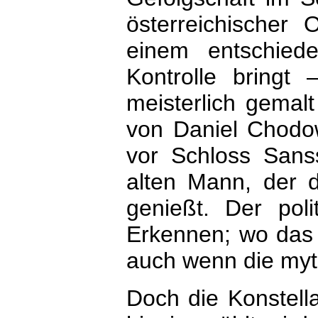
österreichischer O
einem entschiede
Kontrolle bringt
meisterlich gemalt
von Daniel Chodowi
vor Schloss Sanss
alten Mann, der 
genießt. Der poli
Erkennen; wo das d
auch wenn die myth
Doch die Konstella